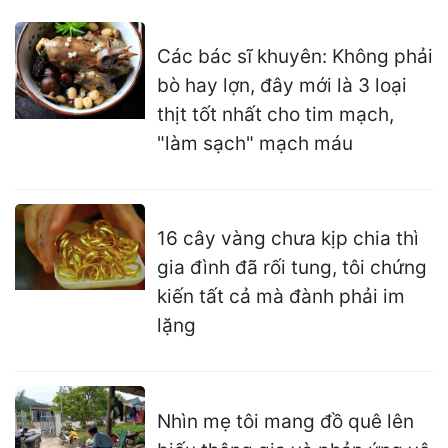
Các bác sĩ khuyên: Không phải
bò hay lợn, đây mới là 3 loại
thịt tốt nhất cho tim mạch,
"làm sạch" mạch máu
16 cây vàng chưa kịp chia thì
gia đình đã rối tung, tôi chứng
kiến tất cả mà đành phải im
lặng
Nhìn mẹ tôi mang đồ quê lên