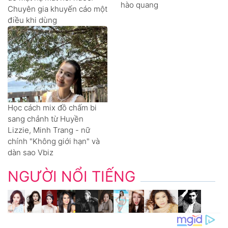
hào quang
Chuyên gia khuyến cáo một
điều khi dùng
Học cách mix đồ chấm bi
sang chảnh từ Huyền
Lizzie, Minh Trang - nữ
chính "Không giới hạn" và
dàn sao Vbiz
NGƯỜI NỔI TIẾNG