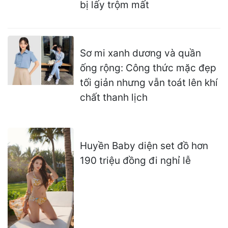
bị lấy trộm mất
Sơ mi xanh dương và quần
ống rộng: Công thức mặc đẹp
tối giản nhưng vẫn toát lên khí
chất thanh lịch
Huyền Baby diện set đồ hơn
190 triệu đồng đi nghỉ lễ