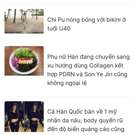
Chi Pu nóng bỏng với bikini ở
tuổi U40
Phụ nữ Hàn đang chuyển sang
xu hướng dùng Collagen kết
hợp PDRN và Son Ye Jin cũng
không ngoại lệ
Cả Hàn Quốc bàn về 1 mỹ
nhân da nâu, body quyến rũ
đến độ biển quảng cáo cũng