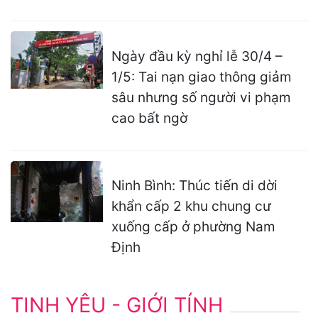
Ngày đầu kỳ nghỉ lễ 30/4 –
1/5: Tai nạn giao thông giảm
sâu nhưng số người vi phạm
cao bất ngờ
Ninh Bình: Thúc tiến di dời
khẩn cấp 2 khu chung cư
xuống cấp ở phường Nam
Định
TINH YÊU - GIỚI TÍNH