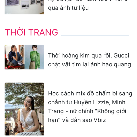
qua ảnh tư liệu
THỜI TRANG
Thời hoàng kim qua rồi, Gucci
chật vật tìm lại ánh hào quang
Học cách mix đồ chấm bi sang
chảnh từ Huyền Lizzie, Minh
Trang - nữ chính "Không giới
hạn" và dàn sao Vbiz