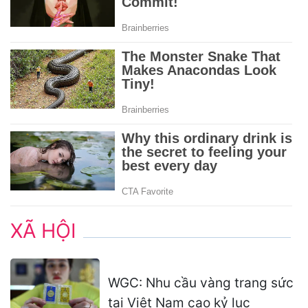
XÃ HỘI
WGC: Nhu cầu vàng trang sức
tại Việt Nam cao kỷ lục