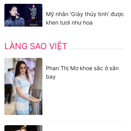
Mỹ nhân 'Giày thủy tinh' được
khen tươi như hoa
LÀNG SAO VIỆT
Phan Thị Mơ khoe sắc ở sân
bay