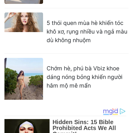
5 thói quen mùa hè khiến tóc
khô xơ, rụng nhiều và ngả màu
dù không nhuộm
Chớm hè, phú bà Vbiz khoe
dáng nóng bỏng khiến người
hâm mộ mê mẩn