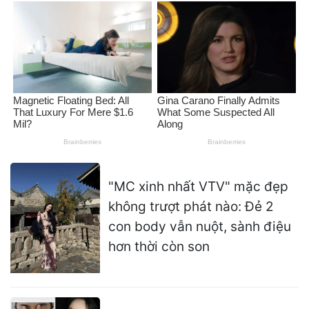
"MC xinh nhất VTV" mặc đẹp
không trượt phát nào: Đẻ 2
con body vẫn nuột, sành điệu
hơn thời còn son