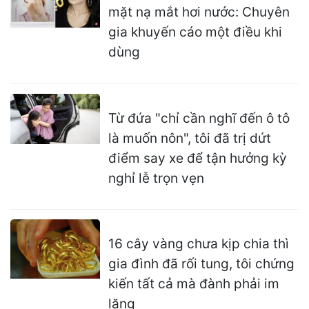
mặt nạ mắt hơi nước: Chuyên
gia khuyến cáo một điều khi
dùng
Từ đứa "chỉ cần nghĩ đến ô tô
là muốn nôn", tôi đã trị dứt
điểm say xe để tận hưởng kỳ
nghỉ lễ trọn vẹn
16 cây vàng chưa kịp chia thì
gia đình đã rối tung, tôi chứng
kiến tất cả mà đành phải im
lặng