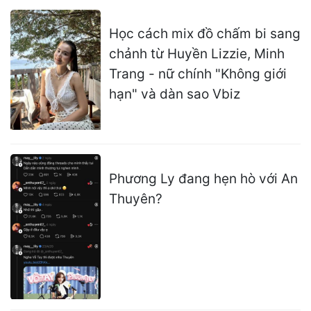
Học cách mix đồ chấm bi sang
chảnh từ Huyền Lizzie, Minh
Trang - nữ chính "Không giới
hạn" và dàn sao Vbiz
Phương Ly đang hẹn hò với An
Thuyên?