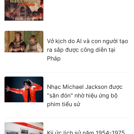
Vở kịch do AI và con người tạo
ra sắp được công diễn tại
Pháp
Nhạc Michael Jackson được
"săn đón" nhờ hiệu ứng bộ
phim tiểu sử
Ký ức lịch sử năm 1954-1975