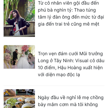
Từ cô nhân viên gội đầu đến
phú bà nghìn tỷ: Thao túng
tâm lý đàn ông đến mức từ đại
gia đến trai trẻ cũng mê mệt
Trọn vẹn đám cưới Mũi trưởng
Long ở Tây Ninh: Visual cô dâu
10 điểm, Hậu Hoàng xuất hiện
với diện mạo độc lạ
Ngày đầu về nghỉ lễ mẹ chồng
bày mâm cơm mà tôi không