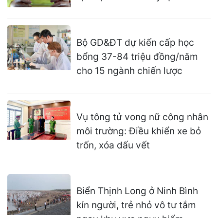
Bộ GD&ĐT dự kiến cấp học
bổng 37-84 triệu đồng/năm
cho 15 ngành chiến lược
Vụ tông tử vong nữ công nhân
môi trường: Điều khiển xe bỏ
trốn, xóa dấu vết
Biển Thịnh Long ở Ninh Bình
kín người, trẻ nhỏ vô tư tắm