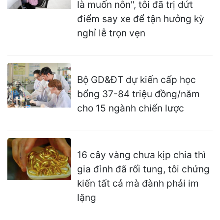
là muốn nôn", tôi đã trị dứt
điểm say xe để tận hưởng kỳ
nghỉ lễ trọn vẹn
Bộ GD&ĐT dự kiến cấp học
bổng 37-84 triệu đồng/năm
cho 15 ngành chiến lược
16 cây vàng chưa kịp chia thì
gia đình đã rối tung, tôi chứng
kiến tất cả mà đành phải im
lặng