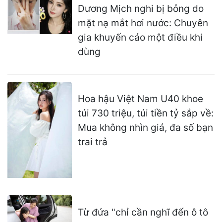
Dương Mịch nghi bị bỏng do
mặt nạ mắt hơi nước: Chuyên
gia khuyến cáo một điều khi
dùng
Hoa hậu Việt Nam U40 khoe
túi 730 triệu, túi tiền tỷ sắp về:
Mua không nhìn giá, đa số bạn
trai trả
Từ đứa "chỉ cần nghĩ đến ô tô