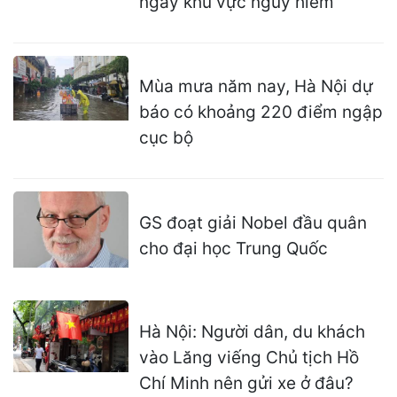
ngay khu vực nguy hiểm
Mùa mưa năm nay, Hà Nội dự
báo có khoảng 220 điểm ngập
cục bộ
GS đoạt giải Nobel đầu quân
cho đại học Trung Quốc
Hà Nội: Người dân, du khách
vào Lăng viếng Chủ tịch Hồ
Chí Minh nên gửi xe ở đâu?