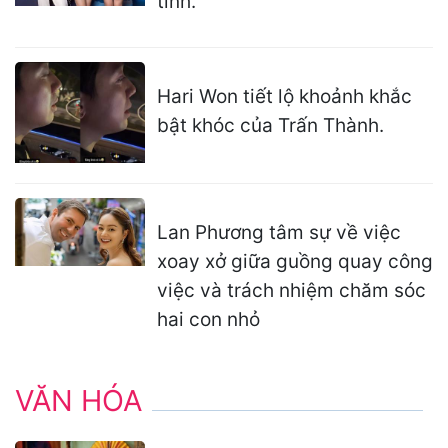
tình.
Hari Won tiết lộ khoảnh khắc
bật khóc của Trấn Thành.
Lan Phương tâm sự về việc
xoay xở giữa guồng quay công
việc và trách nhiệm chăm sóc
hai con nhỏ
VĂN HÓA