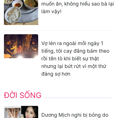
muốn ăn, không hiểu sao bà lại
làm vậy!
Vợ lén ra ngoài mỗi ngày 1
tiếng, tôi cay đắng bám theo
rồi tẽn tò khi biết sự thật
nhưng lại bứt rứt vì một thứ
đáng sợ hơn
ĐỜI SỐNG
Dương Mịch nghi bị bỏng do