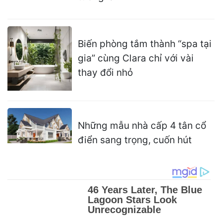
Biến phòng tắm thành “spa tại
gia” cùng Clara chỉ với vài
thay đổi nhỏ
Những mẫu nhà cấp 4 tân cổ
điển sang trọng, cuốn hút