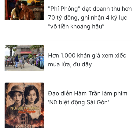
"Phí Phông" đạt doanh thu hơn
70 tỷ đồng, ghi nhận 4 kỷ lục
“vô tiền khoáng hậu”
Hơn 1.000 khán giả xem xiếc
múa lửa, đu dây
Đạo diễn Hàm Trần làm phim
'Nữ biệt động Sài Gòn'