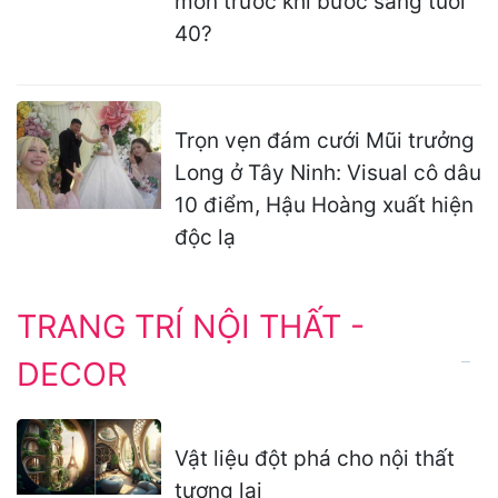
môn trước khi bước sang tuổi
40?
Trọn vẹn đám cưới Mũi trưởng
Long ở Tây Ninh: Visual cô dâu
10 điểm, Hậu Hoàng xuất hiện
độc lạ
TRANG TRÍ NỘI THẤT -
DECOR
Vật liệu đột phá cho nội thất
tương lai