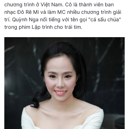
chương trình ở Việt Nam. Cô là thành viên ban
nhạc Đô Rê Mi và làm MC nhiều chương trình giải
trí. Quỳnh Nga nổi tiếng với tên gọi "cá sấu chúa"
trong phim Lập trình cho trái tim.