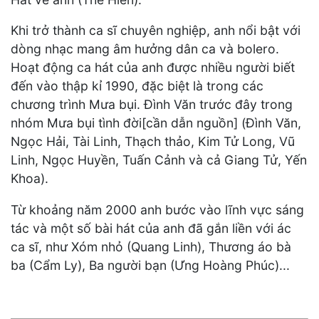
Khi trở thành ca sĩ chuyên nghiệp, anh nổi bật với
dòng nhạc mang âm hưởng dân ca và bolero.
Hoạt động ca hát của anh được nhiều người biết
đến vào thập kỉ 1990, đặc biệt là trong các
chương trình Mưa bụi. Đình Văn trước đây trong
nhóm Mưa bụi tình đời[cần dẫn nguồn] (Đình Văn,
Ngọc Hải, Tài Linh, Thạch thảo, Kim Tử Long, Vũ
Linh, Ngọc Huyền, Tuấn Cảnh và cả Giang Tử, Yến
Khoa).
Từ khoảng năm 2000 anh bước vào lĩnh vực sáng
tác và một số bài hát của anh đã gắn liền với ác
ca sĩ, như Xóm nhỏ (Quang Linh), Thương áo bà
ba (Cẩm Ly), Ba người bạn (Ưng Hoàng Phúc)...