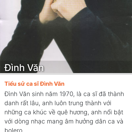
Đình Văn
Tiểu sử ca sĩ Đình Văn
Đình Văn sinh năm 1970, là ca sĩ đã thành
danh rất lâu, anh luôn trung thành với
những ca khúc về quê hương, anh nổi bật
với dòng nhạc mang âm hưởng dân ca và
bolero