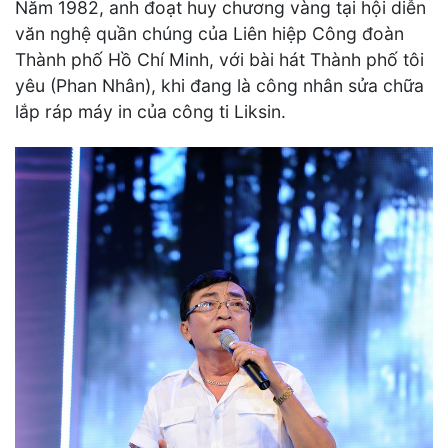
Năm 1982, anh đoạt huy chương vàng tại hội diễn
văn nghệ quần chúng của Liên hiệp Công đoàn
Thành phố Hồ Chí Minh, với bài hát Thành phố tôi
yêu (Phan Nhân), khi đang là công nhân sửa chữa
lắp ráp máy in của công ti Liksin.