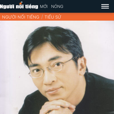
MỚI
NÓNG
NGƯỜI NỔI TIẾNG
TIỂU SỬ