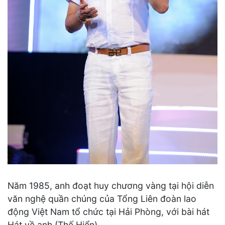
Năm 1985, anh đoạt huy chương vàng tại hội diễn
văn nghệ quần chúng của Tổng Liên đoàn lao
động Việt Nam tổ chức tại Hải Phòng, với bài hát
Hát về anh (Thế Hiển).