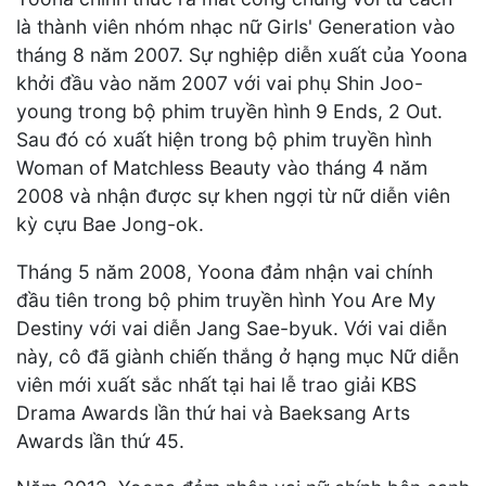
là thành viên nhóm nhạc nữ Girls' Generation vào
tháng 8 năm 2007. Sự nghiệp diễn xuất của Yoona
khởi đầu vào năm 2007 với vai phụ Shin Joo-
young trong bộ phim truyền hình 9 Ends, 2 Out.
Sau đó có xuất hiện trong bộ phim truyền hình
Woman of Matchless Beauty vào tháng 4 năm
2008 và nhận được sự khen ngợi từ nữ diễn viên
kỳ cựu Bae Jong-ok.
Tháng 5 năm 2008, Yoona đảm nhận vai chính
đầu tiên trong bộ phim truyền hình You Are My
Destiny với vai diễn Jang Sae-byuk. Với vai diễn
này, cô đã giành chiến thắng ở hạng mục Nữ diễn
viên mới xuất sắc nhất tại hai lễ trao giải KBS
Drama Awards lần thứ hai và Baeksang Arts
Awards lần thứ 45.