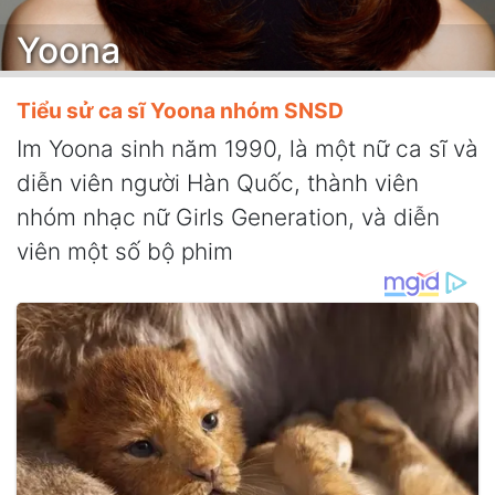
Yoona
Tiểu sử ca sĩ Yoona nhóm SNSD
Im Yoona sinh năm 1990, là một nữ ca sĩ và
diễn viên người Hàn Quốc, thành viên
nhóm nhạc nữ Girls Generation, và diễn
viên một số bộ phim