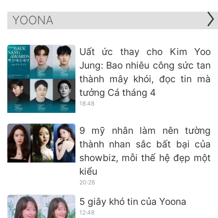
YOONA
Uất ức thay cho Kim Yoo
Jung: Bao nhiêu công sức tan
thành mây khói, đọc tin mà
tưởng Cá tháng 4
18:48
9 mỹ nhân làm nên tường
thành nhan sắc bất bại của
showbiz, mỗi thế hệ đẹp một
kiểu
20:28
5 giây khó tin của Yoona
12:48