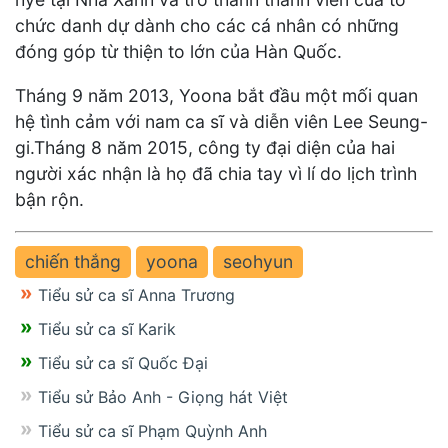
chức danh dự dành cho các cá nhân có những
đóng góp từ thiện to lớn của Hàn Quốc.
Tháng 9 năm 2013, Yoona bắt đầu một mối quan
hệ tình cảm với nam ca sĩ và diễn viên Lee Seung-
gi.Tháng 8 năm 2015, công ty đại diện của hai
người xác nhận là họ đã chia tay vì lí do lịch trình
bận rộn.
chiến thắng
yoona
seohyun
Tiểu sử ca sĩ Anna Trương
Tiểu sử ca sĩ Karik
Tiểu sử ca sĩ Quốc Đại
Tiểu sử Bảo Anh - Giọng hát Việt
Tiểu sử ca sĩ Phạm Quỳnh Anh