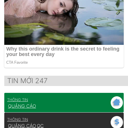
TIN MỚI 247
THÔNG TIN
QUẢNG CÁO
THÔNG TIN
QUẢNG CÁO
QC