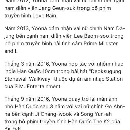
Năm 2012, Yoona đảm nhận vai nữ chính bên cạnh
nam diễn viên Jang Geun-suk trong bộ phim
truyền hình Love Rain.
Năm 2013, Yoona đảm nhận vai nữ chính Nam Da-
jung bên cạnh nam diễn viên Lee Beom-soo trong
bộ phim truyền hình hài tình cảm Prime Minister
and I.
Tháng 3 năm 2016, Yoona hợp tác với nhóm nhạc
indie Hàn Quốc 10cm trong bài hát "Deoksugung
Stonewall Walkway" thuộc dự án âm nhạc Station
của S.M. Entertainment.
Tháng 9 năm 2016, Yoona quay trở lại màn ảnh
nhỏ Hàn Quốc sau 3 năm với vai nữ chính Go Ahn-
na bên cạnh Ji Chang-wook và Song Yun-ah
trong bộ phim truyền hình Hàn Quốc The K2 của
đài tvN.