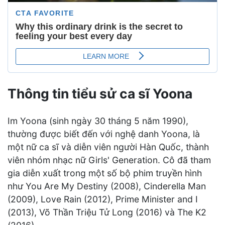
Thông tin tiểu sử ca sĩ Yoona
Im Yoona (sinh ngày 30 tháng 5 năm 1990),
thường được biết đến với nghệ danh Yoona, là
một nữ ca sĩ và diễn viên người Hàn Quốc, thành
viên nhóm nhạc nữ Girls' Generation. Cô đã tham
gia diễn xuất trong một số bộ phim truyền hình
như You Are My Destiny (2008), Cinderella Man
(2009), Love Rain (2012), Prime Minister and I
(2013), Võ Thần Triệu Tử Long (2016) và The K2