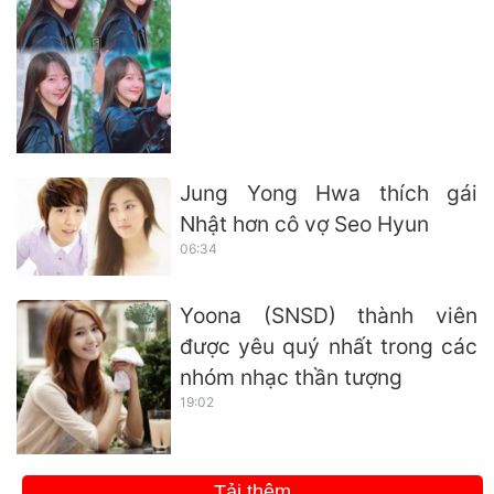
Jung Yong Hwa thích gái
Nhật hơn cô vợ Seo Hyun
06:34
Yoona (SNSD) thành viên
được yêu quý nhất trong các
nhóm nhạc thần tượng
19:02
Tải thêm