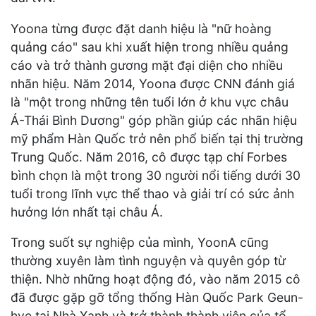
Yoona từng được đặt danh hiệu là "nữ hoàng
quảng cáo" sau khi xuất hiện trong nhiều quảng
cáo và trở thành gương mặt đại diện cho nhiều
nhãn hiệu. Năm 2014, Yoona được CNN đánh giá
là "một trong những tên tuổi lớn ở khu vực châu
Á-Thái Bình Dương" góp phần giúp các nhãn hiệu
mỹ phẩm Hàn Quốc trở nên phổ biến tại thị trường
Trung Quốc. Năm 2016, cô được tạp chí Forbes
bình chọn là một trong 30 người nổi tiếng dưới 30
tuổi trong lĩnh vực thể thao và giải trí có sức ảnh
hưởng lớn nhất tại châu Á.
Trong suốt sự nghiệp của mình, YoonA cũng
thường xuyên làm tình nguyện và quyên góp từ
thiện. Nhờ những hoạt động đó, vào năm 2015 cô
đã được gặp gỡ tổng thống Hàn Quốc Park Geun-
hye tại Nhà Xanh và trở thành thành viên của tổ