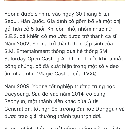
Yoona được sinh ra vào ngày 30 tháng 5 tại
Seoul, Hàn Quốc. Gia đình cô gồm bố và một chị
gái hơn cô 5 tuổi. Khi còn nhỏ, nhóm nhạc nữ
S.E.S. đã khiến cô mơ ước được trở thành ca sĩ.
Năm 2002, Yoona trở thành thực tập sinh của
S.M. Entertainment thông qua hệ thống SM
Saturday Open Casting Audition. Trước khi ra mắt
công chúng, cô đã xuất hiện trong một số video
âm nhạc như "Magic Castle" của TVXQ.
Năm 2009, Yoona tốt nghiệp trường trung học
Daeyoung. Sau đó vào năm 2014, cô cùng
Seohyun, một thành viên khác của Girls'
Generation, tốt nghiệp trường đại học Dongguk và
được trao giải thưởng thành tựu trọn đời.
Yoona chính thức ra mắt công chúng với tư cách