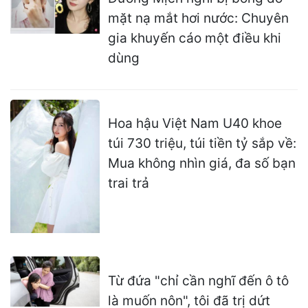
mặt nạ mắt hơi nước: Chuyên
gia khuyến cáo một điều khi
dùng
Hoa hậu Việt Nam U40 khoe
túi 730 triệu, túi tiền tỷ sắp về:
Mua không nhìn giá, đa số bạn
trai trả
Từ đứa "chỉ cần nghĩ đến ô tô
là muốn nôn", tôi đã trị dứt