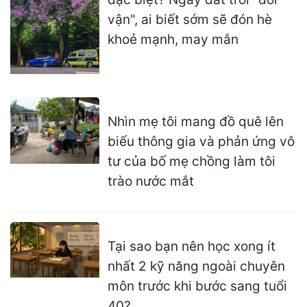
vận", ai biết sớm sẽ đón hè
khoẻ mạnh, may mắn
Nhìn mẹ tôi mang đồ quê lên
biếu thông gia và phản ứng vô
tư của bố mẹ chồng làm tôi
trào nước mắt
Tại sao bạn nên học xong ít
nhất 2 kỹ năng ngoài chuyên
môn trước khi bước sang tuổi
40?