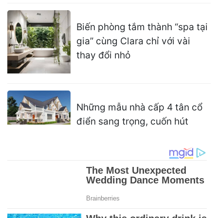
Biến phòng tắm thành “spa tại
gia” cùng Clara chỉ với vài
thay đổi nhỏ
Những mẫu nhà cấp 4 tân cổ
điển sang trọng, cuốn hút