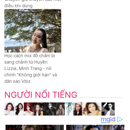
điều khi dùng
Học cách mix đồ chấm bi
sang chảnh từ Huyền
Lizzie, Minh Trang - nữ
chính "Không giới hạn" và
dàn sao Vbiz
NGƯỜI NỔI TIẾNG