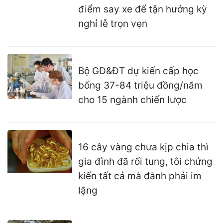
điểm say xe để tận hưởng kỳ
nghỉ lễ trọn vẹn
Bộ GD&ĐT dự kiến cấp học
bổng 37-84 triệu đồng/năm
cho 15 ngành chiến lược
16 cây vàng chưa kịp chia thì
gia đình đã rối tung, tôi chứng
kiến tất cả mà đành phải im
lặng