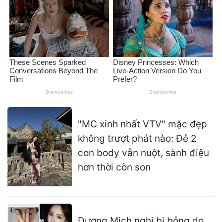
"MC xinh nhất VTV" mặc đẹp
không trượt phát nào: Đẻ 2
con body vẫn nuột, sành điệu
hơn thời còn son
Dương Mịch nghi bị bỏng do