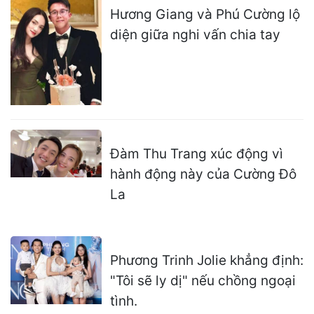
Hương Giang và Phú Cường lộ
diện giữa nghi vấn chia tay
Đàm Thu Trang xúc động vì
hành động này của Cường Đô
La
Phương Trinh Jolie khẳng định:
"Tôi sẽ ly dị" nếu chồng ngoại
tình.