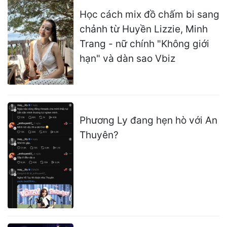
Học cách mix đồ chấm bi sang
chảnh từ Huyền Lizzie, Minh
Trang - nữ chính "Không giới
hạn" và dàn sao Vbiz
Phương Ly đang hẹn hò với An
Thuyên?