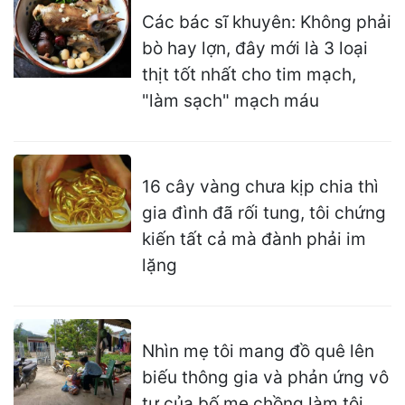
Các bác sĩ khuyên: Không phải
bò hay lợn, đây mới là 3 loại
thịt tốt nhất cho tim mạch,
"làm sạch" mạch máu
16 cây vàng chưa kịp chia thì
gia đình đã rối tung, tôi chứng
kiến tất cả mà đành phải im
lặng
Nhìn mẹ tôi mang đồ quê lên
biếu thông gia và phản ứng vô
tư của bố mẹ chồng làm tôi