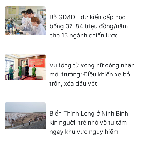
Bộ GD&ĐT dự kiến cấp học
bổng 37-84 triệu đồng/năm
cho 15 ngành chiến lược
Vụ tông tử vong nữ công nhân
môi trường: Điều khiển xe bỏ
trốn, xóa dấu vết
Biển Thịnh Long ở Ninh Bình
kín người, trẻ nhỏ vô tư tắm
ngay khu vực nguy hiểm