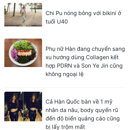
Chi Pu nóng bỏng với bikini ở
tuổi U40
Phụ nữ Hàn đang chuyển sang
xu hướng dùng Collagen kết
hợp PDRN và Son Ye Jin cũng
không ngoại lệ
Cả Hàn Quốc bàn về 1 mỹ
nhân da nâu, body quyến rũ
đến độ biển quảng cáo cũng
bị lấy trộm mất