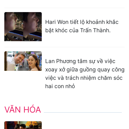
Hari Won tiết lộ khoảnh khắc
bật khóc của Trấn Thành.
Lan Phương tâm sự về việc
xoay xở giữa guồng quay công
việc và trách nhiệm chăm sóc
hai con nhỏ
VĂN HÓA