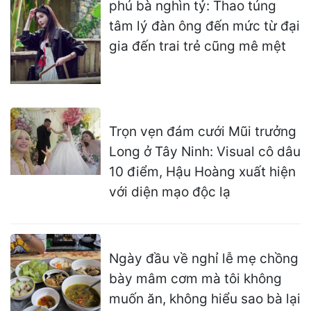
phú bà nghìn tỷ: Thao túng
tâm lý đàn ông đến mức từ đại
gia đến trai trẻ cũng mê mệt
Trọn vẹn đám cưới Mũi trưởng
Long ở Tây Ninh: Visual cô dâu
10 điểm, Hậu Hoàng xuất hiện
với diện mạo độc lạ
Ngày đầu về nghỉ lễ mẹ chồng
bày mâm cơm mà tôi không
muốn ăn, không hiểu sao bà lại