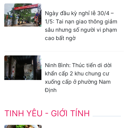
Ngày đầu kỳ nghỉ lễ 30/4 –
1/5: Tai nạn giao thông giảm
sâu nhưng số người vi phạm
cao bất ngờ
Ninh Bình: Thúc tiến di dời
khẩn cấp 2 khu chung cư
xuống cấp ở phường Nam
Định
TINH YÊU - GIỚI TÍNH