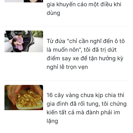
gia khuyến cáo một điều khi
dùng
Từ đứa "chỉ cần nghĩ đến ô tô
là muốn nôn", tôi đã trị dứt
điểm say xe để tận hưởng kỳ
nghỉ lễ trọn vẹn
16 cây vàng chưa kịp chia thì
gia đình đã rối tung, tôi chứng
kiến tất cả mà đành phải im
lặng