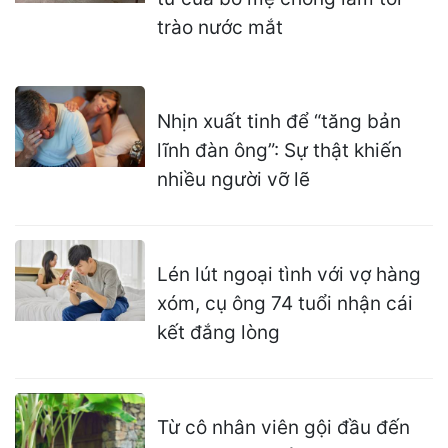
trào nước mắt
Nhịn xuất tinh để “tăng bản
lĩnh đàn ông”: Sự thật khiến
nhiều người vỡ lẽ
Lén lút ngoại tình với vợ hàng
xóm, cụ ông 74 tuổi nhận cái
kết đắng lòng
Từ cô nhân viên gội đầu đến