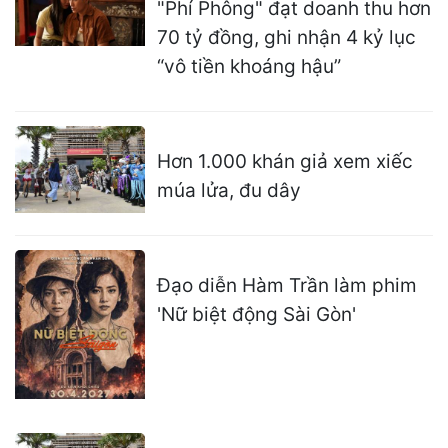
"Phí Phông" đạt doanh thu hơn
70 tỷ đồng, ghi nhận 4 kỷ lục
“vô tiền khoáng hậu”
Hơn 1.000 khán giả xem xiếc
múa lửa, đu dây
Đạo diễn Hàm Trần làm phim
'Nữ biệt động Sài Gòn'