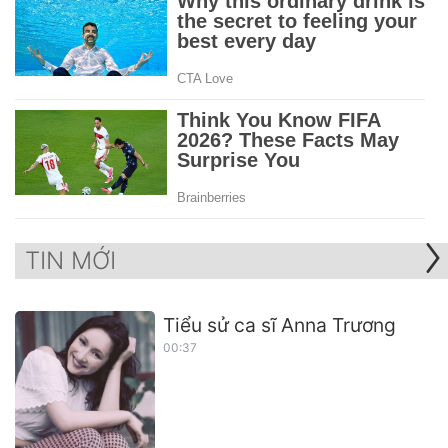
TIN MỚI
Tiểu sử ca sĩ Anna Trương
00:37