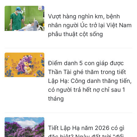
Vượt hàng nghìn km, bệnh
nhân người Úc trở lại Việt Nam
phẫu thuật cột sống
Điểm danh 5 con giáp được
Thần Tài ghé thăm trong tiết
Lập Hạ: Công danh thăng tiến,
có người trả hết nợ chỉ sau 1
tháng
Tiết Lập Hạ năm 2026 có gì
đặc biệt? Ngày đất trời "đổi