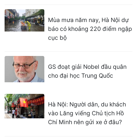
Mùa mưa năm nay, Hà Nội dự
báo có khoảng 220 điểm ngập
cục bộ
GS đoạt giải Nobel đầu quân
cho đại học Trung Quốc
Hà Nội: Người dân, du khách
vào Lăng viếng Chủ tịch Hồ
Chí Minh nên gửi xe ở đâu?