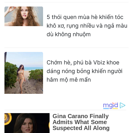
5 thói quen mùa hè khiến tóc
khô xơ, rụng nhiều và ngả màu
dù không nhuộm
Chớm hè, phú bà Vbiz khoe
dáng nóng bỏng khiến người
hâm mộ mê mẩn