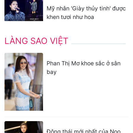
Mỹ nhân 'Giày thủy tinh' được
khen tươi như hoa
LÀNG SAO VIỆT
Phan Thị Mơ khoe sắc ở sân
bay
Động thái mới nhất của Noo