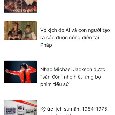
Vở kịch do AI và con người tạo
ra sắp được công diễn tại
Pháp
Nhạc Michael Jackson được
"săn đón" nhờ hiệu ứng bộ
phim tiểu sử
Ký ức lịch sử năm 1954-1975