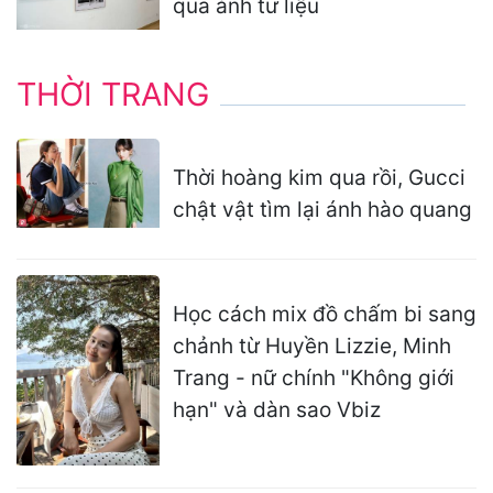
qua ảnh tư liệu
THỜI TRANG
Thời hoàng kim qua rồi, Gucci
chật vật tìm lại ánh hào quang
Học cách mix đồ chấm bi sang
chảnh từ Huyền Lizzie, Minh
Trang - nữ chính "Không giới
hạn" và dàn sao Vbiz