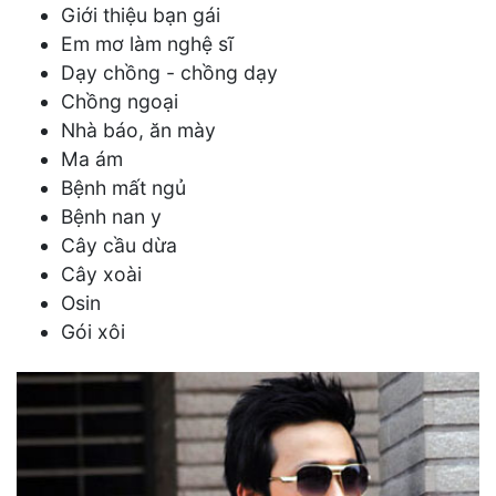
Giới thiệu bạn gái
Em mơ làm nghệ sĩ
Dạy chồng - chồng dạy
Chồng ngoại
Nhà báo, ăn mày
Ma ám
Bệnh mất ngủ
Bệnh nan y
Cây cầu dừa
Cây xoài
Osin
Gói xôi