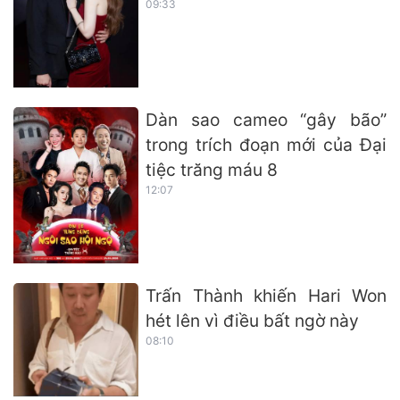
09:33
Dàn sao cameo “gây bão”
trong trích đoạn mới của Đại
tiệc trăng máu 8
12:07
Trấn Thành khiến Hari Won
hét lên vì điều bất ngờ này
08:10