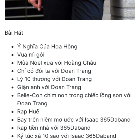
Bài Hát
Ý Nghĩa Của Hoa Hồng
Vua mì gói
Mùa Noel xưa với Hoàng Châu
Chỉ có đôi ta với Đoan Trang
Lý 10 thương với Đoan Trang
Giận anh với Đoan Trang
Belle-Con chim non trong chiếc lồng son với
Đoan Trang
Rap Huế
Bay trên niềm mơ ước với Isaac 365Daband
Rap tiền nhà với 365Daband
Ký túc xá 10 sao với Isaac 365Daband