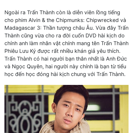
Ngoài ra Trấn Thành còn là diễn viên lồng tiếng
cho phim Alvin & the Chipmunks: Chipwrecked và
Madagascar 3: Thần tượng châu Âu. Vừa đây Trấn
Thành cũng vừa cho ra đời cuốn DVD hài kịch do
chính anh làm nhân vật chính mang tên Trấn Thành
Phiêu Lưu Ký được rất nhiều khán giả yêu thích.
Trấn Thành có hai người bạn thân nhất là Anh Đức
và Ngọc Quyên, hai người này chính là bạn từ tiểu
học đến học đóng hài kịch chung với Trấn Thành.