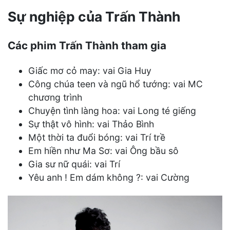
Sự nghiệp của Trấn Thành
Các phim Trấn Thành tham gia
Giấc mơ cỏ may: vai Gia Huy
Công chúa teen và ngũ hổ tướng: vai MC
chương trình
Chuyện tình làng hoa: vai Long té giếng
Sự thật vô hình: vai Thảo Bình
Một thời ta đuổi bóng: vai Trí trề
Em hiền như Ma Sơ: vai Ông bầu sô
Gia sư nữ quái: vai Trí
Yêu anh ! Em dám không ?: vai Cường