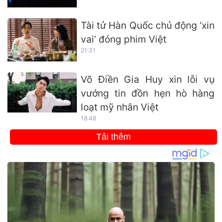
Tài tử Hàn Quốc chủ động ‘xin
vai’ đóng phim Việt
21:31
Võ Điền Gia Huy xin lỗi vụ
vướng tin đồn hẹn hò hàng
loạt mỹ nhân Việt
18:48
Tải thêm