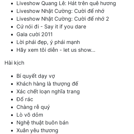
Liveshow Quang Lê: Hát trên quê hương
Liveshow Nhật Cường: Cười để nhớ
Liveshow Nhật Cường: Cười để nhớ 2
Cứ nói đi - Say it if you dare
Gala cười 2011
Lời phái đẹp, ý phái mạnh
Hãy xem tôi diễn - let us show...
Hài kịch
Bí quyết dạy vợ
Khách hàng là thượng đế
Xác chết loạn nghĩa trang
Đổ rác
Chàng rễ quý
Lò võ dỏm
Nghệ thuật buôn bán
Xuân yêu thương