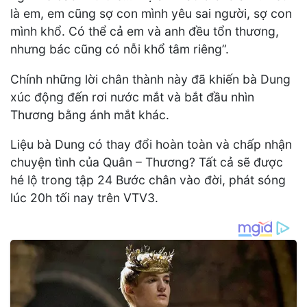
là em, em cũng sợ con mình yêu sai người, sợ con
mình khổ. Có thể cả em và anh đều tổn thương,
nhưng bác cũng có nỗi khổ tâm riêng”.
Chính những lời chân thành này đã khiến bà Dung
xúc động đến rơi nước mắt và bắt đầu nhìn
Thương bằng ánh mắt khác.
Liệu bà Dung có thay đổi hoàn toàn và chấp nhận
chuyện tình của Quân – Thương? Tất cả sẽ được
hé lộ trong tập 24 Bước chân vào đời, phát sóng
lúc 20h tối nay trên VTV3.