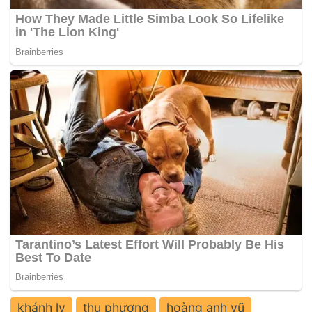
khánh ly
thu phương
hoàng anh vũ