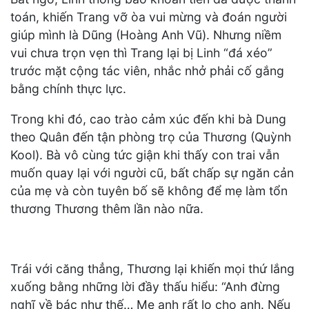
toán, khiến Trang vỡ òa vui mừng và đoán người
giúp mình là Dũng (Hoàng Anh Vũ). Nhưng niềm
vui chưa trọn vẹn thì Trang lại bị Linh “đá xéo”
trước mặt cộng tác viên, nhắc nhở phải cố gắng
bằng chính thực lực.
Trong khi đó, cao trào cảm xúc đến khi bà Dung
theo Quân đến tận phòng trọ của Thương (Quỳnh
Kool). Bà vô cùng tức giận khi thấy con trai vẫn
muốn quay lại với người cũ, bất chấp sự ngăn cản
của mẹ và còn tuyên bố sẽ không để mẹ làm tổn
thương Thương thêm lần nào nữa.
Trái với căng thẳng, Thương lại khiến mọi thứ lắng
xuống bằng những lời đầy thấu hiểu: “Anh đừng
nghĩ về bác như thế… Mẹ anh rất lo cho anh. Nếu