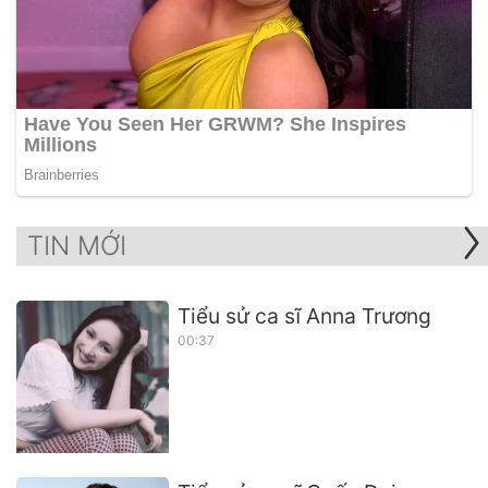
TIN MỚI
Tiểu sử ca sĩ Anna Trương
00:37