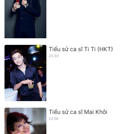
Tiểu sử ca sĩ Ti Ti (HKT)
23:30
Tiểu sử ca sĩ Mai Khôi
23:56