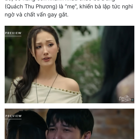
(Quách Thu Phương) là “mẹ”, khiến bà lập tức nghi
ngờ và chất vấn gay gắt.