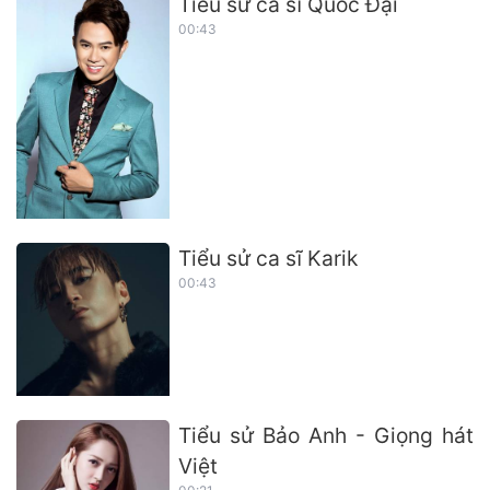
Tiểu sử ca sĩ Quốc Đại
00:43
Tiểu sử ca sĩ Karik
00:43
Tiểu sử Bảo Anh - Giọng hát
Việt