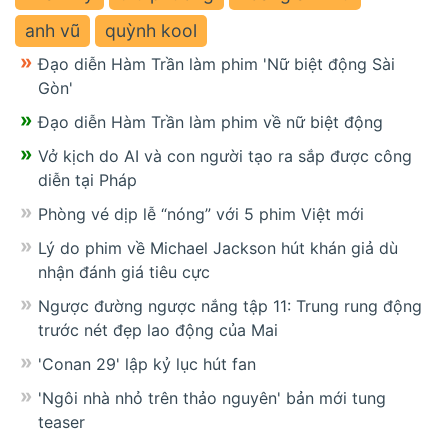
anh vũ
quỳnh kool
Đạo diễn Hàm Trần làm phim 'Nữ biệt động Sài
Gòn'
Đạo diễn Hàm Trần làm phim về nữ biệt động
Vở kịch do AI và con người tạo ra sắp được công
diễn tại Pháp
Phòng vé dịp lễ “nóng” với 5 phim Việt mới
Lý do phim về Michael Jackson hút khán giả dù
nhận đánh giá tiêu cực
Ngược đường ngược nắng tập 11: Trung rung động
trước nét đẹp lao động của Mai
'Conan 29' lập kỷ lục hút fan
'Ngôi nhà nhỏ trên thảo nguyên' bản mới tung
teaser