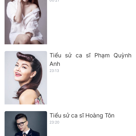
00:21
Tiểu sử ca sĩ Phạm Quỳnh
Anh
23:13
Tiểu sử ca sĩ Hoàng Tôn
23:20