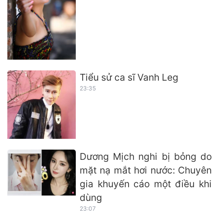
Tiểu sử ca sĩ Vanh Leg
23:35
Dương Mịch nghi bị bỏng do
mặt nạ mắt hơi nước: Chuyên
gia khuyến cáo một điều khi
dùng
23:07