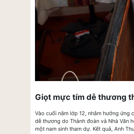
Giọt mực tím dễ thương t
Vào cuối năm lớp 12, nhằm hưởng ứng cu
dễ thương do Thành đoàn và Nhà Văn hó
một nam sinh tham dự. Kết quả, Anh Thư 