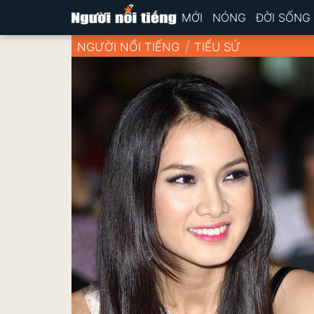
MỚI
NÓNG
ĐỜI SỐNG
NGƯỜI NỔI TIẾNG
TIỂU SỬ