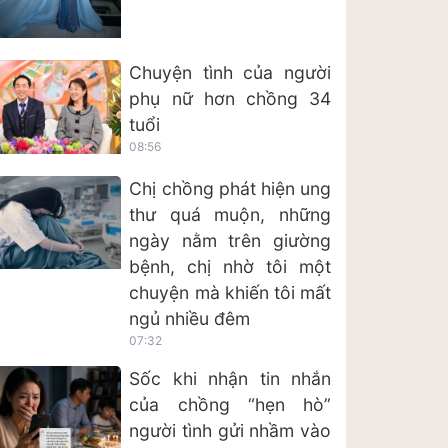
Chuyện tình của người
phụ nữ hơn chồng 34
tuổi
08:56
Chị chồng phát hiện ung
thư quá muộn, những
ngày nằm trên giường
bệnh, chị nhờ tôi một
chuyện mà khiến tôi mất
ngủ nhiều đêm
07:32
Sốc khi nhận tin nhắn
của chồng “hẹn hò”
người tình gửi nhầm vào