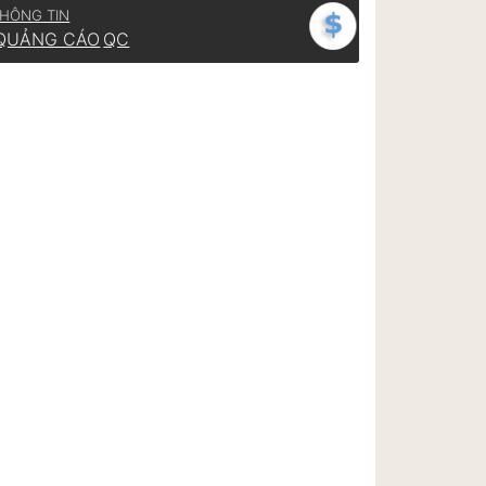
HÔNG TIN
QUẢNG CÁO
QC