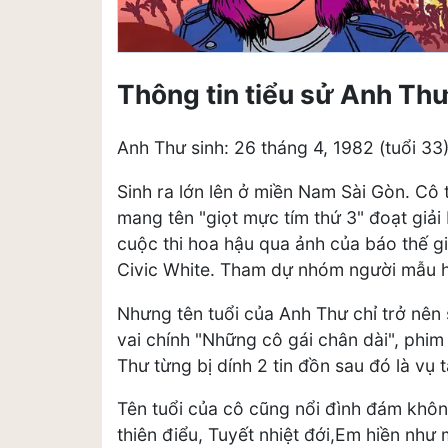
Thông tin tiểu sử Anh Th
Anh Thư sinh: 26 tháng 4, 1982 (tuổi 3
Sinh ra lớn lên ở miền Nam Sài Gòn. Cô 
mang tên "giọt mực tím thứ 3" đoạt giải
cuộc thi hoa hậu qua ảnh của báo thế giớ
Civic White. Tham dự nhóm người mẫu 
Nhưng tên tuổi của Anh Thư chỉ trở nên 
vai chính "Những cô gái chân dài", phim
Thư từng bị dính 2 tin đồn sau đó là vụ 
Tên tuổi của cô cũng nổi đình đám khôn
thiên điểu, Tuyết nhiệt đới,Em hiền như 