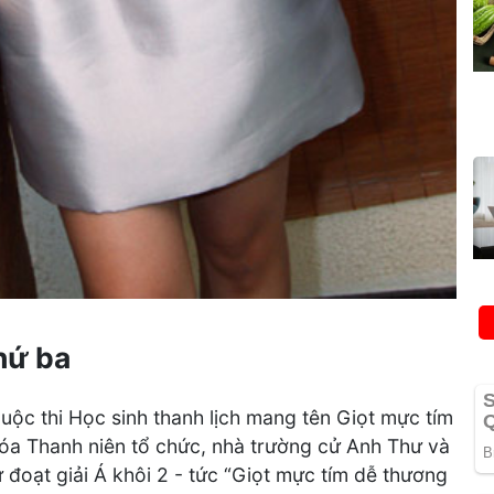
hứ ba
ộc thi Học sinh thanh lịch mang tên Giọt mực tím
a Thanh niên tổ chức, nhà trường cử Anh Thư và
đoạt giải Á khôi 2 - tức “Giọt mực tím dễ thương