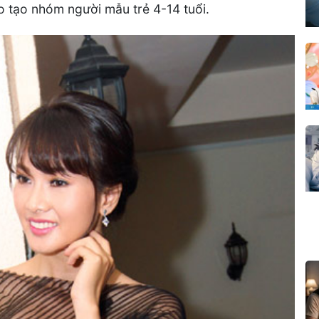
 tạo nhóm người mẫu trẻ 4-14 tuổi.