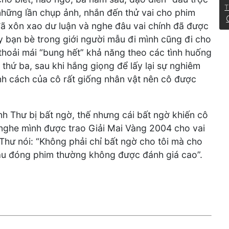
T
hững lần chụp ảnh, nhắn đến thử vai cho phim
ã xôn xao dư luận và nghe đâu vai chính đã được
ấy bạn bè trong giới người mẫu đi mình cũng đi cho
 thoải mái “bung hết” khả năng theo các tình huống
y thứ ba, sau khi hắng giọng để lấy lại sự nghiêm
tính cách của cô rất giống nhân vật nên cô được
nh Thư bị bất ngờ, thế nhưng cái bất ngờ khiến cô
 nghe mình được trao Giải Mai Vàng 2004 cho vai
Thư nói: “Không phải chỉ bất ngờ cho tôi mà cho
 mẫu đóng phim thường không được đánh giá cao”.