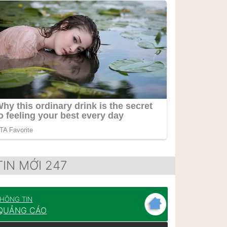
TIN MỚI 247
HÔNG TIN
QUẢNG CÁO