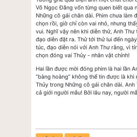
Võ Ngọc Đãng vốn từng quen biết qua n
Những cô gái chân dài. Phim chưa làm đ
chọn rồi, giờ chỉ còn vai nhỏ, nhưng th
vui. Nghĩ vậy nên khi diễn thử, Anh Thư
đạo diễn đặt ra. Thử tới thử lui đến ngà
túc, đạo diễn nói với Anh Thư rằng, vì 
chọn đóng vai Thủy - nhân vật chính!
Hai lần được mời đóng phim là hai lần A
“bàng hoàng” không thể tin được là khi
Thủy trong Những cô gái chân dài. Anh 
cả giới người mẫu! Bởi lâu nay, người