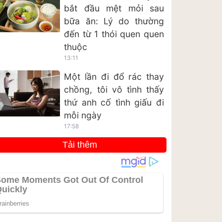
bắt đầu mệt mỏi sau
bữa ăn: Lý do thường
đến từ 1 thói quen quen
thuộc
13:11
Một lần đi đổ rác thay
chồng, tôi vô tình thấy
thứ anh cố tình giấu đi
mỗi ngày
17:58
Tải thêm