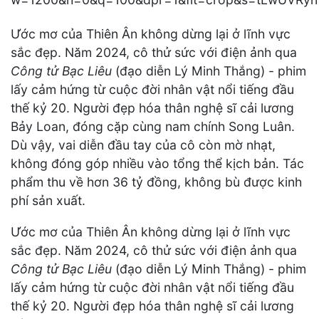
Ước mơ của Thiên Ân không dừng lại ở lĩnh vực
sắc đẹp. Năm 2024, cô thử sức với điện ảnh qua
Công tử Bạc Liêu
(đạo diễn Lý Minh Thắng) - phim
lấy cảm hứng từ cuộc đời nhân vật nổi tiếng đầu
thế kỷ 20. Người đẹp hóa thân nghệ sĩ cải lương
Bảy Loan, đóng cặp cùng nam chính Song Luân.
Dù vậy, vai diễn đầu tay của cô còn mờ nhạt,
không đóng góp nhiều vào tổng thể kịch bản. Tác
phẩm thu về hơn 36 tỷ đồng, không bù được kinh
phí sản xuất.
Ước mơ của Thiên Ân không dừng lại ở lĩnh vực
sắc đẹp. Năm 2024, cô thử sức với điện ảnh qua
Công tử Bạc Liêu
(đạo diễn Lý Minh Thắng) - phim
lấy cảm hứng từ cuộc đời nhân vật nổi tiếng đầu
thế kỷ 20. Người đẹp hóa thân nghệ sĩ cải lương