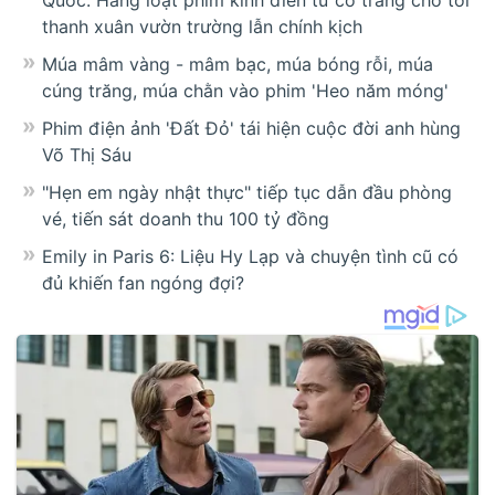
thanh xuân vườn trường lẫn chính kịch
Múa mâm vàng - mâm bạc, múa bóng rỗi, múa
cúng trăng, múa chằn vào phim 'Heo năm móng'
Phim điện ảnh 'Đất Đỏ' tái hiện cuộc đời anh hùng
Võ Thị Sáu
"Hẹn em ngày nhật thực" tiếp tục dẫn đầu phòng
vé, tiến sát doanh thu 100 tỷ đồng
Emily in Paris 6: Liệu Hy Lạp và chuyện tình cũ có
đủ khiến fan ngóng đợi?