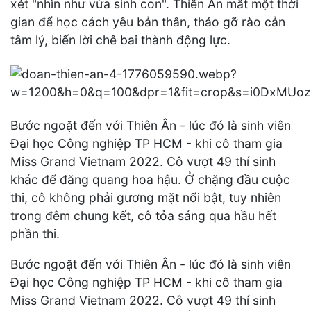
xét "nhìn như vừa sinh con". Thiên Ân mất một thời
gian để học cách yêu bản thân, tháo gỡ rào cản
tâm lý, biến lời chê bai thành động lực.
Bước ngoặt đến với Thiên Ân - lúc đó là sinh viên
Đại học Công nghiệp TP HCM - khi cô tham gia
Miss Grand Vietnam 2022. Cô vượt 49 thí sinh
khác để đăng quang hoa hậu. Ở chặng đầu cuộc
thi, cô không phải gương mặt nổi bật, tuy nhiên
trong đêm chung kết, cô tỏa sáng qua hầu hết
phần thi.
Bước ngoặt đến với Thiên Ân - lúc đó là sinh viên
Đại học Công nghiệp TP HCM - khi cô tham gia
Miss Grand Vietnam 2022. Cô vượt 49 thí sinh