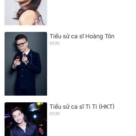
Tiểu sử ca sĩ Hoàng Tôn
23:20
Tiểu sử ca sĩ Ti Ti (HKT)
23:30