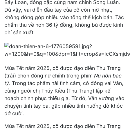
Bảy Loan, đóng cặp cùng nam chính Song Luân.
Dù vậy, vai diễn đầu tay của cô còn mờ nhạt,
không đóng góp nhiều vào tổng thể kịch bản. Tác
phẩm thu về hơn 36 tỷ đồng, không bù được kinh
phí sản xuất.
Mùa Tết năm 2025, cô được đạo diễn Thu Trang
(trái) chọn đóng nữ chính trong phim
Nụ hôn bạc
tỷ
. Trong tác phẩm hài tình cảm, cô đóng vai Vân,
cùng người chị Thúy Kiều (Thu Trang) lập kế
hoạch chinh phục thiếu gia. Từ đó, Vân vướng vào
chuyện tình tay ba, gặp nhiều tình huống dở khóc
dở cười.
Mùa Tết năm 2025, cô được đạo diễn Thu Trang