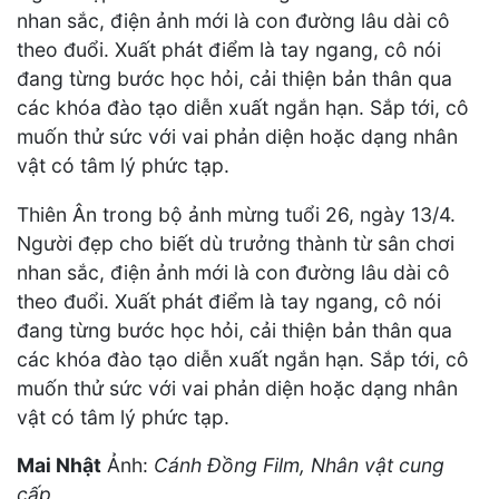
nhan sắc, điện ảnh mới là con đường lâu dài cô
theo đuổi. Xuất phát điểm là tay ngang, cô nói
đang từng bước học hỏi, cải thiện bản thân qua
các khóa đào tạo diễn xuất ngắn hạn. Sắp tới, cô
muốn thử sức với vai phản diện hoặc dạng nhân
vật có tâm lý phức tạp.
Thiên Ân trong bộ ảnh mừng tuổi 26, ngày 13/4.
Người đẹp cho biết dù trưởng thành từ sân chơi
nhan sắc, điện ảnh mới là con đường lâu dài cô
theo đuổi. Xuất phát điểm là tay ngang, cô nói
đang từng bước học hỏi, cải thiện bản thân qua
các khóa đào tạo diễn xuất ngắn hạn. Sắp tới, cô
muốn thử sức với vai phản diện hoặc dạng nhân
vật có tâm lý phức tạp.
Mai Nhật
Ảnh:
Cánh Đồng Film,
Nhân vật cung
cấp