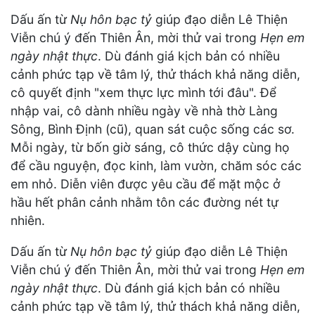
Dấu ấn từ
Nụ hôn bạc tỷ
giúp đạo diễn Lê Thiện
Viễn chú ý đến Thiên Ân, mời thử vai trong
Hẹn em
ngày nhật thực
. Dù đánh giá kịch bản có nhiều
cảnh phức tạp về tâm lý, thử thách khả năng diễn,
cô quyết định "xem thực lực mình tới đâu". Để
nhập vai, cô dành nhiều ngày về nhà thờ Làng
Sông, Bình Định (cũ), quan sát cuộc sống các sơ.
Mỗi ngày, từ bốn giờ sáng, cô thức dậy cùng họ
để cầu nguyện, đọc kinh, làm vườn, chăm sóc các
em nhỏ. Diễn viên được yêu cầu để mặt mộc ở
hầu hết phân cảnh nhằm tôn các đường nét tự
nhiên.
Dấu ấn từ
Nụ hôn bạc tỷ
giúp đạo diễn Lê Thiện
Viễn chú ý đến Thiên Ân, mời thử vai trong
Hẹn em
ngày nhật thực
. Dù đánh giá kịch bản có nhiều
cảnh phức tạp về tâm lý, thử thách khả năng diễn,