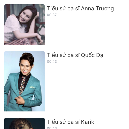
Tiểu sử ca sĩ Anna Trương
00:37
Tiểu sử ca sĩ Quốc Đại
00:43
Tiểu sử ca sĩ Karik
00:43