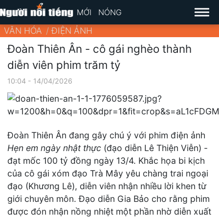
MỚI
NÓNG
VĂN HÓA
ĐIỆN ẢNH
Đoàn Thiên Ân - cô gái nghèo thành
diễn viên phim trăm tỷ
10:04 - 14/04/2026
Đoàn Thiên Ân đang gây chú ý với phim điện ảnh
Hẹn em ngày nhật thực
(đạo diễn Lê Thiện Viễn) -
đạt mốc 100 tỷ đồng ngày 13/4. Khắc họa bi kịch
của cô gái xóm đạo Trà Mây yêu chàng trai ngoại
đạo (Khương Lê), diễn viên nhận nhiều lời khen từ
giới chuyên môn. Đạo diễn Gia Bảo cho rằng phim
được đón nhận nồng nhiệt một phần nhờ diễn xuất