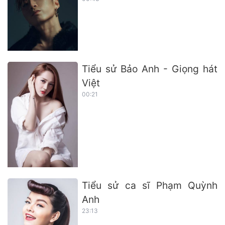
Tiểu sử Bảo Anh - Giọng hát
Việt
00:21
Tiểu sử ca sĩ Phạm Quỳnh
Anh
23:13