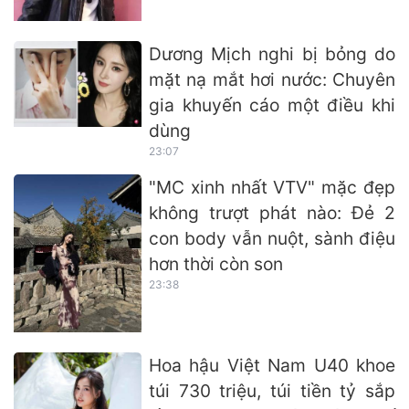
Dương Mịch nghi bị bỏng do
mặt nạ mắt hơi nước: Chuyên
gia khuyến cáo một điều khi
dùng
23:07
"MC xinh nhất VTV" mặc đẹp
không trượt phát nào: Đẻ 2
con body vẫn nuột, sành điệu
hơn thời còn son
23:38
Hoa hậu Việt Nam U40 khoe
túi 730 triệu, túi tiền tỷ sắp