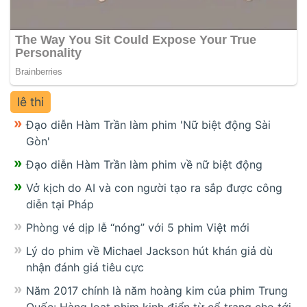
lê thi
Đạo diễn Hàm Trần làm phim 'Nữ biệt động Sài
Gòn'
Đạo diễn Hàm Trần làm phim về nữ biệt động
Vở kịch do AI và con người tạo ra sắp được công
diễn tại Pháp
Phòng vé dịp lễ “nóng” với 5 phim Việt mới
Lý do phim về Michael Jackson hút khán giả dù
nhận đánh giá tiêu cực
Năm 2017 chính là năm hoàng kim của phim Trung
Quốc: Hàng loạt phim kinh điển từ cổ trang cho tới