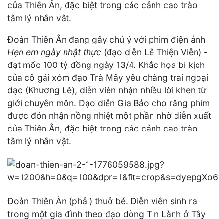
của Thiên Ân, đặc biệt trong các cảnh cao trào
tâm lý nhân vật.
Đoàn Thiên Ân đang gây chú ý với phim điện ảnh
Hẹn em ngày nhật thực
(đạo diễn Lê Thiện Viễn) -
đạt mốc 100 tỷ đồng ngày 13/4. Khắc họa bi kịch
của cô gái xóm đạo Trà Mây yêu chàng trai ngoại
đạo (Khương Lê), diễn viên nhận nhiều lời khen từ
giới chuyên môn. Đạo diễn Gia Bảo cho rằng phim
được đón nhận nồng nhiệt một phần nhờ diễn xuất
của Thiên Ân, đặc biệt trong các cảnh cao trào
tâm lý nhân vật.
Đoàn Thiên Ân (phải) thuở bé. Diễn viên sinh ra
trong một gia đình theo đạo dòng Tin Lành ở Tây