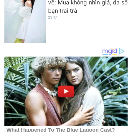
về: Mua không nhìn giá, đa số
bạn trai trả
23:17