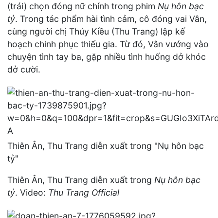
(trái) chọn đóng nữ chính trong phim
Nụ hôn bạc
tỷ
. Trong tác phẩm hài tình cảm, cô đóng vai Vân,
cùng người chị Thúy Kiều (Thu Trang) lập kế
hoạch chinh phục thiếu gia. Từ đó, Vân vướng vào
chuyện tình tay ba, gặp nhiều tình huống dở khóc
dở cười.
Thiên Ân, Thu Trang diễn xuất trong "Nụ hôn bạc
tỷ"
Thiên Ân, Thu Trang diễn xuất trong
Nụ hôn bạc
tỷ
. Video:
Thu Trang Official