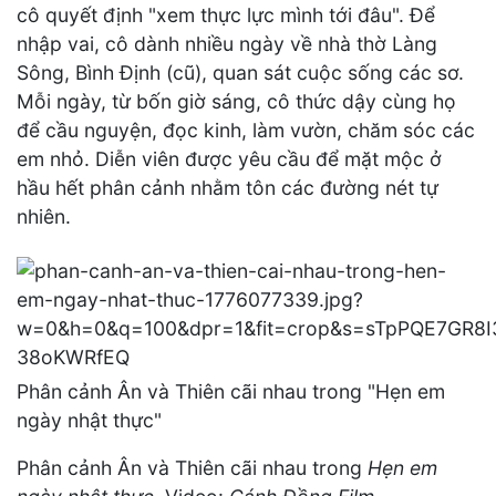
cô quyết định "xem thực lực mình tới đâu". Để
nhập vai, cô dành nhiều ngày về nhà thờ Làng
Sông, Bình Định (cũ), quan sát cuộc sống các sơ.
Mỗi ngày, từ bốn giờ sáng, cô thức dậy cùng họ
để cầu nguyện, đọc kinh, làm vườn, chăm sóc các
em nhỏ. Diễn viên được yêu cầu để mặt mộc ở
hầu hết phân cảnh nhằm tôn các đường nét tự
nhiên.
Phân cảnh Ân và Thiên cãi nhau trong "Hẹn em
ngày nhật thực"
Phân cảnh Ân và Thiên cãi nhau trong
Hẹn em