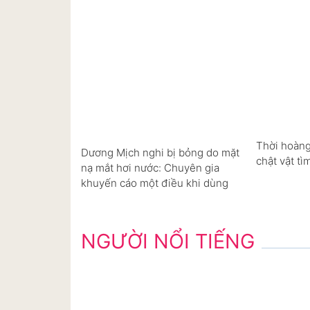
Thời hoàng
Dương Mịch nghi bị bỏng do mặt
chật vật tì
nạ mắt hơi nước: Chuyên gia
khuyến cáo một điều khi dùng
NGƯỜI NỔI TIẾNG