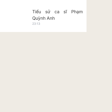
Tiểu sử ca sĩ Phạm
Quỳnh Anh
23:13
Tiểu sử ca sĩ Hoàng Tôn
23:20