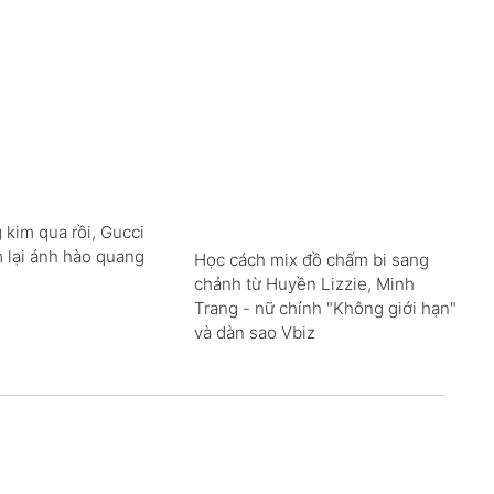
 kim qua rồi, Gucci
m lại ánh hào quang
Học cách mix đồ chấm bi sang
chảnh từ Huyền Lizzie, Minh
Trang - nữ chính "Không giới hạn"
và dàn sao Vbiz