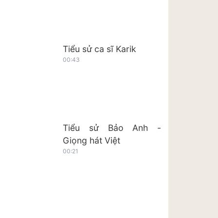
Tiểu sử ca sĩ Karik
00:43
Tiểu sử Bảo Anh -
Giọng hát Việt
00:21