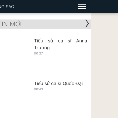
NG SAO
TIN MỚI
Tiểu sử ca sĩ Anna
Trương
00:37
Tiểu sử ca sĩ Quốc Đại
00:43