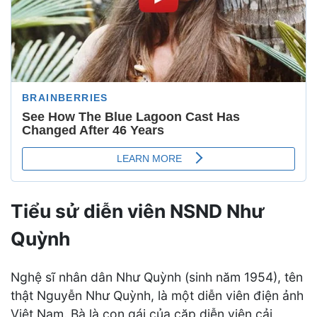
Tiểu sử diễn viên NSND Như
Quỳnh
Nghệ sĩ nhân dân Như Quỳnh (sinh năm 1954), tên
thật Nguyễn Như Quỳnh, là một diễn viên điện ảnh
Việt Nam. Bà là con gái của cặp diễn viên cải