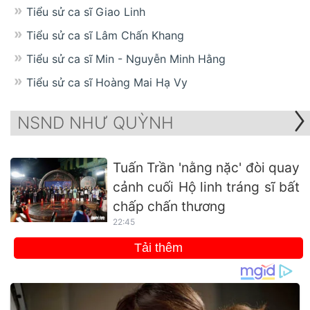
Tiểu sử ca sĩ Giao Linh
Tiểu sử ca sĩ Lâm Chấn Khang
Tiểu sử ca sĩ Min - Nguyễn Minh Hằng
Tiểu sử ca sĩ Hoàng Mai Hạ Vy
NSND NHƯ QUỲNH
Tuấn Trần 'nằng nặc' đòi quay
cảnh cuối Hộ linh tráng sĩ bất
chấp chấn thương
22:45
Tải thêm