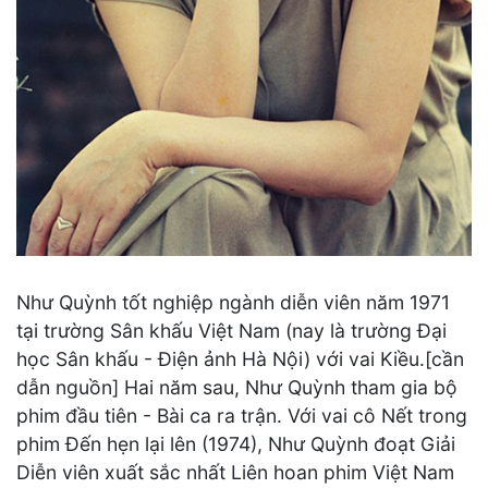
Như Quỳnh tốt nghiệp ngành diễn viên năm 1971
tại trường Sân khấu Việt Nam (nay là trường Đại
học Sân khấu - Điện ảnh Hà Nội) với vai Kiều.[cần
dẫn nguồn] Hai năm sau, Như Quỳnh tham gia bộ
phim đầu tiên - Bài ca ra trận. Với vai cô Nết trong
phim Đến hẹn lại lên (1974), Như Quỳnh đoạt Giải
Diễn viên xuất sắc nhất Liên hoan phim Việt Nam