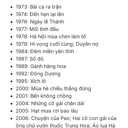
1973: Bài ca ra trận
1974: Đến hẹn lại lên
1976: Ngày lễ Thánh
1977: Mối tình đầu
1978: Hà Nội mùa chim làm tổ
1978: Hi vọng cuối cùng; Duyên nợ
1984: Đêm miền yên tĩnh
1987: Số đỏ
1989: Gánh hàng hoa
1992: Đông Dương
1995: Xích lô
2000: Mùa hè chiều thẳng đứng
2001: Bến không chồng
2004: Những cô gái chân dài
2005: Hạt mưa rơi bao lâu
2006: Chuyện của Pao; Hai cô con gái của
ông chủ vườn thuốc Trung Hoa; Áo lụa Hà