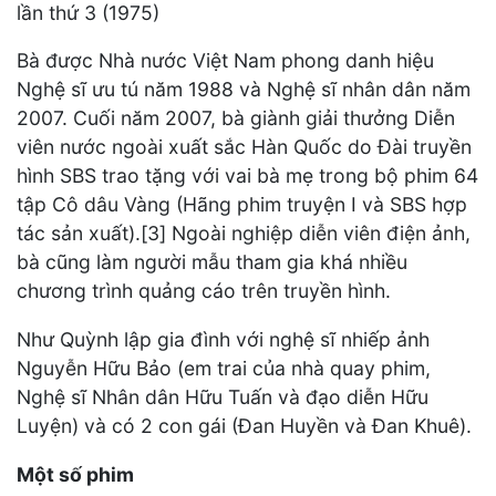
lần thứ 3 (1975)
Bà được Nhà nước Việt Nam phong danh hiệu
Nghệ sĩ ưu tú năm 1988 và Nghệ sĩ nhân dân năm
2007. Cuối năm 2007, bà giành giải thưởng Diễn
viên nước ngoài xuất sắc Hàn Quốc do Đài truyền
hình SBS trao tặng với vai bà mẹ trong bộ phim 64
tập Cô dâu Vàng (Hãng phim truyện I và SBS hợp
tác sản xuất).[3] Ngoài nghiệp diễn viên điện ảnh,
bà cũng làm người mẫu tham gia khá nhiều
chương trình quảng cáo trên truyền hình.
Như Quỳnh lập gia đình với nghệ sĩ nhiếp ảnh
Nguyễn Hữu Bảo (em trai của nhà quay phim,
Nghệ sĩ Nhân dân Hữu Tuấn và đạo diễn Hữu
Luyện) và có 2 con gái (Đan Huyền và Đan Khuê).
Một số phim