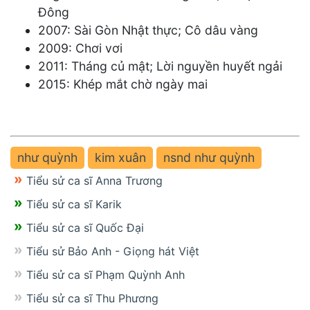
Đông
2007: Sài Gòn Nhật thực; Cô dâu vàng
2009: Chơi vơi
2011: Tháng củ mật; Lời nguyền huyết ngải
2015: Khép mắt chờ ngày mai
như quỳnh
kim xuân
nsnd như quỳnh
Tiểu sử ca sĩ Anna Trương
Tiểu sử ca sĩ Karik
Tiểu sử ca sĩ Quốc Đại
Tiểu sử Bảo Anh - Giọng hát Việt
Tiểu sử ca sĩ Phạm Quỳnh Anh
Tiểu sử ca sĩ Thu Phương