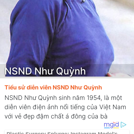
NSND Như Quỳnh
Tiểu sử diễn viên NSND Như Quỳnh
NSND Như Quỳnh sinh năm 1954, là một
diễn viên điện ảnh nổi tiếng của Việt Nam
với vẻ đẹp đậm chất á đông của bà