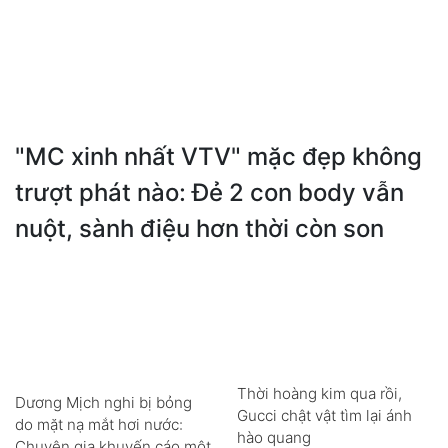
"MC xinh nhất VTV" mặc đẹp không
trượt phát nào: Đẻ 2 con body vẫn
nuột, sành điệu hơn thời còn son
Thời hoàng kim qua rồi,
Dương Mịch nghi bị bỏng
Gucci chật vật tìm lại ánh
do mặt nạ mắt hơi nước:
hào quang
Chuyên gia khuyến cáo một