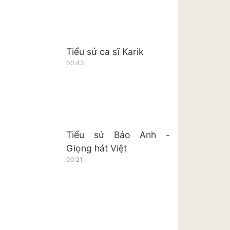
Tiểu sử ca sĩ Karik
00:43
Tiểu sử Bảo Anh -
Giọng hát Việt
00:21