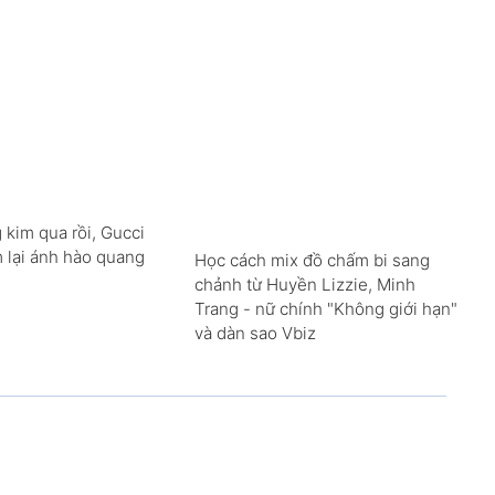
 kim qua rồi, Gucci
m lại ánh hào quang
Học cách mix đồ chấm bi sang
chảnh từ Huyền Lizzie, Minh
Trang - nữ chính "Không giới hạn"
và dàn sao Vbiz