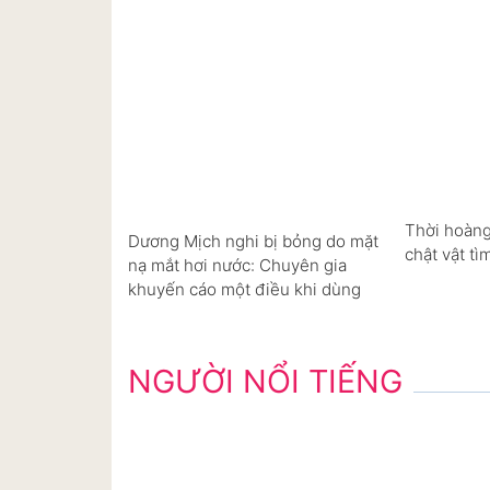
Thời hoàng
Dương Mịch nghi bị bỏng do mặt
chật vật tì
nạ mắt hơi nước: Chuyên gia
khuyến cáo một điều khi dùng
NGƯỜI NỔI TIẾNG