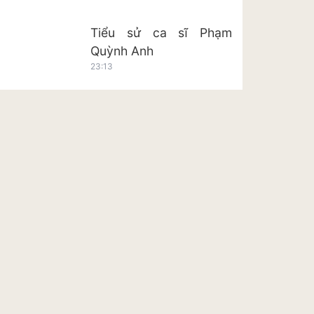
Tiểu sử ca sĩ Phạm
Quỳnh Anh
23:13
Tiểu sử ca sĩ Hoàng Tôn
23:20