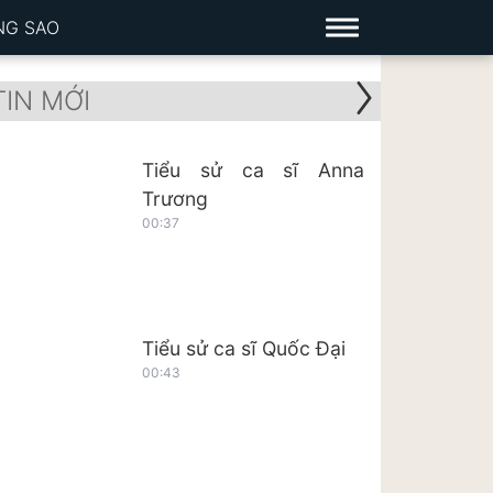
NG SAO
TIN MỚI
Tiểu sử ca sĩ Anna
Trương
00:37
Tiểu sử ca sĩ Quốc Đại
00:43