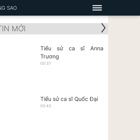
NG SAO
TIN MỚI
Tiểu sử ca sĩ Anna
Trương
00:37
Tiểu sử ca sĩ Quốc Đại
00:43