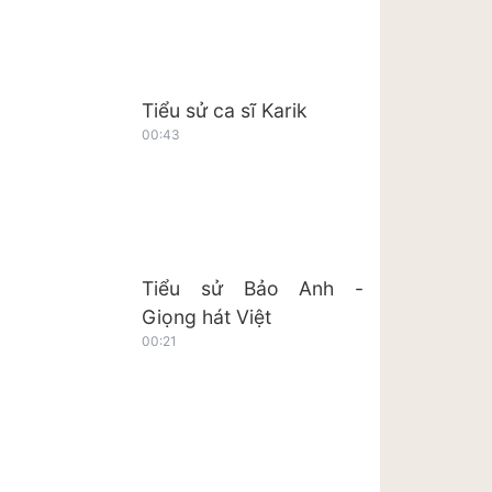
Tiểu sử ca sĩ Karik
00:43
Tiểu sử Bảo Anh -
Giọng hát Việt
00:21