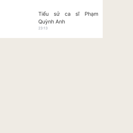
Tiểu sử ca sĩ Phạm
Quỳnh Anh
23:13
Tiểu sử ca sĩ Hoàng Tôn
23:20