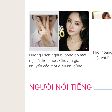
Thời hoàng
Dương Mịch nghi bị bỏng do mặt
chật vật tì
nạ mắt hơi nước: Chuyên gia
khuyến cáo một điều khi dùng
NGƯỜI NỔI TIẾNG