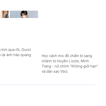
 kim qua rồi, Gucci
m lại ánh hào quang
Học cách mix đồ chấm bi sang
chảnh từ Huyền Lizzie, Minh
Trang - nữ chính "Không giới hạn"
và dàn sao Vbiz