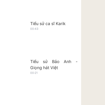
Tiểu sử ca sĩ Karik
00:43
Tiểu sử Bảo Anh -
Giọng hát Việt
00:21