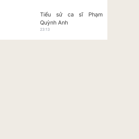
Tiểu sử ca sĩ Phạm
Quỳnh Anh
23:13
Tiểu sử ca sĩ Hoàng Tôn
23:20