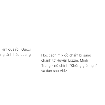
 kim qua rồi, Gucci
m lại ánh hào quang
Học cách mix đồ chấm bi sang
chảnh từ Huyền Lizzie, Minh
Trang - nữ chính "Không giới hạn"
và dàn sao Vbiz