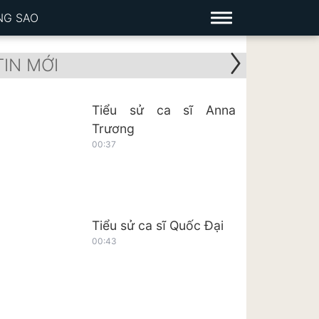
NG SAO
TIN MỚI
Tiểu sử ca sĩ Anna
Trương
00:37
Tiểu sử ca sĩ Quốc Đại
00:43