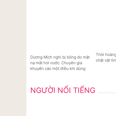
Thời hoàng
Dương Mịch nghi bị bỏng do mặt
chật vật tì
nạ mắt hơi nước: Chuyên gia
khuyến cáo một điều khi dùng
NGƯỜI NỔI TIẾNG