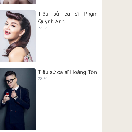
Tiểu sử ca sĩ Phạm
Quỳnh Anh
23:13
Tiểu sử ca sĩ Hoàng Tôn
23:20