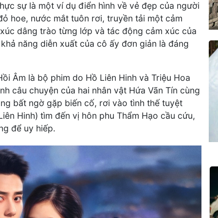
hực sự là một ví dụ điển hình về vẻ đẹp của người
đỏ hoe, nước mắt tuôn rơi, truyền tải một cảm
 xúc dâng trào từng lớp và tác động cảm xúc của
 khả năng diễn xuất của cô ấy đơn giản là đáng
 Hồi Âm là bộ phim do Hồ Liên Hinh và Triệu Hoa
nh câu chuyện của hai nhân vật Hứa Vãn Tín cùng
g bất ngờ gặp biến cố, rơi vào tình thế tuyệt
Liên Hinh) tìm đến vị hôn phu Thẩm Hạo cầu cứu,
ng để uy hiếp.