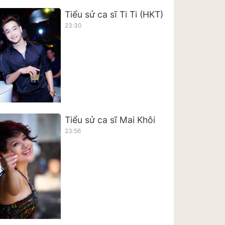
Tiểu sử ca sĩ Ti Ti (HKT)
23:30
Tiểu sử ca sĩ Mai Khôi
23:56