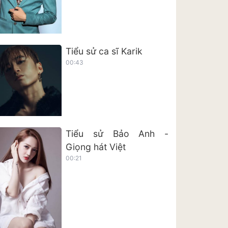
Tiểu sử ca sĩ Karik
00:43
Tiểu sử Bảo Anh -
Giọng hát Việt
00:21