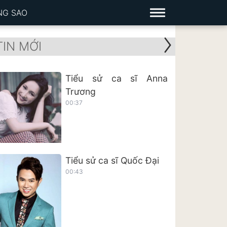
NG SAO
TIN MỚI
Tiểu sử ca sĩ Anna
Trương
00:37
Tiểu sử ca sĩ Quốc Đại
00:43