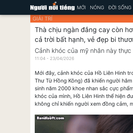
MỚI
NÓNG
ĐỜI SỐNG
GIẢI TRÍ
Thà chịu ngàn đắng cay còn hơ
cả trời bất hạnh, vẻ đẹp bi thươ
Cảnh khóc của mỹ nhân này thực s
11:04 - 23/04/2026
Mới đây, cảnh khóc của Hồ Liên Hinh tr
Thư Từ Hồng Kông) đã khiến người hâm 
sinh năm 2000 khoe nhan sắc cực phẩm, 
khóc của mình, Hồ Liên Hinh thể hiện đ
không chỉ khiến người xem đồng cảm, m