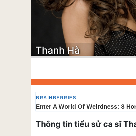
Thanh Hà
Thông tin tiểu sử ca sĩ T