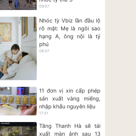
09:07
Nhóc tỳ Vbiz lần đầu lộ
rõ mặt: Mẹ là ngôi sao
hạng A, ông nội là tỷ
phú
08:37
11 đơn vị xin cấp phép
sản xuất vàng miếng,
nhập khẩu nguyên liệu
17:31
Tăng Thanh Hà sẽ tái
xuất màn ảnh sau 13