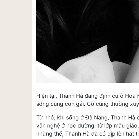
Hiện tại, Thanh Hà đang định cư ở Hoa K
sống cùng con gái. Cô cũng thường xuyê
Từ nhỏ, khi sống ở Đà Nẵng, Thanh Hà đ
văn nghệ ở học đường, từ lớp mẫu giáo,
những thế, Thanh Hà đã có dịp lên hát 