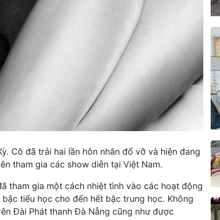
ỳ. Cô đã trải hai lần hôn nhân đổ vỡ và hiện đang
n tham gia các show diễn tại Việt Nam.
ã tham gia một cách nhiệt tình vào các hoạt động
 bậc tiểu học cho đến hết bậc trung học. Không
trên Đài Phát thanh Đà Nẵng cũng như được