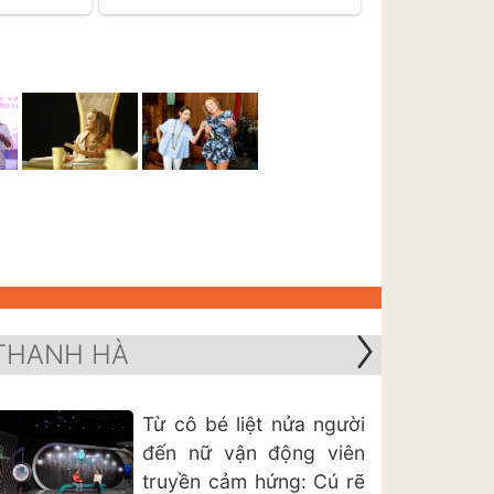
THANH HÀ
Từ cô bé liệt nửa người
đến nữ vận động viên
truyền cảm hứng: Cú rẽ