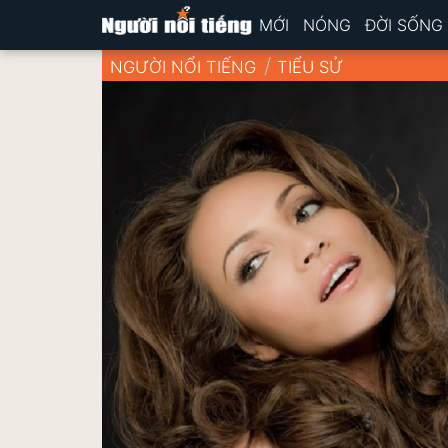
MỚI
NÓNG
ĐỜI SỐNG
NGƯỜI NỔI TIẾNG
TIỂU SỬ