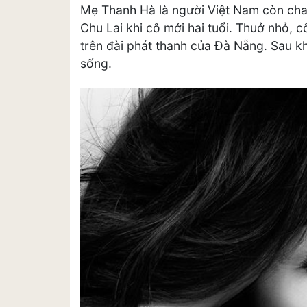
Mẹ Thanh Hà là người Việt Nam còn cha l
Chu Lai khi cô mới hai tuổi. Thuở nhỏ, 
trên đài phát thanh của Đà Nẵng. Sau kh
sống.