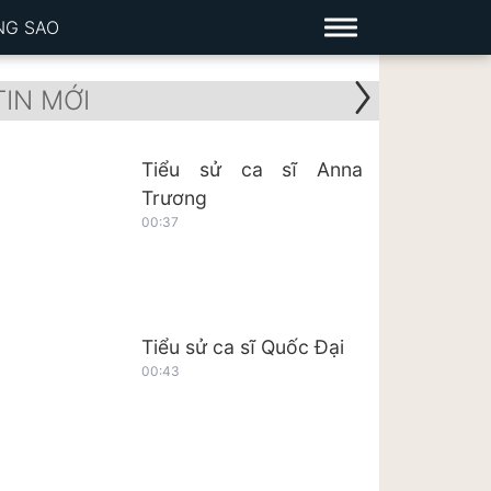
NG SAO
TIN MỚI
Tiểu sử ca sĩ Anna
Trương
00:37
Tiểu sử ca sĩ Quốc Đại
00:43