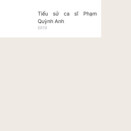
Tiểu sử ca sĩ Phạm
Quỳnh Anh
23:13
Tiểu sử ca sĩ Hoàng Tôn
23:20