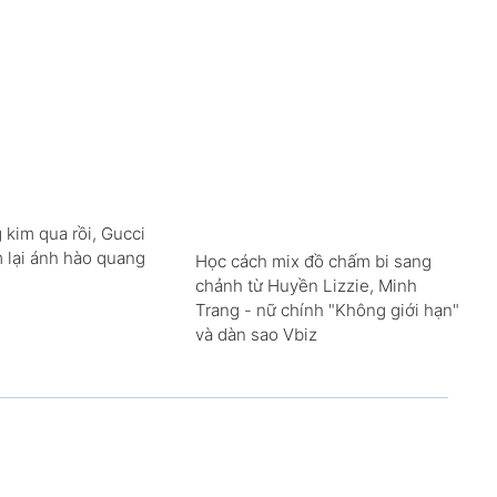
 kim qua rồi, Gucci
m lại ánh hào quang
Học cách mix đồ chấm bi sang
chảnh từ Huyền Lizzie, Minh
Trang - nữ chính "Không giới hạn"
và dàn sao Vbiz