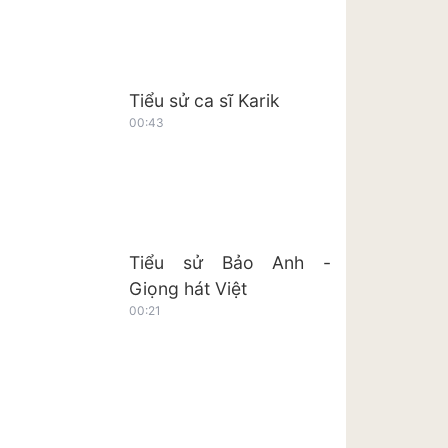
Tiểu sử ca sĩ Karik
00:43
Tiểu sử Bảo Anh -
Giọng hát Việt
00:21