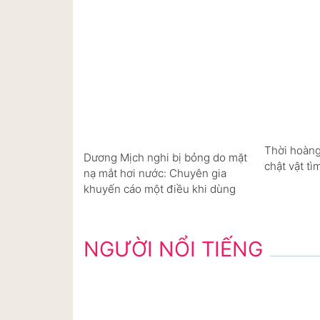
Thời hoàng
Dương Mịch nghi bị bỏng do mặt
chật vật tì
nạ mắt hơi nước: Chuyên gia
khuyến cáo một điều khi dùng
NGƯỜI NỔI TIẾNG