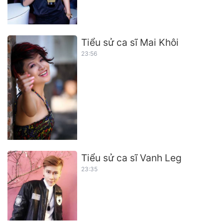
Tiểu sử ca sĩ Mai Khôi
23:56
Tiểu sử ca sĩ Vanh Leg
23:35