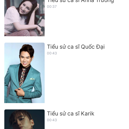
Tiểu sử ca sĩ Anna Trương
00:37
Tiểu sử ca sĩ Quốc Đại
00:43
Tiểu sử ca sĩ Karik
00:43