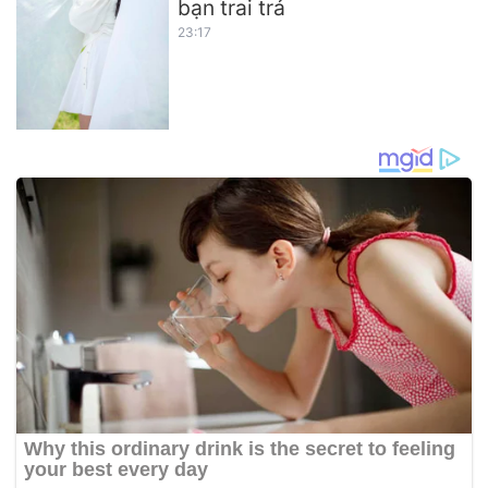
bạn trai trả
23:17