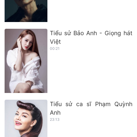
Tiểu sử Bảo Anh - Giọng hát
Việt
00:21
Tiểu sử ca sĩ Phạm Quỳnh
Anh
23:13