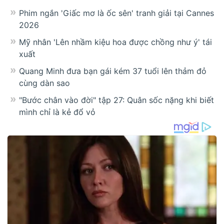
Phim ngắn 'Giấc mơ là ốc sên' tranh giải tại Cannes
2026
Mỹ nhân 'Lên nhầm kiệu hoa được chồng như ý' tái
xuất
Quang Minh đưa bạn gái kém 37 tuổi lên thảm đỏ
cùng dàn sao
"Bước chân vào đời" tập 27: Quân sốc nặng khi biết
mình chỉ là kẻ đổ vỏ