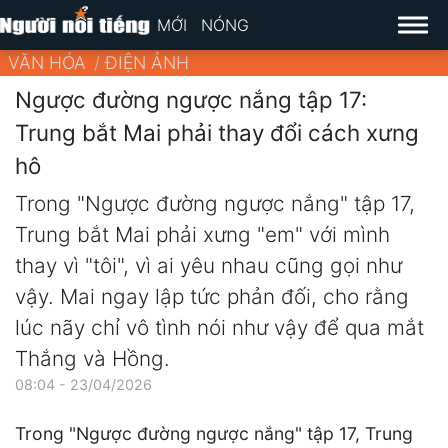
MỚI
NÓNG
VĂN HÓA
ĐIỆN ẢNH
Ngược đường ngược nắng tập 17:
Trung bắt Mai phải thay đổi cách xưng
hô
Trong "Ngược đường ngược nắng" tập 17,
Trung bắt Mai phải xưng "em" với mình
thay vì "tôi", vì ai yêu nhau cũng gọi như
vậy. Mai ngay lập tức phản đối, cho rằng
lúc nãy chỉ vô tình nói như vậy để qua mắt
Thắng và Hồng.
08:04 - 23/04/2026
Trong "Ngược đường ngược nắng" tập 17, Trung