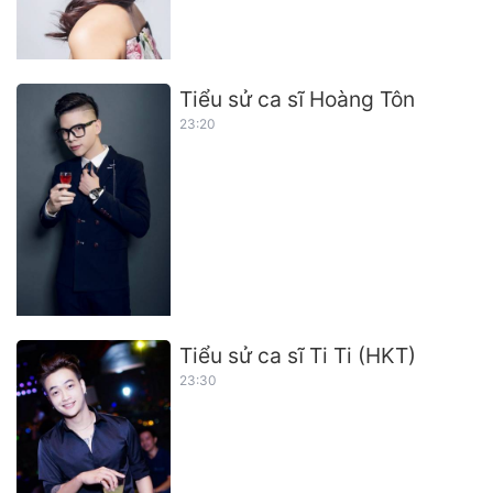
Tiểu sử ca sĩ Hoàng Tôn
23:20
Tiểu sử ca sĩ Ti Ti (HKT)
23:30