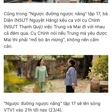
Cũng trong "Ngược đường ngược nắng" tập 17, bà
Diện (NSƯT Nguyệt Hằng) kêu ca với cụ Chính
(NSƯT Thanh Quý) việc Trung và Mai đi với nhau
cả đêm qua. Cụ Chính nói nếu Trung mà yêu được
Mai thì phải "mổ bò ăn mừng", không nên cấm
cản.
"Ngược đường ngược nắng" tập 17 sẽ lên sóng
VTV1 vào 21h tối nay (23/4).