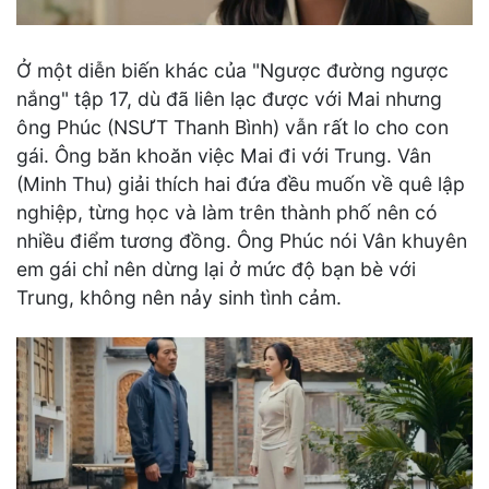
Ở một diễn biến khác của "Ngược đường ngược
nắng" tập 17, dù đã liên lạc được với Mai nhưng
ông Phúc (NSƯT Thanh Bình) vẫn rất lo cho con
gái. Ông băn khoăn việc Mai đi với Trung. Vân
(Minh Thu) giải thích hai đứa đều muốn về quê lập
nghiệp, từng học và làm trên thành phố nên có
nhiều điểm tương đồng. Ông Phúc nói Vân khuyên
em gái chỉ nên dừng lại ở mức độ bạn bè với
Trung, không nên nảy sinh tình cảm.