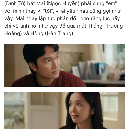
(Đình Tú) bắt Mai (Ngọc Huyền) phải xưng "em"
với mình thay vì "tôi", vì ai yêu nhau cũng gọi như
vậy. Mai ngay lập tức phản đối, cho rằng lúc nãy
chỉ vô tình nói như vậy để qua mắt Thắng (Trương
Hoàng) và Hồng (Hàn Trang).