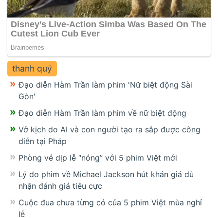
thanh quý
Đạo diễn Hàm Trần làm phim 'Nữ biệt động Sài
Gòn'
Đạo diễn Hàm Trần làm phim về nữ biệt động
Vở kịch do AI và con người tạo ra sắp được công
diễn tại Pháp
Phòng vé dịp lễ “nóng” với 5 phim Việt mới
Lý do phim về Michael Jackson hút khán giả dù
nhận đánh giá tiêu cực
Cuộc đua chưa từng có của 5 phim Việt mùa nghỉ
lễ