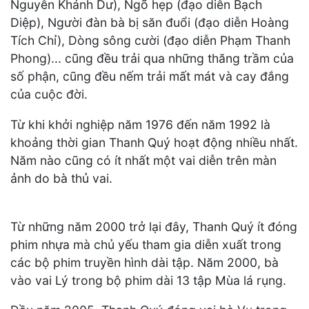
Nguyễn Khánh Dư), Ngõ hẹp (đạo diễn Bạch
Diệp), Người đàn bà bị săn đuổi (đạo diễn Hoàng
Tích Chỉ), Dòng sông cười (đạo diễn Phạm Thanh
Phong)... cũng đều trải qua những thăng trầm của
số phận, cũng đều nếm trải mất mát và cay đắng
của cuộc đời.
Từ khi khởi nghiệp năm 1976 đến năm 1992 là
khoảng thời gian Thanh Quý hoạt động nhiều nhất.
Năm nào cũng có ít nhất một vai diễn trên màn
ảnh do bà thủ vai.
Từ những năm 2000 trở lại đây, Thanh Quý ít đóng
phim nhựa mà chủ yếu tham gia diễn xuất trong
các bộ phim truyền hình dài tập. Năm 2000, bà
vào vai Lý trong bộ phim dài 13 tập Mùa lá rụng.