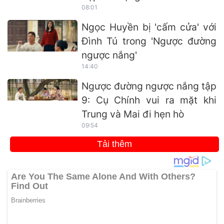
08:01
Ngọc Huyền bị 'cấm cửa' với
Đình Tú trong 'Ngược đường
ngược nắng'
14:40
Ngược đường ngược nắng tập
9: Cụ Chính vui ra mặt khi
Trung và Mai đi hẹn hò
09:54
Tải thêm