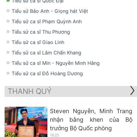
Tiểu sử ca sĩ Quốc Đại
Tiểu sử Bảo Anh - Giọng hát Việt
Tiểu sử ca sĩ Phạm Quỳnh Anh
Tiểu sử ca sĩ Thu Phương
Tiểu sử ca sĩ Giao Linh
Tiểu sử ca sĩ Lâm Chấn Khang
Tiểu sử ca sĩ Min - Nguyễn Minh Hằng
Tiểu sử ca sĩ Đỗ Hoàng Dương
THANH QUÝ
Steven Nguyễn, Minh Trang
nhận bằng khen của Bộ
trưởng Bộ Quốc phòng
16:25