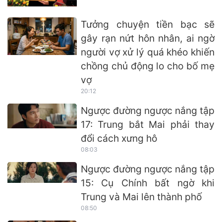
Tưởng chuyện tiền bạc sẽ
gây rạn nứt hôn nhân, ai ngờ
người vợ xử lý quá khéo khiến
chồng chủ động lo cho bố mẹ
vợ
20:12
Ngược đường ngược nắng tập
17: Trung bắt Mai phải thay
đổi cách xưng hô
08:03
Ngược đường ngược nắng tập
15: Cụ Chính bất ngờ khi
Trung và Mai lên thành phố
08:50