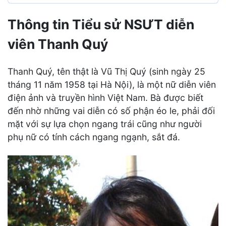
Thông tin Tiểu sử NSƯT diễn
viên Thanh Quý
Thanh Quý, tên thật là Vũ Thị Quý (sinh ngày 25
tháng 11 năm 1958 tại Hà Nội), là một nữ diễn viên
điện ảnh và truyền hình Việt Nam. Bà được biết
đến nhờ những vai diễn có số phận éo le, phải đối
mặt với sự lựa chọn ngang trái cũng như người
phụ nữ có tính cách ngang ngạnh, sắt đá.