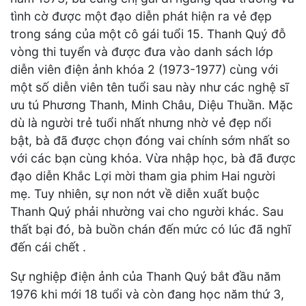
tình cờ được một đạo diễn phát hiện ra vẻ đẹp
trong sáng của một cô gái tuổi 15. Thanh Quý đỗ
vòng thi tuyển và được đưa vào danh sách lớp
diễn viên điện ảnh khóa 2 (1973-1977) cùng với
một số diễn viên tên tuổi sau này như các nghệ sĩ
ưu tú Phương Thanh, Minh Châu, Diệu Thuần. Mặc
dù là người trẻ tuổi nhất nhưng nhờ vẻ đẹp nổi
bật, bà đã được chọn đóng vai chính sớm nhất so
với các bạn cùng khóa. Vừa nhập học, bà đã được
đạo diễn Khắc Lợi mời tham gia phim Hai người
mẹ. Tuy nhiên, sự non nớt về diễn xuất buộc
Thanh Quý phải nhường vai cho người khác. Sau
thất bại đó, bà buồn chán đến mức có lúc đã nghĩ
đến cái chết .
Sự nghiệp điện ảnh của Thanh Quý bắt đầu năm
1976 khi mới 18 tuổi và còn đang học năm thứ 3,