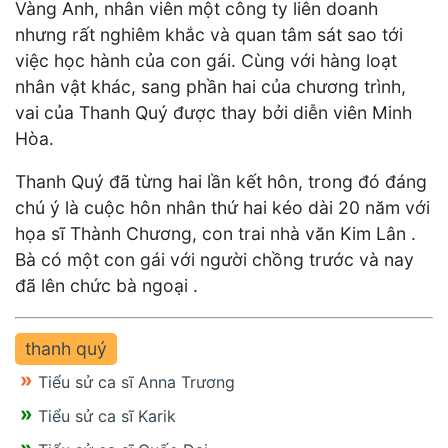
Vàng Anh, nhân viên một công ty liên doanh
nhưng rất nghiêm khắc và quan tâm sát sao tới
việc học hành của con gái. Cùng với hàng loạt
nhân vật khác, sang phần hai của chương trình,
vai của Thanh Quý được thay bởi diễn viên Minh
Hòa.
Thanh Quý đã từng hai lần kết hôn, trong đó đáng
chú ý là cuộc hôn nhân thứ hai kéo dài 20 năm với
họa sĩ Thành Chương, con trai nhà văn Kim Lân .
Bà có một con gái với người chồng trước và nay
đã lên chức bà ngoại .
thanh quý
Tiểu sử ca sĩ Anna Trương
Tiểu sử ca sĩ Karik