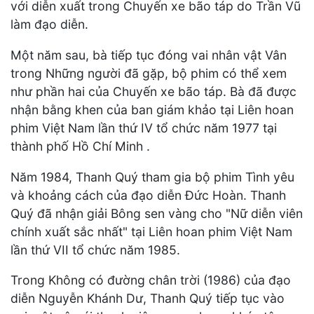
với diễn xuất trong Chuyến xe bão táp do Trần Vũ
làm đạo diễn.
Một năm sau, bà tiếp tục đóng vai nhân vật Vân
trong Những người đã gặp, bộ phim có thể xem
như phần hai của Chuyến xe bão táp. Bà đã được
nhận bằng khen của ban giám khảo tại Liên hoan
phim Việt Nam lần thứ IV tổ chức năm 1977 tại
thành phố Hồ Chí Minh .
Năm 1984, Thanh Quý tham gia bộ phim Tình yêu
và khoảng cách của đạo diễn Đức Hoàn. Thanh
Quý đã nhận giải Bông sen vàng cho "Nữ diễn viên
chính xuất sắc nhất" tại Liên hoan phim Việt Nam
lần thứ VII tổ chức năm 1985.
Trong Không có đường chân trời (1986) của đạo
diễn Nguyễn Khánh Dư, Thanh Quý tiếp tục vào