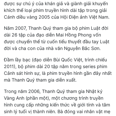
được sự chú ý của khán giả và giành giải khuyến
khích thể loại phim truyền hình dài tập trong giải
Cánh diều vàng 2005 của Hội Điện ảnh Việt Nam.
Năm 2007, Thanh Quý tham gia bộ phim Luật đời
dài 26 tập của đạo diễn Mai Hồng Phong vốn
được chuyển thể từ cuốn tiểu thuyết đầu tay Luật
đời và cha con của nhà văn Nguyễn Bắc Sơn.
Đầm lầy bạc (đạo diễn Bùi Quốc Việt, trình chiếu
2011), bộ phim dài 20 tập nằm trong series phim
Cảnh sát hình sự, là phim truyền hình gần đây nhất
mà Thanh Quý tham gia diễn xuất.
Trong năm 2006, Thanh Quý tham gia Nhật ký
Vàng Anh (phần một), một chương trình truyền
hình cung cấp những kiến thức về giới tính và tâm
sinh lý tuổi vị thành niên. Bà đóng vai nhân vật mẹ