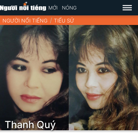
MỚI
NÓNG
NGƯỜI NỔI TIẾNG
TIỂU SỬ
Thanh Quý