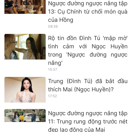
Ngược đường ngược nắng tập
13: Cụ Chính từ chối món quà
của Hồng
08:36
Rộ tin đồn Đình Tú 'mập mờ'
tình cảm với Ngọc Huyền
trong 'Ngược đường ngược
nắng'
15:37
Trung (Đình Tú) đã bắt đầu
thích Mai (Ngọc Huyền)?
17:52
Ngược đường ngược nắng tập
11: Trung rung động trước nét
đẹp lao động của Mai