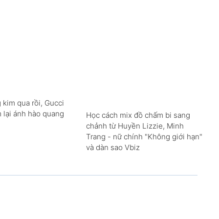
 kim qua rồi, Gucci
m lại ánh hào quang
Học cách mix đồ chấm bi sang
chảnh từ Huyền Lizzie, Minh
Trang - nữ chính "Không giới hạn"
và dàn sao Vbiz