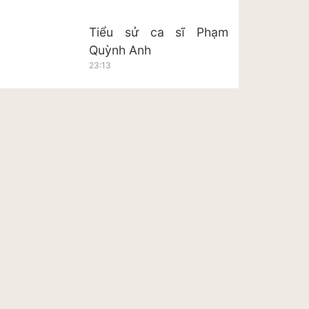
Tiểu sử ca sĩ Phạm
Quỳnh Anh
23:13
Tiểu sử ca sĩ Hoàng Tôn
23:20