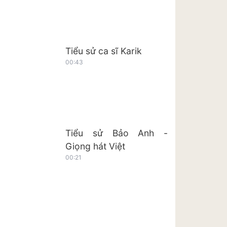
Tiểu sử ca sĩ Karik
00:43
Tiểu sử Bảo Anh -
Giọng hát Việt
00:21