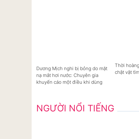
Thời hoàng
Dương Mịch nghi bị bỏng do mặt
chật vật tì
nạ mắt hơi nước: Chuyên gia
khuyến cáo một điều khi dùng
NGƯỜI NỔI TIẾNG