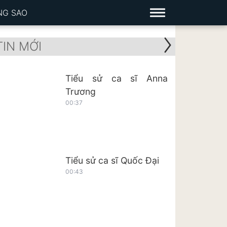
NG SAO
TIN MỚI
Tiểu sử ca sĩ Anna
Trương
00:37
Tiểu sử ca sĩ Quốc Đại
00:43