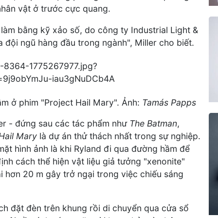
nhân vật ở trước cực quang.
làm bằng kỹ xảo số, do công ty Industrial Light &
 đội ngũ hàng đầu trong ngành", Miller cho biết.
m ở phim "Project Hail Mary". Ảnh:
Tamás Papps
ser - đứng sau các tác phẩm như
The Batman
,
 Hail Mary
là dự án thử thách nhất trong sự nghiệp.
ặt hình ảnh là khi Ryland đi qua đường hầm để
nh cách thể hiện vật liệu giả tưởng "xenonite"
 hơn 20 m gây trở ngại trong việc chiếu sáng
h đặt đèn trên khung rồi di chuyển qua cửa sổ