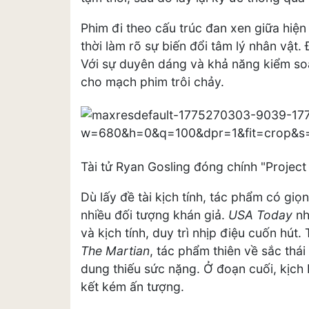
Phim đi theo cấu trúc đan xen giữa hiện
thời làm rõ sự biến đổi tâm lý nhân vật
Với sự duyên dáng và khả năng kiểm soá
cho mạch phim trôi chảy.
Tài tử Ryan Gosling đóng chính "Project
Dù lấy đề tài kịch tính, tác phẩm có giọn
nhiều đối tượng khán giả.
USA Today
nh
và kịch tính, duy trì nhịp điệu cuốn hút.
The Martian
, tác phẩm thiên về sắc thái
dung thiếu sức nặng. Ở đoạn cuối, kịch 
kết kém ấn tượng.