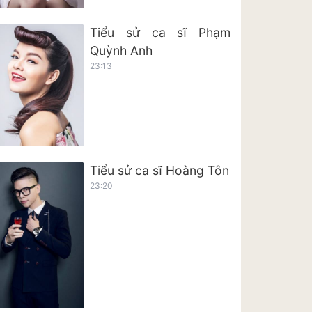
Tiểu sử ca sĩ Phạm
Quỳnh Anh
23:13
Tiểu sử ca sĩ Hoàng Tôn
23:20