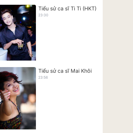
Tiểu sử ca sĩ Ti Ti (HKT)
23:30
Tiểu sử ca sĩ Mai Khôi
23:56