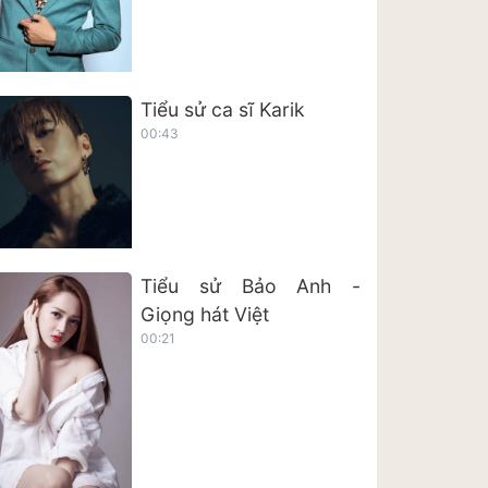
Tiểu sử ca sĩ Karik
00:43
Tiểu sử Bảo Anh -
Giọng hát Việt
00:21