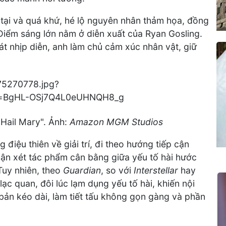
 tại và quá khứ, hé lộ nguyên nhân thảm họa, đồng
. Điểm sáng lớn nằm ở diễn xuất của Ryan Gosling.
t nhịp diễn, anh làm chủ cảm xúc nhân vật, giữ
 Hail Mary". Ảnh:
Amazon MGM Studios
g điệu thiên về giải trí, đi theo hướng tiếp cận
ận xét tác phẩm cân bằng giữa yếu tố hài hước
 Tuy nhiên, theo
Guardian
, so với
Interstellar
hay
 lạc quan, đôi lúc lạm dụng yếu tố hài, khiến nội
bản kéo dài, làm tiết tấu không gọn gàng và phần