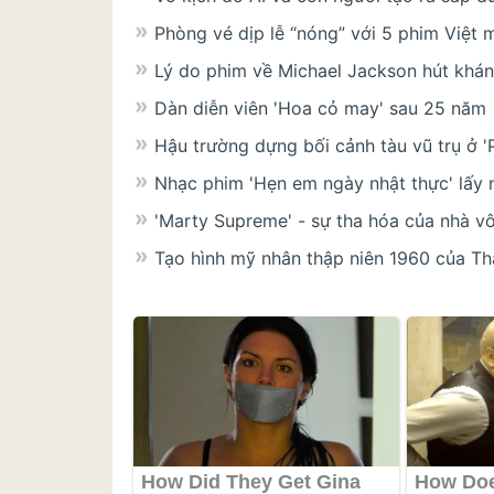
Phòng vé dịp lễ “nóng” với 5 phim Việt 
Lý do phim về Michael Jackson hút khán 
Dàn diễn viên 'Hoa cỏ may' sau 25 năm
Hậu trường dựng bối cảnh tàu vũ trụ ở 'P
Nhạc phim 'Hẹn em ngày nhật thực' lấy 
'Marty Supreme' - sự tha hóa của nhà v
Tạo hình mỹ nhân thập niên 1960 của T