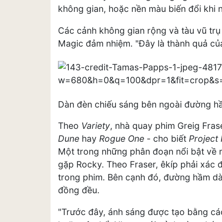
không gian, hoặc nền màu biến đổi khi 
Các cảnh không gian rộng và tàu vũ trụ 
Magic đảm nhiệm. "Đây là thành quả của
Dàn đèn chiếu sáng bên ngoài đường hầ
Theo
Variety
, nhà quay phim Greig Fra
Dune
hay
Rogue One
- cho biết
Project
Một trong những phân đoạn nổi bật về m
gặp Rocky. Theo Fraser, êkíp phải xác đị
trong phim. Bên cạnh đó, đường hầm dài
đồng đều.
"Trước đây, ánh sáng được tạo bằng các