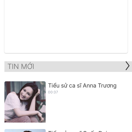
TIN MỚI
Tiểu sử ca sĩ Anna Trương
00:37