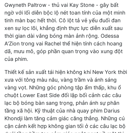
Gwyneth Paltrow - thủ vai Kay Stone - gây bất
ngờ với lối diễn bộc lộ nét toan tính của một minh
tinh màn bạc hết thời. Cô lột tả vẻ yếu đuối đan
xen sự lọc lõi, khẳng định thực lực diễn xuất sau
thời gian dài vắng bóng màn ảnh rộng. Odessa
A'Zion trong vai Rachel thể hiện tính cách hoang
dã, mưu mô, góp phần quan trọng vào xung đột
của phim.
Thiết kế sản xuất tái hiện không khí New York thời
xưa với tông màu nâu, vàng trầm và ánh sáng
vàng vọt. Những góc phòng tập ẩm thấp, khu ổ
chuột Lower East Side đối lập bối cảnh các câu
lạc bộ bóng bàn sang trọng, phản ánh sự phân
tầng xã hội. Kỹ thuật của nhà quay phim Darius
Khondji làm tăng cảm giác căng thẳng. Những cú
cận cảnh kết hợp không gian tối ở các câu lạc bộ