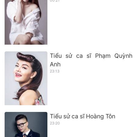
00:21
Tiểu sử ca sĩ Phạm Quỳnh
Anh
23:13
Tiểu sử ca sĩ Hoàng Tôn
23:20