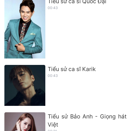
Tiểu sử ca sĩ Quốc Đại
00:43
Tiểu sử ca sĩ Karik
00:43
Tiểu sử Bảo Anh - Giọng hát
Việt