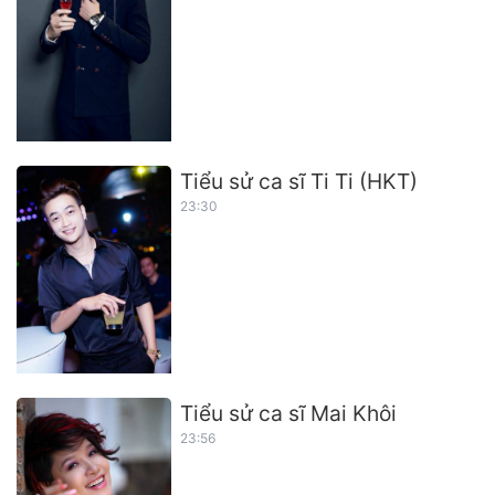
Tiểu sử ca sĩ Ti Ti (HKT)
23:30
Tiểu sử ca sĩ Mai Khôi
23:56