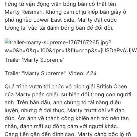
hứng từ vận động viên bóng bàn có thật tên
Marty Reisman. Không cam chịu kiếp bán giày ở
phố nghèo Lower East Side, Marty đặt cược
tương lai vào tài đánh bóng bàn để đổi đời.
Trailer 'Marty Supreme'
Trailer "Marty Supreme". Video:
A24
Quá trình vươn tới chức vô địch giải British Open
của Marty phản chiếu sự biến đổi trong con người
anh. Trên bàn đấu, anh chứng tỏ tài năng điêu
luyện, nhưng ở đời thực, Marty trượt dài về đạo
đức. Ám ảnh về thành công khiến anh trở nên tàn
nhẫn, đánh mất sự đồng cảm với người khác.
Càng tiến gần đến đỉnh cao, Marty càng bộc lộ rõ