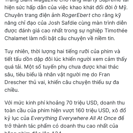
hiện sức hấp dẫn của việc khao khát đổi đời ở Mỹ.
Chuyên trang điện ảnh
RogerEbert
cho rằng kỹ
năng chỉ đạo của Josh Safdie cùng màn trình diễn
được đánh giá cao nhất trong sự nghiệp Timothée
Chalamet làm nổi bật câu chuyện về niềm tin.
Tuy nhiên, thời lượng hai tiếng rưỡi của phim và
tiết tấu dồn dập đôi lúc khiến người xem cảm thấy
quá tải. Một số tuyến phụ chưa được khai thác
sâu, tiêu biểu là nhân vật người mẹ do Fran
Drescher thủ vai, khiến câu chuyện thiếu sự đa
chiều.
Với mức kinh phí khoảng 70 triệu USD, doanh thu
toàn cầu của phim hiện vượt 160 triệu USD, xô đổ
kỷ lục của
Everything Everywhere All At Once
để
trở thành tác phẩm có doanh thu cao nhất của