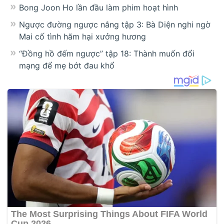
Bong Joon Ho lần đầu làm phim hoạt hình
Ngược đường ngược nắng tập 3: Bà Diện nghi ngờ
Mai cố tình hãm hại xưởng hương
“Đồng hồ đếm ngược” tập 18: Thành muốn đổi
mạng để mẹ bớt đau khổ