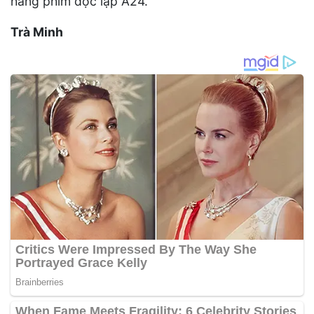
hãng phim độc lập A24.
Trà Minh