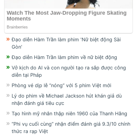
Đạo diễn Hàm Trần làm phim 'Nữ biệt động Sài
Gòn'
Đạo diễn Hàm Trần làm phim về nữ biệt động
Vở kịch do AI và con người tạo ra sắp được công
diễn tại Pháp
Phòng vé dịp lễ “nóng” với 5 phim Việt mới
Lý do phim về Michael Jackson hút khán giả dù
nhận đánh giá tiêu cực
Tạo hình mỹ nhân thập niên 1960 của Thanh Hằng
“Phi vụ cuối cùng” nhận điểm đánh giá 9.3/10 chính
thức ra rạp Việt