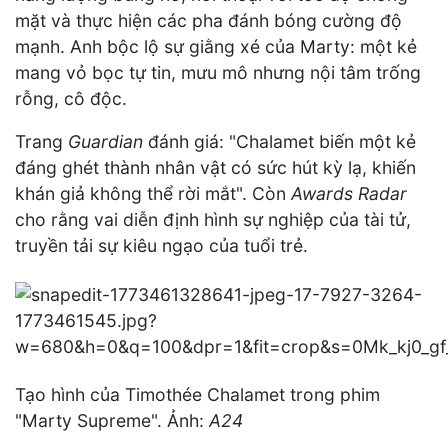
mặt và thực hiện các pha đánh bóng cường độ
mạnh. Anh bộc lộ sự giằng xé của Marty: một kẻ
mang vỏ bọc tự tin, mưu mô nhưng nội tâm trống
rỗng, cô độc.
Trang
Guardian
đánh giá: "Chalamet biến một kẻ
đáng ghét thành nhân vật có sức hút kỳ lạ, khiến
khán giả không thể rời mắt". Còn
Awards Radar
cho rằng vai diễn định hình sự nghiệp của tài tử,
truyền tải sự kiêu ngạo của tuổi trẻ.
Tạo hình của Timothée Chalamet trong phim
"Marty Supreme". Ảnh:
A24