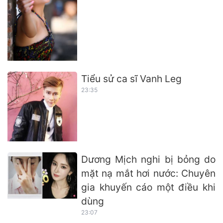
Tiểu sử ca sĩ Vanh Leg
23:35
Dương Mịch nghi bị bỏng do
mặt nạ mắt hơi nước: Chuyên
gia khuyến cáo một điều khi
dùng
23:07