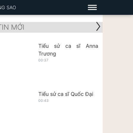
NG SAO
TIN MỚI
Tiểu sử ca sĩ Anna
Trương
00:37
Tiểu sử ca sĩ Quốc Đại
00:43