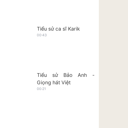
Tiểu sử ca sĩ Karik
00:43
Tiểu sử Bảo Anh -
Giọng hát Việt
00:21