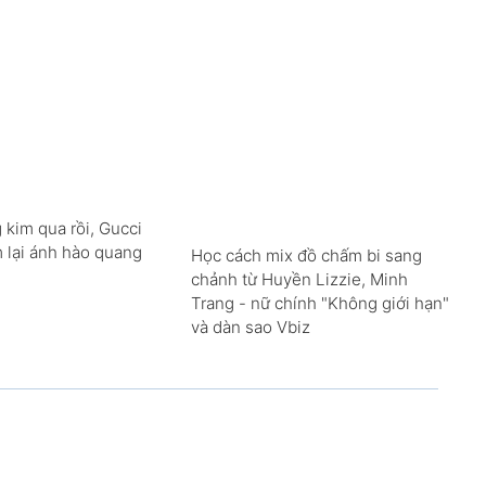
 kim qua rồi, Gucci
m lại ánh hào quang
Học cách mix đồ chấm bi sang
chảnh từ Huyền Lizzie, Minh
Trang - nữ chính "Không giới hạn"
và dàn sao Vbiz