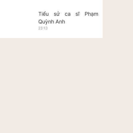
Tiểu sử ca sĩ Phạm
Quỳnh Anh
23:13
Tiểu sử ca sĩ Hoàng Tôn
23:20