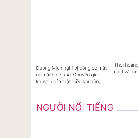
Thời hoàng
Dương Mịch nghi bị bỏng do mặt
chật vật tì
nạ mắt hơi nước: Chuyên gia
khuyến cáo một điều khi dùng
NGƯỜI NỔI TIẾNG