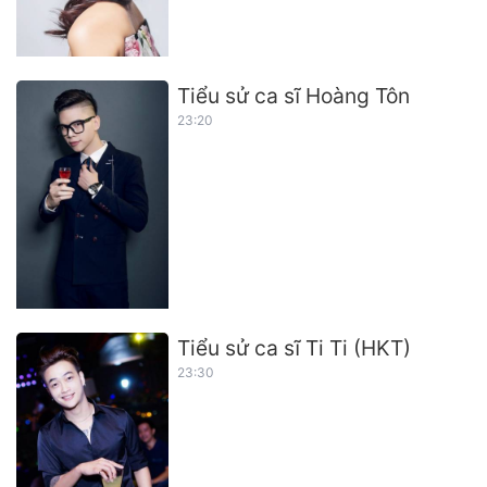
Tiểu sử ca sĩ Hoàng Tôn
23:20
Tiểu sử ca sĩ Ti Ti (HKT)
23:30