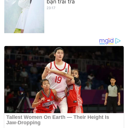
bạn trai trả
23:17