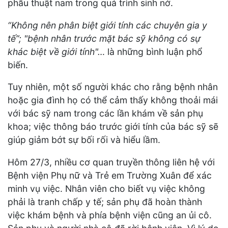
phẫu thuật nam trong quá trình sinh nở.
“Không nên phân biệt giới tính các chuyên gia y
tế”; "bệnh nhân trước mặt bác sỹ không có sự
khác biệt về giới tính"…
là những bình luận phổ
biến.
Tuy nhiên, một số người khác cho rằng bệnh nhân
hoặc gia đình họ có thể cảm thấy không thoải mái
với bác sỹ nam trong các lần khám về sản phụ
khoa; việc thông báo trước giới tính của bác sỹ sẽ
giúp giảm bớt sự bối rối và hiểu lầm.
Hôm 27/3, nhiều cơ quan truyền thông liên hệ với
Bệnh viện Phụ nữ và Trẻ em Trường Xuân để xác
minh vụ việc. Nhân viên cho biết vụ việc không
phải là tranh chấp y tế; sản phụ đã hoàn thành
việc khám bệnh và phía bệnh viện cũng an ủi cô.