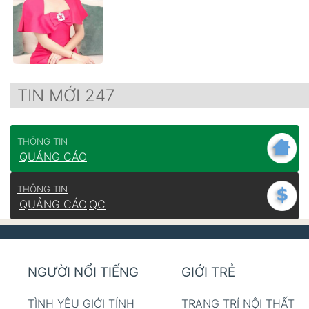
TIN MỚI 247
THÔNG TIN
QUẢNG CÁO
THÔNG TIN
QUẢNG CÁO
QC
NGƯỜI NỔI TIẾNG
GIỚI TRẺ
TÌNH YÊU GIỚI TÍNH
TRANG TRÍ NỘI THẤT