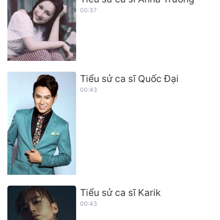
00:37
Tiểu sử ca sĩ Quốc Đại
00:43
Tiểu sử ca sĩ Karik
00:43