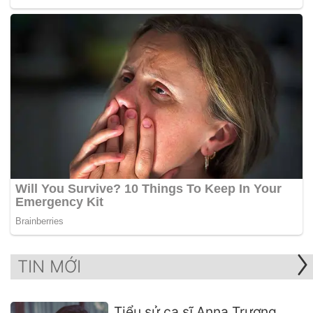
TIN MỚI
Tiểu sử ca sĩ Anna Trương