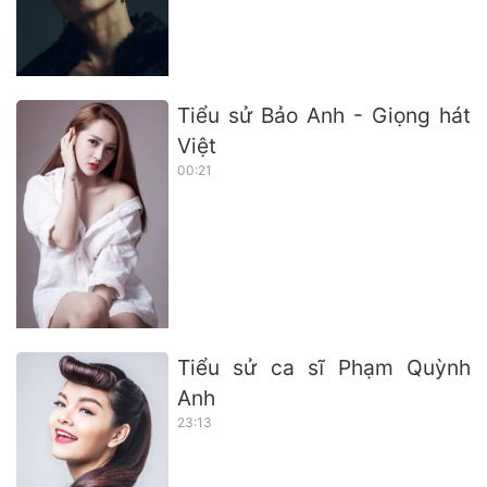
Tiểu sử Bảo Anh - Giọng hát
Việt
00:21
Tiểu sử ca sĩ Phạm Quỳnh
Anh
23:13