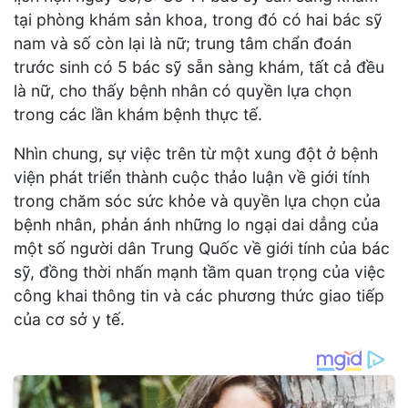
tại phòng khám sản khoa, trong đó có hai bác sỹ
nam và số còn lại là nữ; trung tâm chẩn đoán
trước sinh có 5 bác sỹ sẵn sàng khám, tất cả đều
là nữ, cho thấy bệnh nhân có quyền lựa chọn
trong các lần khám bệnh thực tế.
Nhìn chung, sự việc trên từ một xung đột ở bệnh
viện phát triển thành cuộc thảo luận về giới tính
trong chăm sóc sức khỏe và quyền lựa chọn của
bệnh nhân, phản ánh những lo ngại dai dẳng của
một số người dân Trung Quốc về giới tính của bác
sỹ, đồng thời nhấn mạnh tầm quan trọng của việc
công khai thông tin và các phương thức giao tiếp
của cơ sở y tế.