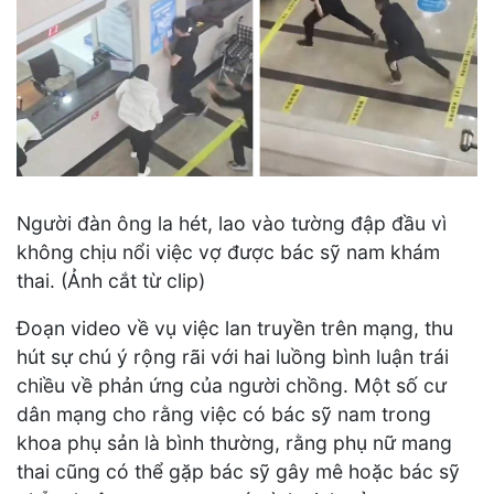
Người đàn ông la hét, lao vào tường đập đầu vì
không chịu nổi việc vợ được bác sỹ nam khám
thai. (Ảnh cắt từ clip)
Đoạn video về vụ việc lan truyền trên mạng, thu
hút sự chú ý rộng rãi với hai luồng bình luận trái
chiều về phản ứng của người chồng. Một số cư
dân mạng cho rằng việc có bác sỹ nam trong
khoa phụ sản là bình thường, rằng phụ nữ mang
thai cũng có thể gặp bác sỹ gây mê hoặc bác sỹ