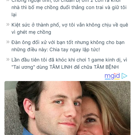
nhà thì bố mẹ chồng đuổi thẳng con trai và giữ tôi
lại
Kiệt sức ở thành phố, vợ tôi vẫn không chịu về quê
vì ghét mẹ chồng
Đàn ông đối xử với bạn tốt nhưng không cho bạn
những điều này: Chia tay ngay lập tức!
Lần đầu tiên tôi đã khóc khi chơi 1 game kinh dị, vì
"Tai ương" dùng TÂM LINH để chữa TÂM BỆNH