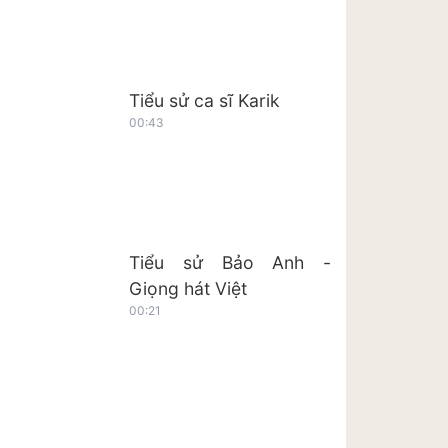
Tiểu sử ca sĩ Karik
00:43
Tiểu sử Bảo Anh -
Giọng hát Việt
00:21