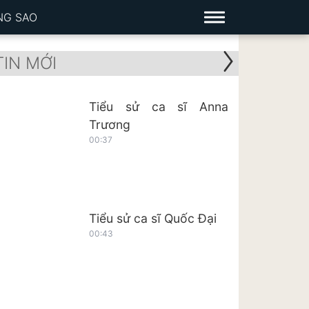
NG SAO
TIN MỚI
Tiểu sử ca sĩ Anna
Trương
00:37
Tiểu sử ca sĩ Quốc Đại
00:43