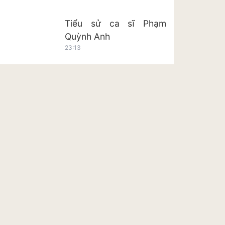
Tiểu sử ca sĩ Phạm
Quỳnh Anh
23:13
Tiểu sử ca sĩ Hoàng Tôn
23:20