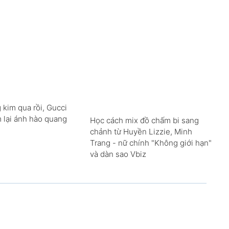
 kim qua rồi, Gucci
m lại ánh hào quang
Học cách mix đồ chấm bi sang
chảnh từ Huyền Lizzie, Minh
Trang - nữ chính "Không giới hạn"
và dàn sao Vbiz