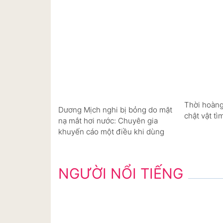
Thời hoàng
Dương Mịch nghi bị bỏng do mặt
chật vật tì
nạ mắt hơi nước: Chuyên gia
khuyến cáo một điều khi dùng
NGƯỜI NỔI TIẾNG