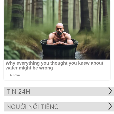
TIN 24H
NGƯỜI NỔI TIẾNG