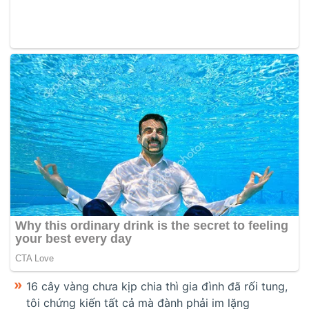
16 cây vàng chưa kịp chia thì gia đình đã rối tung,
tôi chứng kiến tất cả mà đành phải im lặng