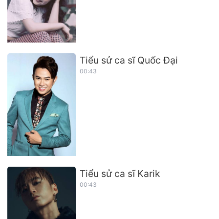
Tiểu sử ca sĩ Quốc Đại
00:43
Tiểu sử ca sĩ Karik
00:43