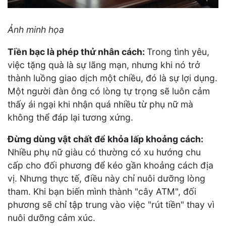
Ảnh minh họa
Tiền bạc là phép thử nhân cách:
Trong tình yêu,
việc tặng quà là sự lãng mạn, nhưng khi nó trở
thành luồng giao dịch một chiều, đó là sự lợi dụng.
Một người đàn ông có lòng tự trọng sẽ luôn cảm
thấy ái ngại khi nhận quá nhiều từ phụ nữ mà
không thể đáp lại tương xứng.
Đừng dùng vật chất để khỏa lấp khoảng cách:
Nhiều phụ nữ giàu có thường có xu hướng chu
cấp cho đối phương để kéo gần khoảng cách địa
vị. Nhưng thực tế, điều này chỉ nuôi dưỡng lòng
tham. Khi bạn biến mình thành "cây ATM", đối
phương sẽ chỉ tập trung vào việc "rút tiền" thay vì
nuôi dưỡng cảm xúc.