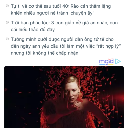
Tự ti về cơ thể sau tuổi 40: Rào cản thầm lặng
khiến nhiều người né tránh 'chuyện ấy'
Trời ban phúc lộc: 3 con giáp về già an nhàn, con
cái hiếu thảo đủ đầy
Tưởng mình cưới được người đàn ông tử tế cho
đến ngày anh yêu cầu tôi làm một việc “rất hợp lý”
nhưng tôi không thể chấp nhận