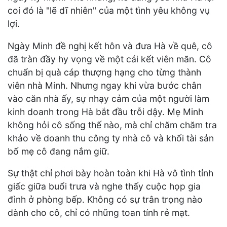
coi đó là "lẽ dĩ nhiên" của một tình yêu không vụ
lợi.
Ngày Minh đề nghị kết hôn và đưa Hà về quê, cô
đã tràn đầy hy vọng về một cái kết viên mãn. Cô
chuẩn bị quà cáp thượng hạng cho từng thành
viên nhà Minh. Nhưng ngay khi vừa bước chân
vào căn nhà ấy, sự nhạy cảm của một người làm
kinh doanh trong Hà bắt đầu trỗi dậy. Mẹ Minh
không hỏi cô sống thế nào, mà chỉ chăm chăm tra
khảo về doanh thu công ty nhà cô và khối tài sản
bố mẹ cô đang nắm giữ.
Sự thật chỉ phơi bày hoàn toàn khi Hà vô tình tỉnh
giấc giữa buổi trưa và nghe thấy cuộc họp gia
đình ở phòng bếp. Không có sự trân trọng nào
dành cho cô, chỉ có những toan tính rẻ mạt.