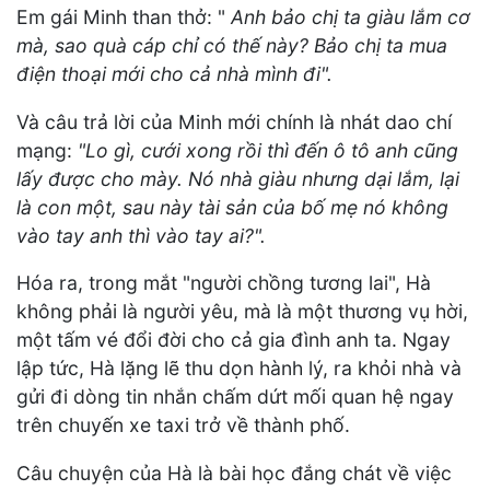
Em gái Minh than thở: "
Anh bảo chị ta giàu lắm cơ
mà, sao quà cáp chỉ có thế này? Bảo chị ta mua
điện thoại mới cho cả nhà mình đi".
Và câu trả lời của Minh mới chính là nhát dao chí
mạng:
"Lo gì, cưới xong rồi thì đến ô tô anh cũng
lấy được cho mày. Nó nhà giàu nhưng dại lắm, lại
là con một, sau này tài sản của bố mẹ nó không
vào tay anh thì vào tay ai?".
Hóa ra, trong mắt "người chồng tương lai", Hà
không phải là người yêu, mà là một thương vụ hời,
một tấm vé đổi đời cho cả gia đình anh ta. Ngay
lập tức, Hà lặng lẽ thu dọn hành lý, ra khỏi nhà và
gửi đi dòng tin nhắn chấm dứt mối quan hệ ngay
trên chuyến xe taxi trở về thành phố.
Câu chuyện của Hà là bài học đắng chát về việc