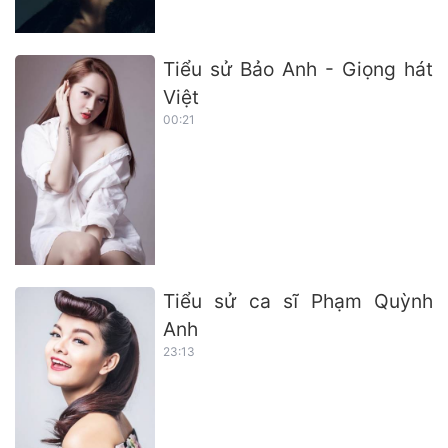
Tiểu sử Bảo Anh - Giọng hát
Việt
00:21
Tiểu sử ca sĩ Phạm Quỳnh
Anh
23:13