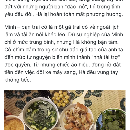
đứt với những người bạn "đào mỏ", thì trong tình
yêu đầu đời, Hà lại hoàn toàn mất phương hướng.
Minh – bạn trai cô là một gã trai có vẻ ngoài lịch
lãm và tài ăn nói khéo léo. Dù sự nghiệp của Minh
chỉ ở mức trung bình, nhưng Hà không bận tâm.
Cô chìm đắm trong sự chu đáo giả tạo của anh ta
đến mức tự nguyện biến mình thành "nhà tài trợ"
độc quyền. Từ những chiếc áo hiệu, đồng hồ đắt
tiền đến việc đổi xe máy sang, Hà đều vung tay
không tiếc.