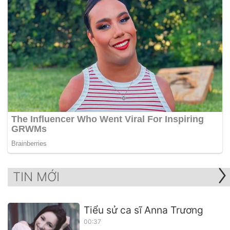
TIN MỚI
Tiểu sử ca sĩ Anna Trương
00:37