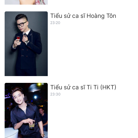
Tiểu sử ca sĩ Hoàng Tôn
23:20
Tiểu sử ca sĩ Ti Ti (HKT)
23:30