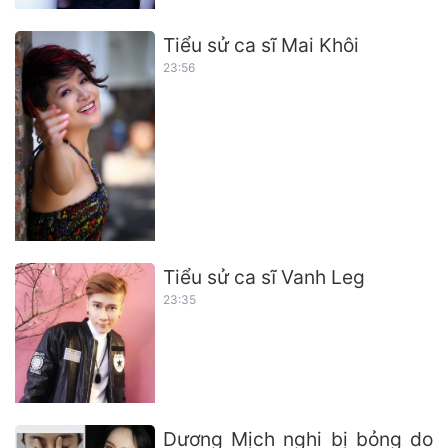
Tiểu sử ca sĩ Mai Khôi
23:56
Tiểu sử ca sĩ Vanh Leg
23:35
Dương Mịch nghi bị bỏng do