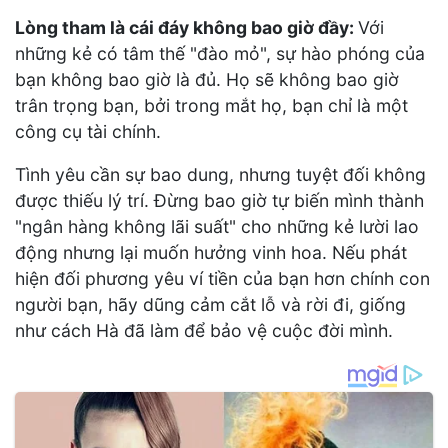
Lòng tham là cái đáy không bao giờ đầy:
Với
những kẻ có tâm thế "đào mỏ", sự hào phóng của
bạn không bao giờ là đủ. Họ sẽ không bao giờ
trân trọng bạn, bởi trong mắt họ, bạn chỉ là một
công cụ tài chính.
Tình yêu cần sự bao dung, nhưng tuyệt đối không
được thiếu lý trí. Đừng bao giờ tự biến mình thành
"ngân hàng không lãi suất" cho những kẻ lười lao
động nhưng lại muốn hưởng vinh hoa. Nếu phát
hiện đối phương yêu ví tiền của bạn hơn chính con
người bạn, hãy dũng cảm cắt lỗ và rời đi, giống
như cách Hà đã làm để bảo vệ cuộc đời mình.