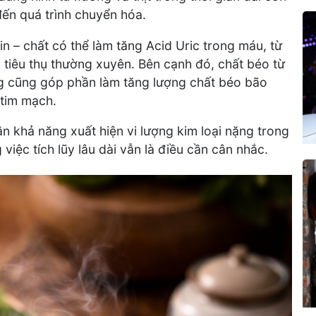
ến quá trình chuyển hóa.
in – chất có thể làm tăng Acid Uric trong máu, từ
tiêu thụ thường xuyên. Bên cạnh đó, chất béo từ
g cũng góp phần làm tăng lượng chất béo bão
 tim mạch.
n khả năng xuất hiện vi lượng kim loại nặng trong
ệc tích lũy lâu dài vẫn là điều cần cân nhắc.