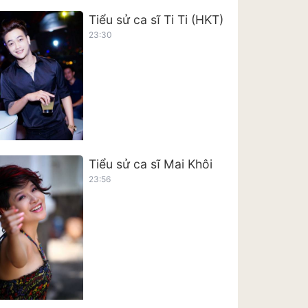
Tiểu sử ca sĩ Ti Ti (HKT)
23:30
Tiểu sử ca sĩ Mai Khôi
23:56