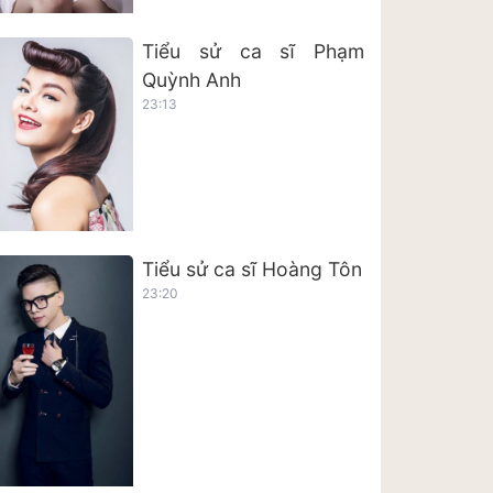
Tiểu sử ca sĩ Phạm
Quỳnh Anh
23:13
Tiểu sử ca sĩ Hoàng Tôn
23:20