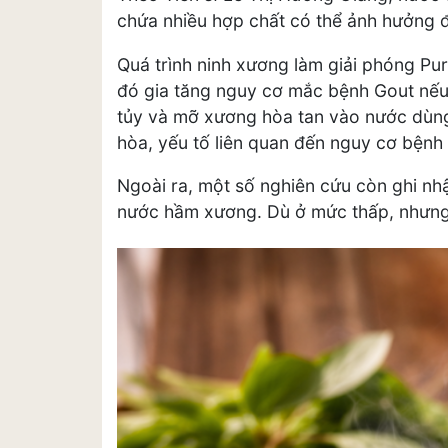
chứa nhiều hợp chất có thể ảnh hưởng đ
Quá trình ninh xương làm giải phóng Pur
đó gia tăng nguy cơ mắc bệnh Gout nếu 
tủy và mỡ xương hòa tan vào nước dùn
hòa, yếu tố liên quan đến nguy cơ bệnh
Ngoài ra, một số nghiên cứu còn ghi nhậ
nước hầm xương. Dù ở mức thấp, nhưng vi