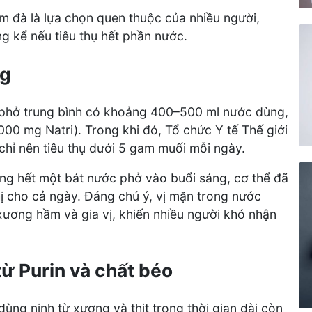
 đà là lựa chọn quen thuộc của nhiều người,
 kể nếu tiêu thụ hết phần nước.
ng
 phở trung bình có khoảng 400–500 ml nước dùng,
0 mg Natri). Trong khi đó, Tổ chức Y tế Thế giới
hỉ nên tiêu thụ dưới 5 gam muối mỗi ngày.
ống hết một bát nước phở vào buổi sáng, cơ thể đã
cho cả ngày. Đáng chú ý, vị mặn trong nước
 xương hầm và gia vị, khiến nhiều người khó nhận
ừ Purin và chất béo
ùng ninh từ xương và thịt trong thời gian dài còn