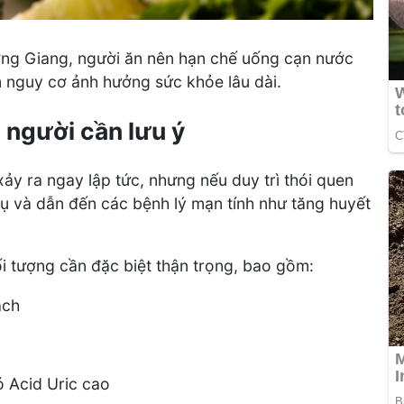
ơng Giang, người ăn nên hạn chế uống cạn nước
m nguy cơ ảnh hưởng sức khỏe lâu dài.
 người cần lưu ý
y ra ngay lập tức, nhưng nếu duy trì thói quen
 tụ và dẫn đến các bệnh lý mạn tính như tăng huyết
 tượng cần đặc biệt thận trọng, bao gồm:
mạch
ó Acid Uric cao