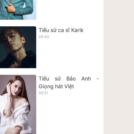
Tiểu sử ca sĩ Karik
00:43
Tiểu sử Bảo Anh -
Giọng hát Việt
00:21