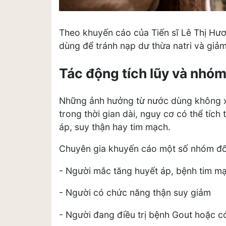
Theo khuyến cáo của Tiến sĩ Lê Thị Hư
dùng để tránh nạp dư thừa natri và giả
Tác động tích lũy và nhóm
Những ảnh hưởng từ nước dùng không xả
trong thời gian dài, nguy cơ có thể tích
áp, suy thận hay tim mạch.
Chuyên gia khuyến cáo một số nhóm đối
- Người mắc tăng huyết áp, bệnh tim 
- Người có chức năng thận suy giảm
- Người đang điều trị bệnh Gout hoặc c