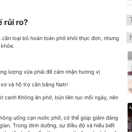
 rủi ro?
 cần loại bỏ hoàn toàn phở khỏi thực đơn, nhưng
 khỏe.
D
ùng lượng vừa phải để cảm nhận hương vị
xơ và hỗ trợ cân bằng Natri
t canh Không ăn phở, bún liên tục mỗi ngày, nên
A
 không uống cạn nước phở, có thể giúp giảm đáng
gian. Trong dinh dưỡng, sự điều độ và hiểu biết