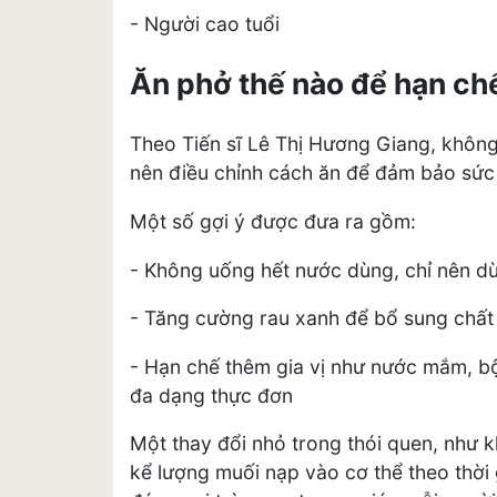
- Người cao tuổi
Ăn phở thế nào để hạn chế
Theo Tiến sĩ Lê Thị Hương Giang, không
nên điều chỉnh cách ăn để đảm bảo sức
Một số gợi ý được đưa ra gồm:
- Không uống hết nước dùng, chỉ nên d
- Tăng cường rau xanh để bổ sung chất 
- Hạn chế thêm gia vị như nước mắm, bộ
đa dạng thực đơn
Một thay đổi nhỏ trong thói quen, như
kể lượng muối nạp vào cơ thể theo thời 