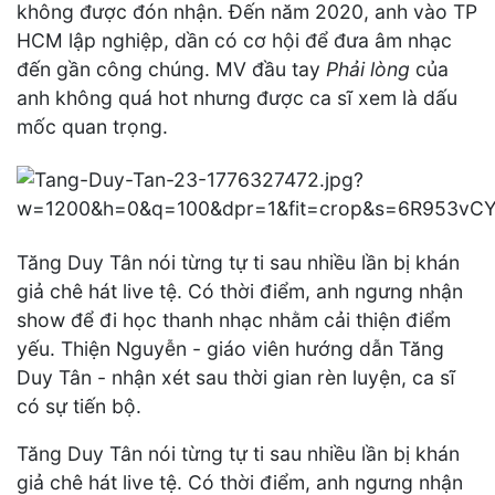
không được đón nhận. Đến năm 2020, anh vào TP
HCM lập nghiệp, dần có cơ hội để đưa âm nhạc
đến gần công chúng. MV đầu tay
Phải lòng
của
anh không quá hot nhưng được ca sĩ xem là dấu
mốc quan trọng.
Tăng Duy Tân nói từng tự ti sau nhiều lần bị khán
giả chê hát live tệ. Có thời điểm, anh ngưng nhận
show để đi học thanh nhạc nhằm cải thiện điểm
yếu. Thiện Nguyễn - giáo viên hướng dẫn Tăng
Duy Tân - nhận xét sau thời gian rèn luyện, ca sĩ
có sự tiến bộ.
Tăng Duy Tân nói từng tự ti sau nhiều lần bị khán
giả chê hát live tệ. Có thời điểm, anh ngưng nhận