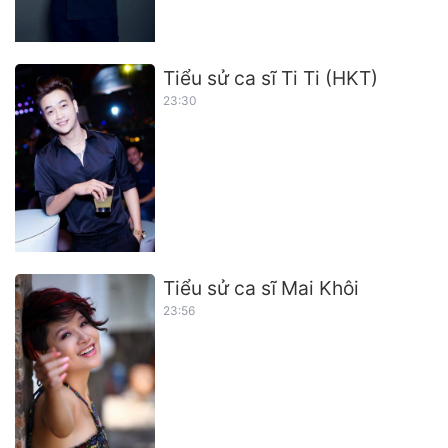
Tiểu sử ca sĩ Ti Ti (HKT)
23:30
Tiểu sử ca sĩ Mai Khôi
23:56