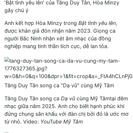
'Bật tình yêu lên' của Tăng Duy Tân, Hòa Minzy
gây chú ý
Anh kết hợp Hòa Minzy trong
Bật tình yêu lên
,
được khán giả đón nhận năm 2023. Giọng ca
người Bắc Ninh nhận xét âm nhạc của đồng
nghiệp mang tinh thần tích cực, dễ lan tỏa.
Tăng Duy Tân song ca "Dạ vũ" cùng Mỹ Tâm
Tăng Duy Tân song ca
Dạ vũ
cùng Mỹ Tâmtại đêm
nhạc giữa năm 2025. Anh cho biết hạnh phúc khi
đứng chung sân khấu với đàn chị bởi đó là ước mơ
từ nhỏ. Video:
YouTube Mỹ Tâm