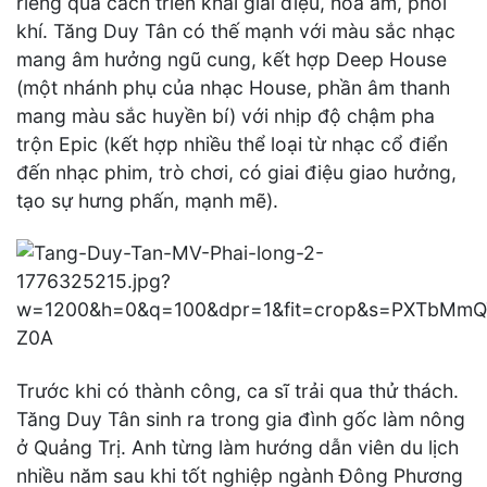
riêng qua cách triển khai giai điệu, hòa âm, phối
khí. Tăng Duy Tân có thế mạnh với màu sắc nhạc
mang âm hưởng ngũ cung, kết hợp Deep House
(một nhánh phụ của nhạc House, phần âm thanh
mang màu sắc huyền bí) với nhịp độ chậm pha
trộn Epic (kết hợp nhiều thể loại từ nhạc cổ điển
đến nhạc phim, trò chơi, có giai điệu giao hưởng,
tạo sự hưng phấn, mạnh mẽ).
Trước khi có thành công, ca sĩ trải qua thử thách.
Tăng Duy Tân sinh ra trong gia đình gốc làm nông
ở Quảng Trị. Anh từng làm hướng dẫn viên du lịch
nhiều năm sau khi tốt nghiệp ngành Đông Phương