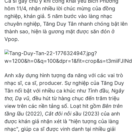
Ca sĩ gây chú ý khi công khai yêu Bích Phương
hôm 11/4, nhận nhiều lời chúc mừng của đồng
nghiệp, khán giả. 5 năm bước vào làng nhạc
chuyên nghiệp, Tăng Duy Tân nhanh chóng bật lên
thành sao, hiện là gương mặt được săn đón ở
Vpop.
Anh xây dựng hình tượng đa năng với các vai trò
nhạc sĩ, ca sĩ, producer. Sự nghiệp của Tăng Duy
Tân nổi bật với nhiều ca khúc như
Tình đầu, Ngây
thơ, Dạ vũ
, đều hút từ hàng chục đến trăm triệu
view trên các nền tảng số. Loạt hit gồm
Bên trên
tầng lầu
(2022),
Cắt đôi nỗi sầu
(2023) của anh
được khán giả nhận xét là "hiện tượng của làng
nhạc", giúp ca sĩ được vinh danh tại nhiều giải