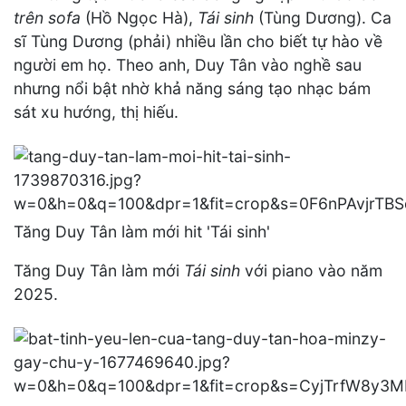
trên sofa
(Hồ Ngọc Hà),
Tái sinh
(Tùng Dương). Ca
sĩ Tùng Dương (phải) nhiều lần cho biết tự hào về
người em họ. Theo anh, Duy Tân vào nghề sau
nhưng nổi bật nhờ khả năng sáng tạo nhạc bám
sát xu hướng, thị hiếu.
Tăng Duy Tân làm mới hit 'Tái sinh'
Tăng Duy Tân làm mới
Tái sinh
với piano vào năm
2025.