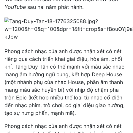
YouTube
sau hai năm phát hành.
Phong cách nhạc của anh được nhận xét có nét
riêng qua cách triển khai giai điệu, hòa âm, phối
khí. Tăng Duy Tân có thế mạnh với màu sắc nhạc
mang âm hưởng ngũ cung, kết hợp Deep House
(một nhánh phụ của nhạc House, phần âm thanh
mang màu sắc huyền bí) với nhịp độ chậm pha
trộn Epic (kết hợp nhiều thể loại từ nhạc cổ điển
đến nhạc phim, trò chơi, có giai điệu giao hưởng,
tạo sự hưng phấn, mạnh mẽ).
Phong cách nhạc của anh được nhận xét có nét