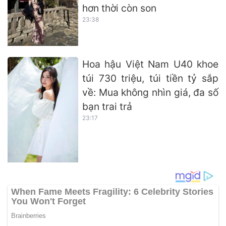
hơn thời còn son
23:38
Hoa hậu Việt Nam U40 khoe
túi 730 triệu, túi tiền tỷ sắp
về: Mua không nhìn giá, đa số
bạn trai trả
23:17