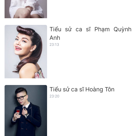
Tiểu sử ca sĩ Phạm Quỳnh
Anh
23:13
Tiểu sử ca sĩ Hoàng Tôn
23:20