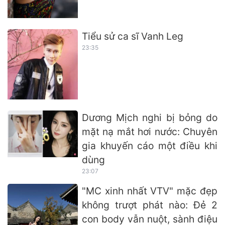
Tiểu sử ca sĩ Vanh Leg
23:35
Dương Mịch nghi bị bỏng do
mặt nạ mắt hơi nước: Chuyên
gia khuyến cáo một điều khi
dùng
23:07
"MC xinh nhất VTV" mặc đẹp
không trượt phát nào: Đẻ 2
con body vẫn nuột, sành điệu