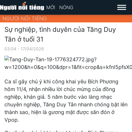
MỚI
NÓNG
NGƯỜI NỔI TIẾNG
Sự nghiệp, tình duyên của Tăng Duy
Tân ở tuổi 31
03:04 - 17/04/2026
Ca sĩ gây chú ý khi công khai yêu Bích Phương
hôm 11/4, nhận nhiều lời chúc mừng của đồng
nghiệp, khán giả. 5 năm bước vào làng nhạc
chuyên nghiệp, Tăng Duy Tân nhanh chóng bật lên
thành sao, hiện là gương mặt được săn đón ở
Vpop.