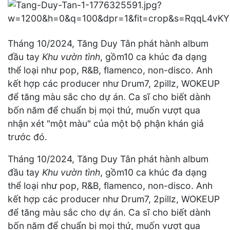
Tháng 10/2024, Tăng Duy Tân phát hành album
đầu tay
Khu vườn tình
, gồm10 ca khúc đa dạng
thể loại như pop, R&B, flamenco, non-disco. Anh
kết hợp các producer như Drum7, 2pillz, WOKEUP
để tăng màu sắc cho dự án. Ca sĩ cho biết dành
bốn năm để chuẩn bị mọi thứ, muốn vượt qua
nhận xét "một màu" của một bộ phận khán giả
trước đó.
Tháng 10/2024, Tăng Duy Tân phát hành album
đầu tay
Khu vườn tình
, gồm10 ca khúc đa dạng
thể loại như pop, R&B, flamenco, non-disco. Anh
kết hợp các producer như Drum7, 2pillz, WOKEUP
để tăng màu sắc cho dự án. Ca sĩ cho biết dành
bốn năm để chuẩn bị mọi thứ, muốn vượt qua