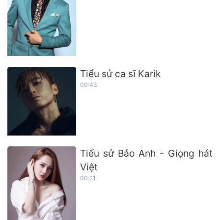
Tiểu sử ca sĩ Karik
00:43
Tiểu sử Bảo Anh - Giọng hát
Việt
00:21