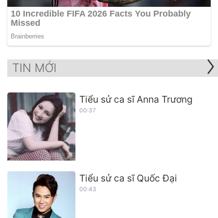
TIN MỚI
Tiểu sử ca sĩ Anna Trương
00:37
Tiểu sử ca sĩ Quốc Đại
00:43