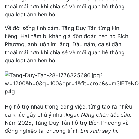
thoải mái hơn khi chia sẻ về mối quan hệ thông
qua loạt ảnh hẹn hò.
Về đời sống tình cảm, Tăng Duy Tân từng kín
tiếng. Hai năm bị khán giả đồn đoán hẹn hò Bích
Phương, anh luôn im lặng. Đầu năm, ca sĩ dần
thoải mái hơn khi chia sẻ về mối quan hệ thông
qua loạt ảnh hẹn hò.
Họ hỗ trợ nhau trong công việc, từng tạo ra nhiều
ca khúc gây chú ý như
Ikigai,
Nâng chén tiêu sầu.
Năm 2025, Tăng Duy Tân hỗ trợ Bích Phương và
đồng nghiệp tại chương trình
Em xinh say hi.