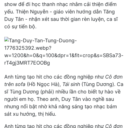
show để đi học thanh nhạc nhằm cải thiện điểm
yếu. Thiện Nguyễn - giáo viên hướng dẫn Tăng
Duy Tân - nhận xét sau thời gian rèn luyện, ca sĩ
có sự tiến bộ.
Anh từng tạo hit cho các đồng nghiệp như
Cô đơn
trên sofa
(Hồ Ngọc Hà),
Tái sinh
(Tùng Dương). Ca
sĩ Tùng Dương (phải) nhiều lần cho biết tự hào về
người em họ. Theo anh, Duy Tân vào nghề sau
nhưng nổi bật nhờ khả năng sáng tạo nhạc bám
sát xu hướng, thị hiếu.
Anh từng tạo hit cho các đồng nghiệp như
Cô đơn