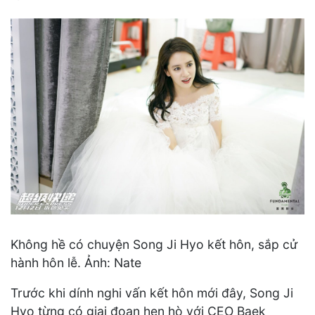
Không hề có chuyện Song Ji Hyo kết hôn, sắp cử
hành hôn lễ. Ảnh: Nate
Trước khi dính nghi vấn kết hôn mới đây, Song Ji
Hyo từng có giai đoạn hẹn hò với CEO Baek