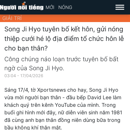
MỚI
NÓNG
GIẢI TRÍ
Song Ji Hyo tuyên bố kết hôn, gửi nóng
thiệp cưới hé lộ địa điểm tổ chức hôn lễ
cho bạn thân?
Công chúng náo loạn trước tuyên bố bất
ngờ của Song Ji Hyo.
03:04 - 17/04/2026
Sáng 17/4, tờ Xportsnews cho hay, Song Ji Hyo
vừa mời người bạn thân - đầu bếp David Lee làm
khách quý trên kênh YouTube của mình. Trong
buổi ghi hình mới đây, nữ diễn viên sinh năm 1981
đã cùng anh bạn thân đồng niên dùng bữa trong
bầu không khí thân mật.