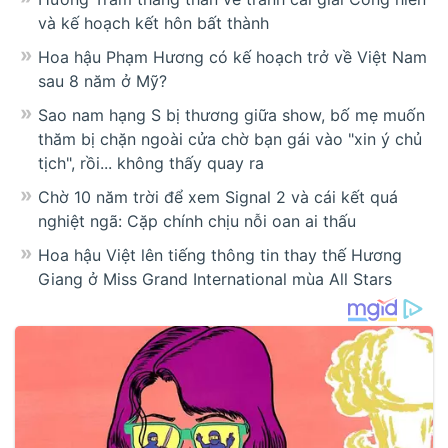
và kế hoạch kết hôn bất thành
Hoa hậu Phạm Hương có kế hoạch trở về Việt Nam
sau 8 năm ở Mỹ?
Sao nam hạng S bị thương giữa show, bố mẹ muốn
thăm bị chặn ngoài cửa chờ bạn gái vào "xin ý chủ
tịch", rồi... không thấy quay ra
Chờ 10 năm trời để xem Signal 2 và cái kết quá
nghiệt ngã: Cặp chính chịu nỗi oan ai thấu
Hoa hậu Việt lên tiếng thông tin thay thế Hương
Giang ở Miss Grand International mùa All Stars