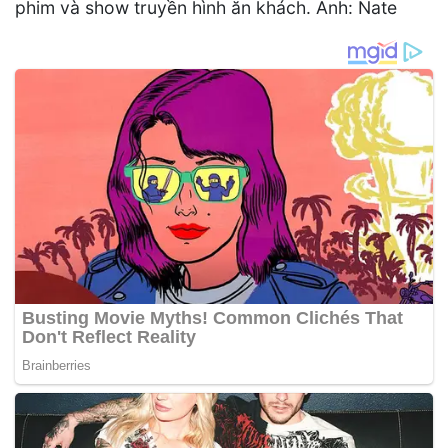
phim và show truyền hình ăn khách. Ảnh: Nate