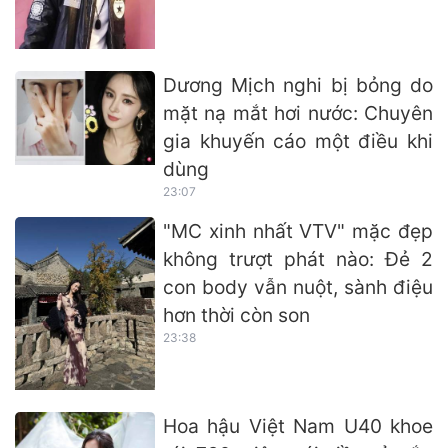
Dương Mịch nghi bị bỏng do
mặt nạ mắt hơi nước: Chuyên
gia khuyến cáo một điều khi
dùng
23:07
"MC xinh nhất VTV" mặc đẹp
không trượt phát nào: Đẻ 2
con body vẫn nuột, sành điệu
hơn thời còn son
23:38
Hoa hậu Việt Nam U40 khoe