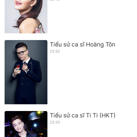
Tiểu sử ca sĩ Hoàng Tôn
23:20
Tiểu sử ca sĩ Ti Ti (HKT)
23:30