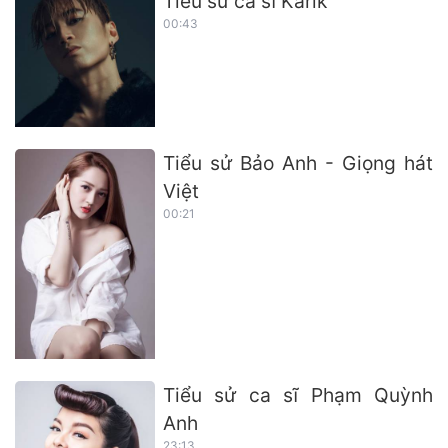
Tiểu sử ca sĩ Karik
00:43
Tiểu sử Bảo Anh - Giọng hát
Việt
00:21
Tiểu sử ca sĩ Phạm Quỳnh
Anh
23:13