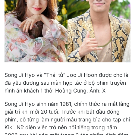
Song Ji Hyo và “Thái tử” Joo Ji Hoon được cho là
đã yêu đương sau màn hợp tác ở bộ phim truyền
hình ăn khách 1 thời Hoàng Cung. Ảnh: X
Song Ji Hyo sinh năm 1981, chính thức ra mắt làng
giải trí khi mới 20 tuổi. Trước khi bắt đầu đóng
phim, cô từng làm người mẫu trang bìa cho tạp chí
Kiki. Nữ diễn viên trở nên nổi tiếng trong năm