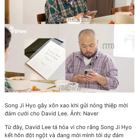
Song Ji Hyo gây xôn xao khi gửi nóng thiệp mời
đám cưới cho David Lee. Ảnh: Naver
Từ đây, David Lee tá hỏa vì cho rằng Song Ji Hyo
kết hôn đột ngột và đang mời mình tới dự đám