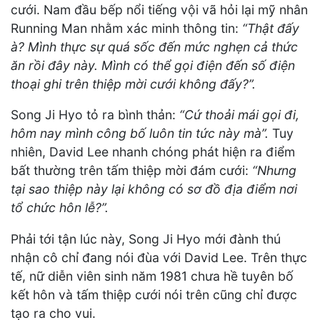
cưới. Nam đầu bếp nổi tiếng vội vã hỏi lại mỹ nhân
Running Man nhằm xác minh thông tin:
“Thật đấy
à? Mình thực sự quá sốc đến mức nghẹn cả thức
ăn rồi đây này. Mình có thể gọi điện đến số điện
thoại ghi trên thiệp mời cưới không đấy?”.
Song Ji Hyo tỏ ra bình thản:
“Cứ thoải mái gọi đi,
hôm nay mình công bố luôn tin tức này mà”.
Tuy
nhiên, David Lee nhanh chóng phát hiện ra điểm
bất thường trên tấm thiệp mời đám cưới:
“Nhưng
tại sao thiệp này lại không có sơ đồ địa điểm nơi
tổ chức hôn lễ?”.
Phải tới tận lúc này, Song Ji Hyo mới đành thú
nhận cô chỉ đang nói đùa với David Lee. Trên thực
tế, nữ diễn viên sinh năm 1981 chưa hề tuyên bố
kết hôn và tấm thiệp cưới nói trên cũng chỉ được
tạo ra cho vui.