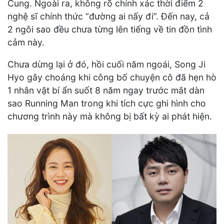
Cung. Ngoài ra, không rõ chính xác thời điểm 2
nghệ sĩ chính thức “đường ai nấy đi”. Đến nay, cả
2 ngôi sao đều chưa từng lên tiếng về tin đồn tình
cảm này.
Chưa dừng lại ở đó, hồi cuối năm ngoái, Song Ji
Hyo gây choáng khi công bố chuyện cô đã hẹn hò
1 nhân vật bí ẩn suốt 8 năm ngay trước mắt dàn
sao Running Man trong khi tích cực ghi hình cho
chương trình này mà không bị bất kỳ ai phát hiện.