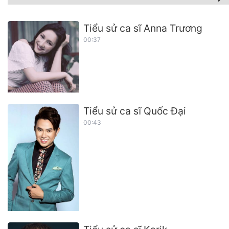
Tiểu sử ca sĩ Anna Trương
00:37
Tiểu sử ca sĩ Quốc Đại
00:43