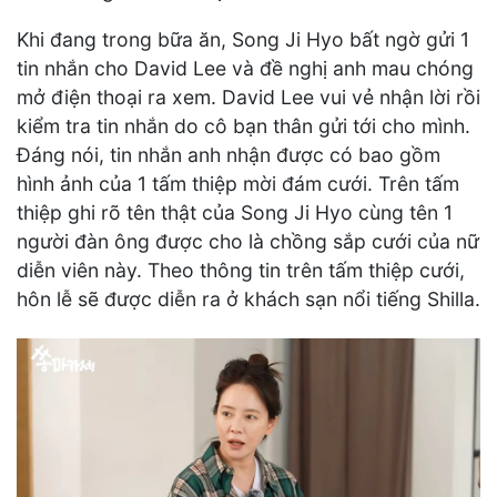
Khi đang trong bữa ăn, Song Ji Hyo bất ngờ gửi 1
tin nhắn cho David Lee và đề nghị anh mau chóng
mở điện thoại ra xem. David Lee vui vẻ nhận lời rồi
kiểm tra tin nhắn do cô bạn thân gửi tới cho mình.
Đáng nói, tin nhắn anh nhận được có bao gồm
hình ảnh của 1 tấm thiệp mời đám cưới. Trên tấm
thiệp ghi rõ tên thật của Song Ji Hyo cùng tên 1
người đàn ông được cho là chồng sắp cưới của nữ
diễn viên này. Theo thông tin trên tấm thiệp cưới,
hôn lễ sẽ được diễn ra ở khách sạn nổi tiếng Shilla.