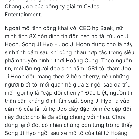
Chang Joo của công ty giải trí C-Jes
Entertainment.
Ngoài mối tình công khai với CEO họ Baek, nữ
minh tinh 8X còn dính tin đồn hẹn hò tài tử Joo Ji
Hoon. Song Ji Hyo - Joo Ji Hoon được cho là nảy
sinh tình cảm sau khi cùng nhau hợp tác trong siêu
phẩm truyền hình 1 thời Hoàng Cung. Theo nguồn
tin, mỗi lần người đẹp sinh năm 1981 tới thăm Joo
Ji Hoon đều mang theo 2 hộp cherry, nên những
người biết tới mối quan hệ giữa 2 ngôi sao đã trìu
mến gọi họ là “cặp đôi cherry”. Đặc biệt, nguồn tin
thân cận khẳng định tần suất Song Ji Hyo ra vào
căn hộ của tài tử họ Joo dày đặc tới mức cặp đôi
này được cho là đã sống chung với nhau. Chưa
dừng lại ở đó, có nhân chứng còn từng trông thấy
Song Ji Hyo ngồi sau xe mô tô của tài tử Hoàng