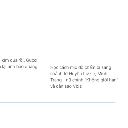
 kim qua rồi, Gucci
m lại ánh hào quang
Học cách mix đồ chấm bi sang
chảnh từ Huyền Lizzie, Minh
Trang - nữ chính "Không giới hạn"
và dàn sao Vbiz