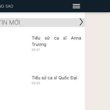
NG SAO
TIN MỚI
Tiểu sử ca sĩ Anna
Trương
00:37
Tiểu sử ca sĩ Quốc Đại
00:43