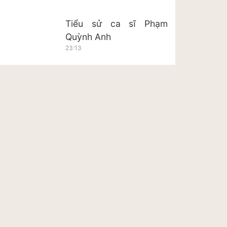
Tiểu sử ca sĩ Phạm
Quỳnh Anh
23:13
Tiểu sử ca sĩ Hoàng Tôn
23:20