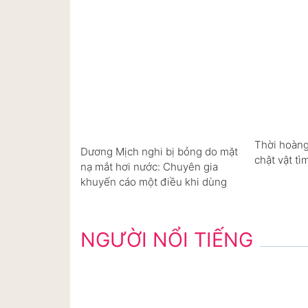
Thời hoàng
Dương Mịch nghi bị bỏng do mặt
chật vật tì
nạ mắt hơi nước: Chuyên gia
khuyến cáo một điều khi dùng
NGƯỜI NỔI TIẾNG