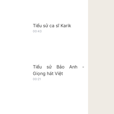
Tiểu sử ca sĩ Karik
00:43
Tiểu sử Bảo Anh -
Giọng hát Việt
00:21