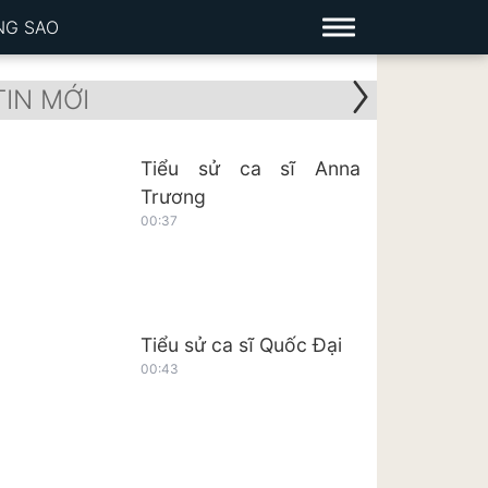
NG SAO
TIN MỚI
Tiểu sử ca sĩ Anna
Trương
00:37
Tiểu sử ca sĩ Quốc Đại
00:43