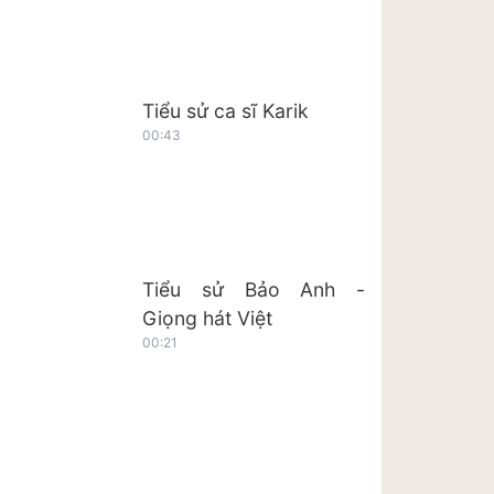
Tiểu sử ca sĩ Karik
00:43
Tiểu sử Bảo Anh -
Giọng hát Việt
00:21