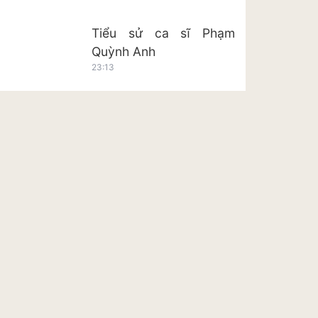
Tiểu sử ca sĩ Phạm
Quỳnh Anh
23:13
Tiểu sử ca sĩ Hoàng Tôn
23:20