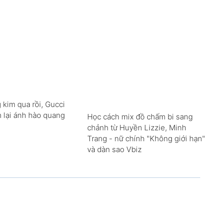
 kim qua rồi, Gucci
m lại ánh hào quang
Học cách mix đồ chấm bi sang
chảnh từ Huyền Lizzie, Minh
Trang - nữ chính "Không giới hạn"
và dàn sao Vbiz