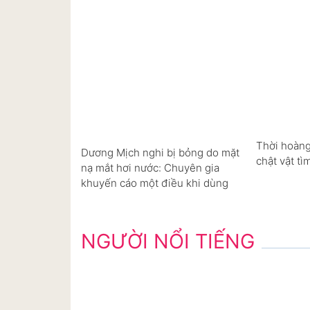
Thời hoàng
Dương Mịch nghi bị bỏng do mặt
chật vật tì
nạ mắt hơi nước: Chuyên gia
khuyến cáo một điều khi dùng
NGƯỜI NỔI TIẾNG