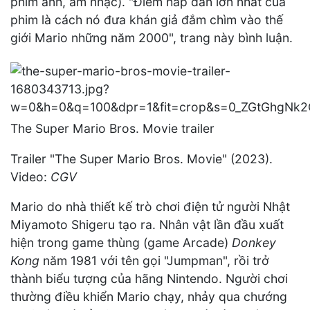
phim ảnh, âm nhạc). "Điểm hấp dẫn lớn nhất của
phim là cách nó đưa khán giả đắm chìm vào thế
giới Mario những năm 2000", trang này bình luận.
The Super Mario Bros. Movie trailer
Trailer "The Super Mario Bros. Movie" (2023).
Video:
CGV
Mario do nhà thiết kế trò chơi điện tử người Nhật
Miyamoto Shigeru tạo ra. Nhân vật lần đầu xuất
hiện trong game thùng (game Arcade)
Donkey
Kong
năm 1981 với tên gọi "Jumpman", rồi trở
thành biểu tượng của hãng Nintendo. Người chơi
thường điều khiển Mario chạy, nhảy qua chướng