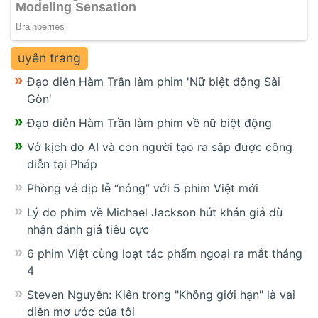
uyên trang
Đạo diễn Hàm Trần làm phim 'Nữ biệt động Sài
Gòn'
Đạo diễn Hàm Trần làm phim về nữ biệt động
Vở kịch do AI và con người tạo ra sắp được công
diễn tại Pháp
Phòng vé dịp lễ “nóng” với 5 phim Việt mới
Lý do phim về Michael Jackson hút khán giả dù
nhận đánh giá tiêu cực
6 phim Việt cùng loạt tác phẩm ngoại ra mắt tháng
4
Steven Nguyễn: Kiên trong "Không giới hạn" là vai
diễn mơ ước của tôi