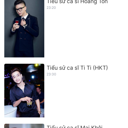
Tiểu sử ca sĩ Hoàng Tôn
23:20
Tiểu sử ca sĩ Ti Ti (HKT)
23:30
Tiểu sử ca sĩ Mai Khôi