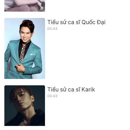
Tiểu sử ca sĩ Quốc Đại
00:43
Tiểu sử ca sĩ Karik
00:43