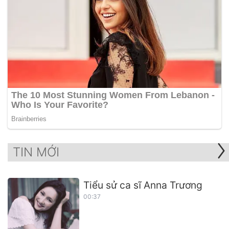
TIN MỚI
Tiểu sử ca sĩ Anna Trương
00:37