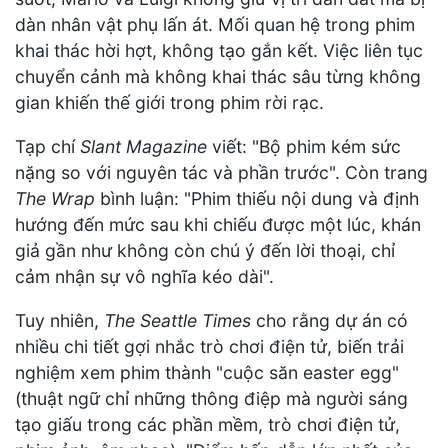
dàn nhân vật phụ lấn át. Mối quan hệ trong phim
khai thác hời hợt, không tạo gắn kết. Việc liên tục
chuyển cảnh mà không khai thác sâu từng không
gian khiến thế giới trong phim rời rạc.
Tạp chí
Slant Magazine
viết: "Bộ phim kém sức
nặng so với nguyên tác và phần trước". Còn trang
The Wrap
bình luận: "Phim thiếu nội dung và định
hướng đến mức sau khi chiếu được một lúc, khán
giả gần như không còn chú ý đến lời thoại, chỉ
cảm nhận sự vô nghĩa kéo dài".
Tuy nhiên,
The Seattle Times
cho rằng dự án có
nhiều chi tiết gợi nhắc trò chơi điện tử, biến trải
nghiệm xem phim thành "cuộc săn easter egg"
(thuật ngữ chỉ những thông điệp mà người sáng
tạo giấu trong các phần mềm, trò chơi điện tử,