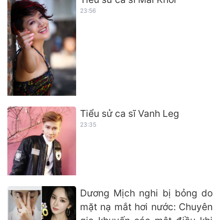
23:56
Tiểu sử ca sĩ Vanh Leg
23:35
Dương Mịch nghi bị bỏng do
mặt nạ mắt hơi nước: Chuyên