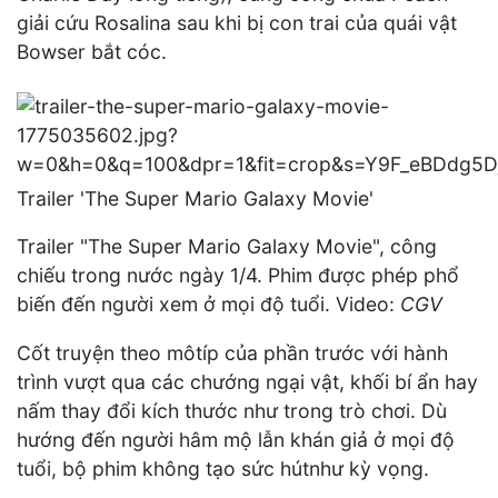
giải cứu Rosalina sau khi bị con trai của quái vật
Bowser bắt cóc.
Trailer 'The Super Mario Galaxy Movie'
Trailer "The Super Mario Galaxy Movie", công
chiếu trong nước ngày 1/4. Phim được phép phổ
biến đến người xem ở mọi độ tuổi. Video:
CGV
Cốt truyện theo môtíp của phần trước với hành
trình vượt qua các chướng ngại vật, khối bí ẩn hay
nấm thay đổi kích thước như trong trò chơi. Dù
hướng đến người hâm mộ lẫn khán giả ở mọi độ
tuổi, bộ phim không tạo sức hútnhư kỳ vọng.