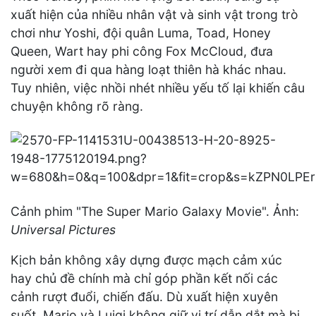
xuất hiện của nhiều nhân vật và sinh vật trong trò
chơi như Yoshi, đội quân Luma, Toad, Honey
Queen, Wart hay phi công Fox McCloud, đưa
người xem đi qua hàng loạt thiên hà khác nhau.
Tuy nhiên, việc nhồi nhét nhiều yếu tố lại khiến câu
chuyện không rõ ràng.
Cảnh phim "The Super Mario Galaxy Movie". Ảnh:
Universal Pictures
Kịch bản không xây dựng được mạch cảm xúc
hay chủ đề chính mà chỉ góp phần kết nối các
cảnh rượt đuổi, chiến đấu. Dù xuất hiện xuyên
suốt, Mario và Luigi không giữ vị trí dẫn dắt mà bị