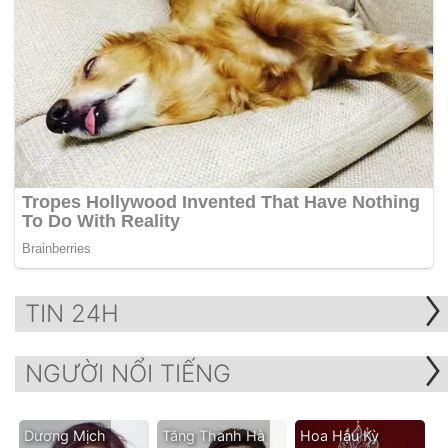
TIN 24H
NGƯỜI NỔI TIẾNG
Dương Mịch
Tăng Thanh Hà
Hoa Hậu Kỳ