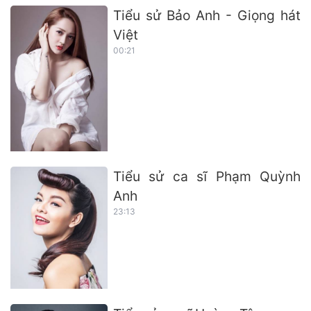
Tiểu sử Bảo Anh - Giọng hát
Việt
00:21
Tiểu sử ca sĩ Phạm Quỳnh
Anh
23:13