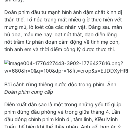
Đoàn phim đầu tư mạnh hình ảnh đậm chất kinh dị
thân thể. Tổ hóa trang mất nhiều giờ thực hiện vết
mưng mủ, lở loét của các nhân vật. Đằng sau màn
hù dọa, máu me hay loạt nút thắt, đạo diễn lồng
nốt trầm từ phân đoạn cảm động về tình mẹ con,
tình anh em và thời điểm công lý được thực thi.
Bối cảnh rừng thiêng nước độc trong phim. Ảnh:
Đoàn phim cung cấp
Diễn xuất dàn sao là một trong những yếu tố giúp
phim đứng đầu phòng vé trong giữa tháng 4. Lần
đầu đóng chính phim kinh dị, tâm linh, Kiều Minh
Tuấn thể hiện khí thế thầy pháp. Anh kết hợp ăn ý