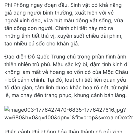
Phí Phông ngay đoạn đầu. Sinh vật có khả năng
giả dạng người bình thường, xuất hiện với vẻ
ngoài xinh đẹp, vừa hút máu động vật sống, vừa
tấn công con người. Chính chi tiết này mở ra
những tình tiết thú vị, xuyên suốt chiều dài phim,
tạo nhiều cú sốc cho khán giả.
Đạo diễn Đỗ Quốc Trung chú trọng phần hình ảnh
thiên nhiên trù phú. Màu sắc kỳ bí, đậm tính kinh dị
không làm mất vẻ hoang sơ vốn có của Mộc Châu
- bối cảnh chính. Tại đó, loạt chi tiết liên quan yếu
tố dân gian, tâm linh được khắc họa rõ nét, từ nghi
lễ, ma chay đến trang phục, khung cảnh bản làng.
Phân cảnh Phí Phông hóa thân thành cô gái xinh