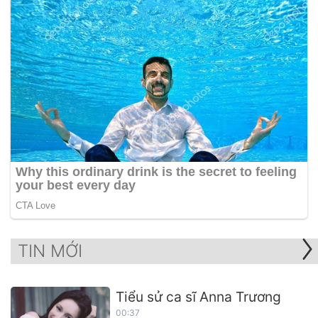
TIN MỚI
Tiểu sử ca sĩ Anna Trương
00:37