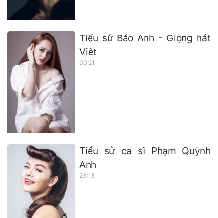
Tiểu sử Bảo Anh - Giọng hát
Việt
00:21
Tiểu sử ca sĩ Phạm Quỳnh
Anh
23:13