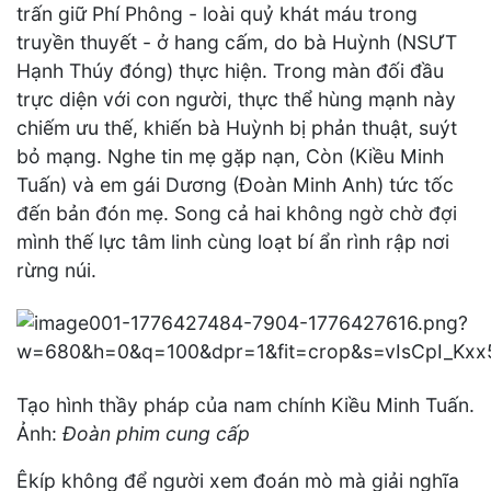
trấn giữ Phí Phông - loài quỷ khát máu trong
truyền thuyết - ở hang cấm, do bà Huỳnh (NSƯT
Hạnh Thúy đóng) thực hiện. Trong màn đối đầu
trực diện với con người, thực thể hùng mạnh này
chiếm ưu thế, khiến bà Huỳnh bị phản thuật, suýt
bỏ mạng. Nghe tin mẹ gặp nạn, Còn (Kiều Minh
Tuấn) và em gái Dương (Đoàn Minh Anh) tức tốc
đến bản đón mẹ. Song cả hai không ngờ chờ đợi
mình thế lực tâm linh cùng loạt bí ẩn rình rập nơi
rừng núi.
Tạo hình thầy pháp của nam chính Kiều Minh Tuấn.
Ảnh:
Đoàn phim cung cấp
Êkíp không để người xem đoán mò mà giải nghĩa