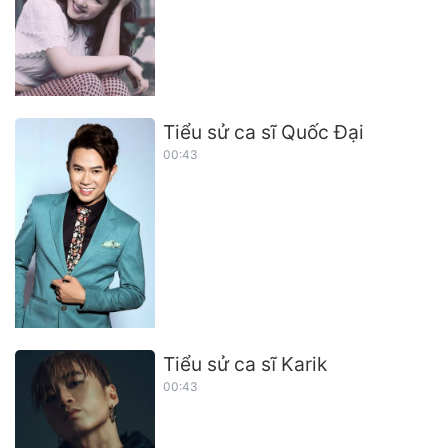
Tiểu sử ca sĩ Quốc Đại
00:43
Tiểu sử ca sĩ Karik
00:43