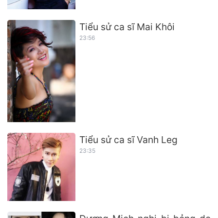
Tiểu sử ca sĩ Mai Khôi
23:56
Tiểu sử ca sĩ Vanh Leg
23:35