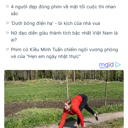
4 người đẹp đóng phim về mặt tối cuộc thi nhan
sắc
'Dưới bóng điện hạ' - bi kịch của nhà vua
Nữ đạo diễn giàu thành tích bậc nhất Việt Nam là
ai?
Phim có Kiều Minh Tuấn chiếm ngôi vương phòng
vé của "Hẹn em ngày nhật thực"