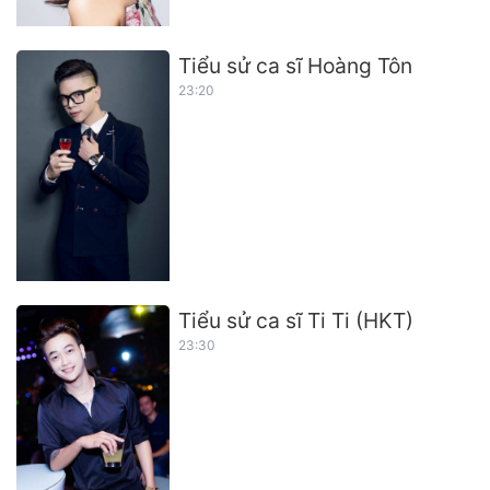
Tiểu sử ca sĩ Hoàng Tôn
23:20
Tiểu sử ca sĩ Ti Ti (HKT)
23:30