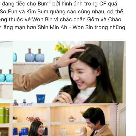
ự đáng tiếc cho Bum” bởi hình ảnh trong CF quá
m So Eun và Kim Bum quảng cáo cùng nhau, có thể
hông thuộc về Won Bin vì chắc chắn Gốm và Cháo
y lãng mạn hơn Shin Min Ah - Won Bin trong những