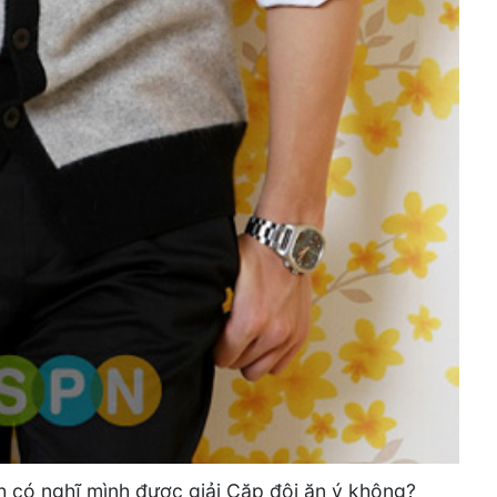
h có nghĩ mình được giải Cặp đôi ăn ý không?