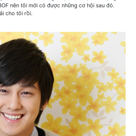
BOF nên tôi mới có được những cơ hội sau đó.
 cho tôi rồi.