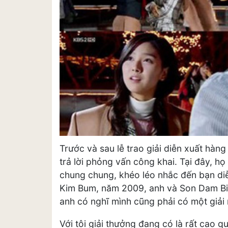
Trước và sau lễ trao giải diễn xuất hà
trả lời phỏng vấn công khai. Tại đây, h
chung chung, khéo léo nhắc đến bạn di
Kim Bum, năm 2009, anh và Son Dam Bi đ
anh có nghĩ mình cũng phải có một giải
Với tôi giải thưởng đang có là rất cao q