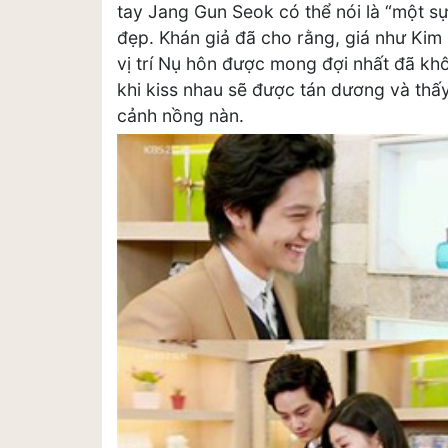
tay Jang Gun Seok có thể nói là “một s
đẹp. Khán giả đã cho rằng, giá như Ki
vị trí Nụ hôn được mong đợi nhất đã k
khi kiss nhau sẽ được tán dương và thấ
cảnh nồng nàn.