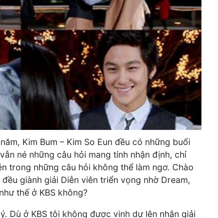
ng năm, Kim Bum – Kim So Eun đều có những buổi
ọ vẫn né những câu hỏi mang tính nhận định, chỉ
ễn trong những câu hỏi không thể làm ngơ. Chào
ều giành giải Diễn viên triển vọng nhờ Dream,
 như thế ở KBS không?
uý. Dù ở KBS tôi không được vinh dự lên nhận giải