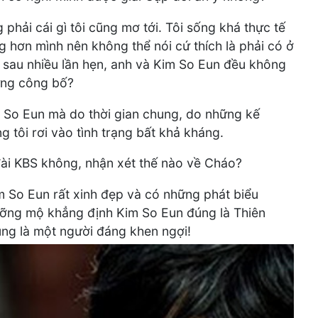
phải cái gì tôi cũng mơ tới. Tôi sống khá thực tế
g hơn mình nên không thể nói cứ thích là phải có ở
i sau nhiều lần hẹn, anh và Kim So Eun đều không
ừng công bố?
im So Eun mà do thời gian chung, do những kế
 tôi rơi vào tình trạng bất khả kháng.
đài KBS không, nhận xét thế nào về Cháo?
m So Eun rất xinh đẹp và có những phát biểu
ưỡng mộ khẳng định Kim So Eun đúng là Thiên
úng là một người đáng khen ngợi!