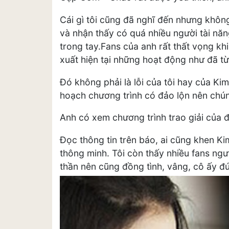
Cái gì tôi cũng đã nghĩ đến nhưng không 
và nhận thấy có quá nhiều người tài năn
trong tay.Fans của anh rất thất vọng kh
xuất hiện tại những hoạt động như đã t
Đó không phải là lỗi của tôi hay của K
hoạch chương trình có đảo lộn nên chúng
Anh có xem chương trình trao giải của 
Đọc thông tin trên báo, ai cũng khen Ki
thông minh. Tôi còn thấy nhiều fans ng
thần nên cũng đồng tình, vâng, cô ấy đ