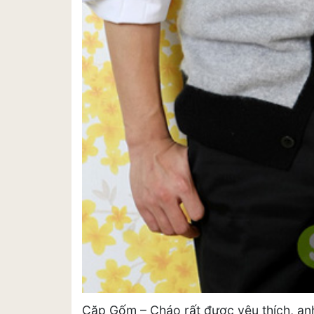
Cặp Gốm – Cháo rất được yêu thích, an