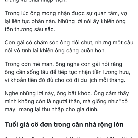
Trong lúc ông mong nhận được sự quan tâm, vợ
lại liên tục phàn nàn. Những lời nói ấy khiến ông
tổn thương sâu sắc.
Con gái có chăm sóc ông đôi chút, nhưng một câu
nói vô tình lại khiến ông càng buồn hơn.
Trong cơn mê man, ông nghe con gái nói rằng
ông cần sống lâu để tiếp tục nhận tiền lương hưu,
vì khoản tiền đó đủ cho cô đi du lịch mỗi tháng.
Nghe những lời này, ông bật khóc. Ông cảm thấy
mình không còn là người thân, mà giống như "cỗ
máy" mang lại thu nhập cho gia đình.
Tuổi già cô đơn trong căn nhà rộng lớn