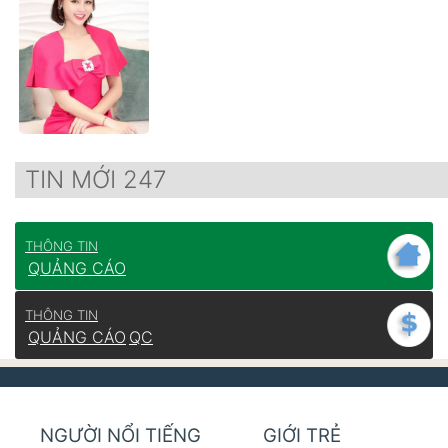
TIN MỚI 247
THÔNG TIN
QUẢNG CÁO
THÔNG TIN
QUẢNG CÁO
QC
NGƯỜI NỔI TIẾNG
GIỚI TRẺ