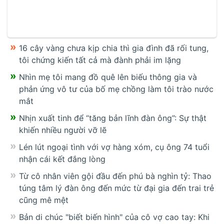
16 cây vàng chưa kịp chia thì gia đình đã rối tung,
tôi chứng kiến tất cả mà đành phải im lặng
Nhìn mẹ tôi mang đồ quê lên biếu thông gia và
phản ứng vô tư của bố mẹ chồng làm tôi trào nước
mắt
Nhịn xuất tinh để “tăng bản lĩnh đàn ông”: Sự thật
khiến nhiều người vỡ lẽ
Lén lút ngoại tình với vợ hàng xóm, cụ ông 74 tuổi
nhận cái kết đắng lòng
Từ cô nhân viên gội đầu đến phú bà nghìn tỷ: Thao
túng tâm lý đàn ông đến mức từ đại gia đến trai trẻ
cũng mê mệt
Bản di chúc "biết biến hình" của cô vợ cao tay: Khi