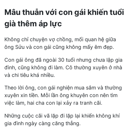
Mâu thuẫn với con gái khiến tuổi
già thêm áp lực
Không chỉ chuyện vợ chồng, mối quan hệ giữa
ông Sửu và con gái cũng không mấy êm đẹp.
Con gái ông đã ngoài 30 tuổi nhưng chưa lập gia
đình, cũng không đi làm. Cô thường xuyên ở nhà
và chi tiêu khá nhiều.
Theo lời ông, con gái nghiện mua sắm và thường
xuyên xin tiền. Mỗi lần ông khuyên con nên tìm
việc làm, hai cha con lại xảy ra tranh cãi.
Những cuộc cãi vã lặp đi lặp lại khiến không khí
gia đình ngày càng căng thẳng.