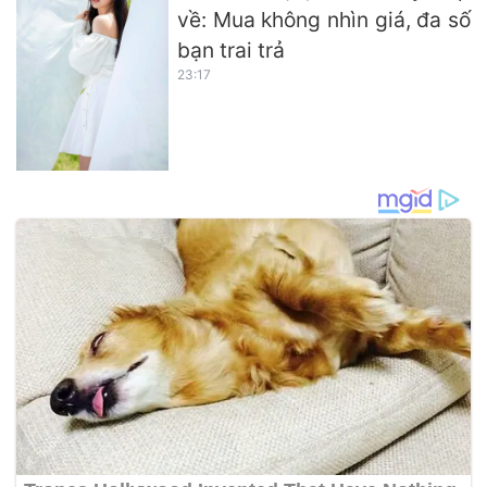
về: Mua không nhìn giá, đa số
bạn trai trả
23:17