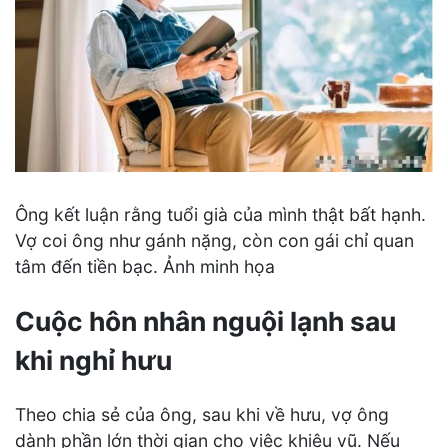
Ông kết luận rằng tuổi già của mình thật bất hạnh.
Vợ coi ông như gánh nặng, còn con gái chỉ quan
tâm đến tiền bạc. Ảnh minh họa
Cuộc hôn nhân nguội lạnh sau
khi nghỉ hưu
Theo chia sẻ của ông, sau khi về hưu, vợ ông
dành phần lớn thời gian cho việc khiêu vũ. Nếu