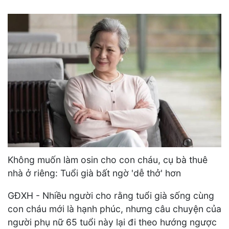
Không muốn làm osin cho con cháu, cụ bà thuê
nhà ở riêng: Tuổi già bất ngờ 'dễ thở' hơn
GĐXH - Nhiều người cho rằng tuổi già sống cùng
con cháu mới là hạnh phúc, nhưng câu chuyện của
người phụ nữ 65 tuổi này lại đi theo hướng ngược