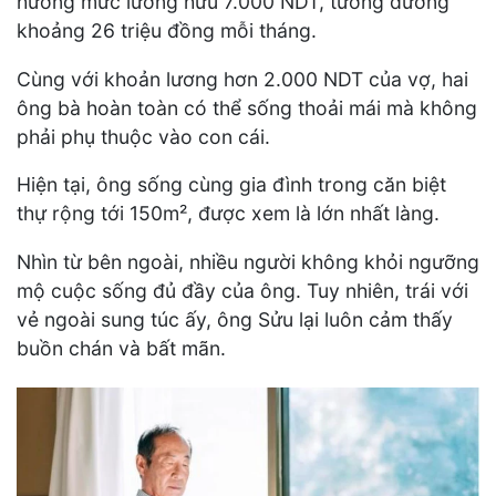
hưởng mức lương hưu 7.000 NDT, tương đương
khoảng 26 triệu đồng mỗi tháng.
Cùng với khoản lương hơn 2.000 NDT của vợ, hai
ông bà hoàn toàn có thể sống thoải mái mà không
phải phụ thuộc vào con cái.
Hiện tại, ông sống cùng gia đình trong căn biệt
thự rộng tới 150m², được xem là lớn nhất làng.
Nhìn từ bên ngoài, nhiều người không khỏi ngưỡng
mộ cuộc sống đủ đầy của ông. Tuy nhiên, trái với
vẻ ngoài sung túc ấy, ông Sửu lại luôn cảm thấy
buồn chán và bất mãn.