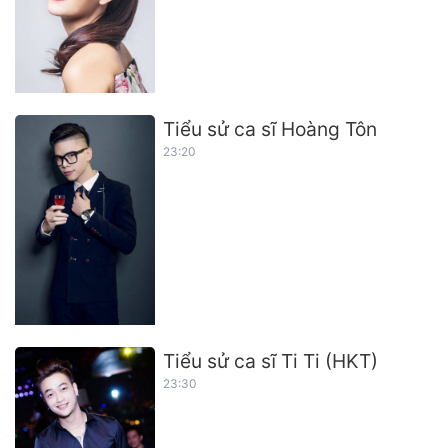
Tiểu sử ca sĩ Hoàng Tôn
23:20
Tiểu sử ca sĩ Ti Ti (HKT)
23:30