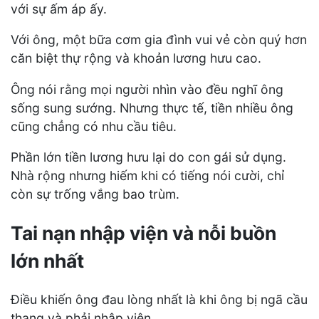
với sự ấm áp ấy.
Với ông, một bữa cơm gia đình vui vẻ còn quý hơn
căn biệt thự rộng và khoản lương hưu cao.
Ông nói rằng mọi người nhìn vào đều nghĩ ông
sống sung sướng. Nhưng thực tế, tiền nhiều ông
cũng chẳng có nhu cầu tiêu.
Phần lớn tiền lương hưu lại do con gái sử dụng.
Nhà rộng nhưng hiếm khi có tiếng nói cười, chỉ
còn sự trống vắng bao trùm.
Tai nạn nhập viện và nỗi buồn
lớn nhất
Điều khiến ông đau lòng nhất là khi ông bị ngã cầu
thang và phải nhập viện.