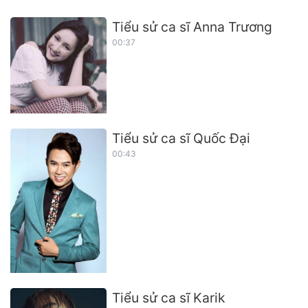
Tiểu sử ca sĩ Anna Trương
00:37
Tiểu sử ca sĩ Quốc Đại
00:43
Tiểu sử ca sĩ Karik