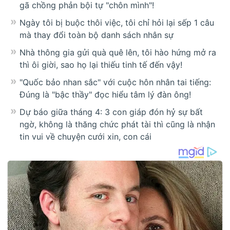
gã chồng phản bội tự "chôn mình"!
Ngày tôi bị buộc thôi việc, tôi chỉ hỏi lại sếp 1 câu
mà thay đổi toàn bộ danh sách nhân sự
Nhà thông gia gửi quà quê lên, tôi hào hứng mở ra
thì ôi giời, sao họ lại thiếu tinh tế đến vậy!
"Quốc bảo nhan sắc" với cuộc hôn nhân tai tiếng:
Đúng là "bậc thầy" đọc hiểu tâm lý đàn ông!
Dự báo giữa tháng 4: 3 con giáp đón hỷ sự bất
ngờ, không là thăng chức phát tài thì cũng là nhận
tin vui về chuyện cưới xin, con cái