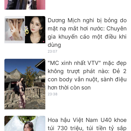
Dương Mịch nghi bị bỏng do
mặt nạ mắt hơi nước: Chuyên
gia khuyến cáo một điều khi
dùng
23:07
"MC xinh nhất VTV" mặc đẹp
không trượt phát nào: Đẻ 2
con body vẫn nuột, sành điệu
hơn thời còn son
23:38
Hoa hậu Việt Nam U40 khoe
túi 730 triệu, túi tiền tỷ sắp