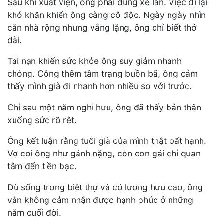
Sau khi xuất viện, ông phải dùng xe lăn. Việc đi lại
khó khăn khiến ông càng cô độc. Ngày ngày nhìn
căn nhà rộng nhưng vắng lặng, ông chỉ biết thở
dài.
Tai nạn khiến sức khỏe ông suy giảm nhanh
chóng. Cộng thêm tâm trạng buồn bã, ông cảm
thấy mình già đi nhanh hơn nhiều so với trước.
Chỉ sau một năm nghỉ hưu, ông đã thấy bản thân
xuống sức rõ rệt.
Ông kết luận rằng tuổi già của mình thật bất hạnh.
Vợ coi ông như gánh nặng, còn con gái chỉ quan
tâm đến tiền bạc.
Dù sống trong biệt thự và có lương hưu cao, ông
vẫn không cảm nhận được hạnh phúc ở những
năm cuối đời.