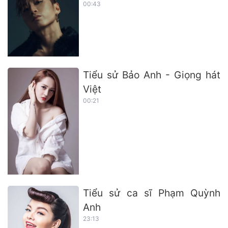
00:43
Tiểu sử Bảo Anh - Giọng hát
Việt
00:21
Tiểu sử ca sĩ Phạm Quỳnh
Anh
23:13