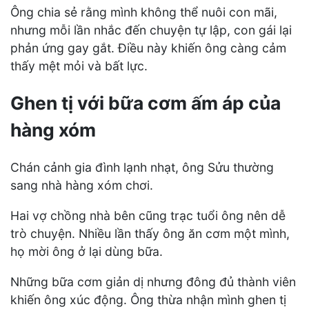
Ông chia sẻ rằng mình không thể nuôi con mãi,
nhưng mỗi lần nhắc đến chuyện tự lập, con gái lại
phản ứng gay gắt. Điều này khiến ông càng cảm
thấy mệt mỏi và bất lực.
Ghen tị với bữa cơm ấm áp của
hàng xóm
Chán cảnh gia đình lạnh nhạt, ông Sửu thường
sang nhà hàng xóm chơi.
Hai vợ chồng nhà bên cũng trạc tuổi ông nên dễ
trò chuyện. Nhiều lần thấy ông ăn cơm một mình,
họ mời ông ở lại dùng bữa.
Những bữa cơm giản dị nhưng đông đủ thành viên
khiến ông xúc động. Ông thừa nhận mình ghen tị