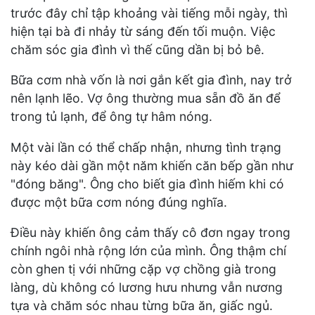
trước đây chỉ tập khoảng vài tiếng mỗi ngày, thì
hiện tại bà đi nhảy từ sáng đến tối muộn. Việc
chăm sóc gia đình vì thế cũng dần bị bỏ bê.
Bữa cơm nhà vốn là nơi gắn kết gia đình, nay trở
nên lạnh lẽo. Vợ ông thường mua sẵn đồ ăn để
trong tủ lạnh, để ông tự hâm nóng.
Một vài lần có thể chấp nhận, nhưng tình trạng
này kéo dài gần một năm khiến căn bếp gần như
"đóng băng". Ông cho biết gia đình hiếm khi có
được một bữa cơm nóng đúng nghĩa.
Điều này khiến ông cảm thấy cô đơn ngay trong
chính ngôi nhà rộng lớn của mình. Ông thậm chí
còn ghen tị với những cặp vợ chồng già trong
làng, dù không có lương hưu nhưng vẫn nương
tựa và chăm sóc nhau từng bữa ăn, giấc ngủ.