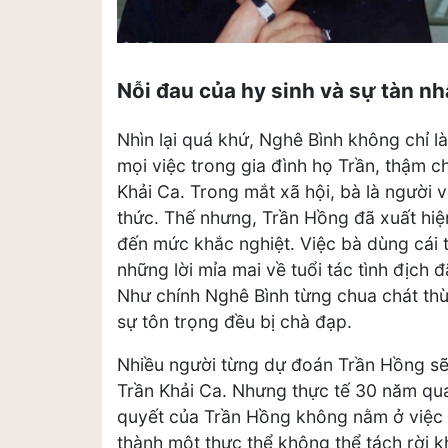
Nỗi đau của hy sinh và sự tàn n
Nhìn lại quá khứ, Nghê Bình không chỉ l
mọi việc trong gia đình họ Trần, thậm ch
Khải Ca. Trong mắt xã hội, bà là người
thức. Thế nhưng, Trần Hồng đã xuất hi
đến mức khắc nghiệt. Việc bà dùng cái t
những lời mỉa mai về tuổi tác tình địch 
Như chính Nghê Bình từng chua chát thừa
sự tôn trọng đều bị chà đạp.
Nhiều người từng dự đoán Trần Hồng sẽ
Trần Khải Ca. Nhưng thực tế 30 năm qua 
quyết của Trần Hồng không nằm ở việc 
thành một thực thể không thể tách rời 