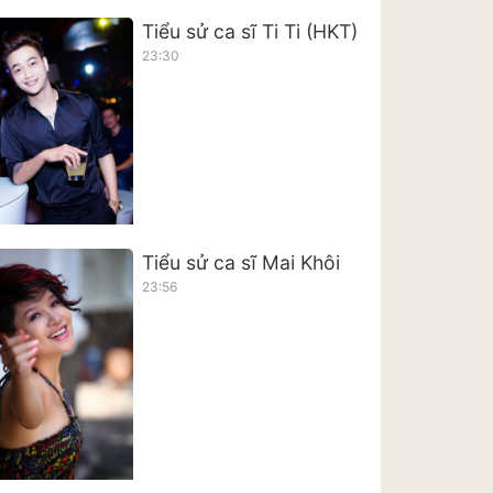
Tiểu sử ca sĩ Ti Ti (HKT)
23:30
Tiểu sử ca sĩ Mai Khôi
23:56