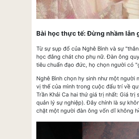
Bài học thực tế: Đừng nhầm lẫn gi
Từ sự sụp đổ của Nghê Bình và sự "thắn
học đắng chát cho phụ nữ. Đàn ông quy
tiêu chuẩn đạo đức, họ chọn người có "g
Nghê Bình chọn hy sinh như một người mẹ
vị thế của mình trong cuộc đấu trí về q
Trần Khải Ca hai thứ giá trị nhất: Giá trị 
quản lý sự nghiệp). Đây chính là sự khô
chặt một người đàn ông vốn dĩ không h