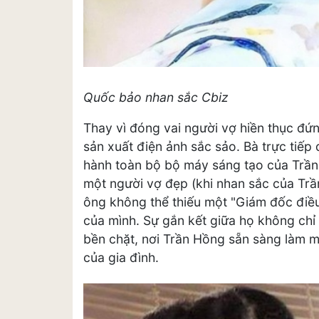
Quốc bảo nhan sắc Cbiz
Thay vì đóng vai người vợ hiền thục đứ
sản xuất điện ảnh sắc sảo. Bà trực tiếp 
hành toàn bộ bộ máy sáng tạo của Trần 
một người vợ đẹp (khi nhan sắc của Trầ
ông không thể thiếu một "Giám đốc điề
của mình. Sự gắn kết giữa họ không chỉ d
bền chặt, nơi Trần Hồng sẵn sàng làm mọ
của gia đình.