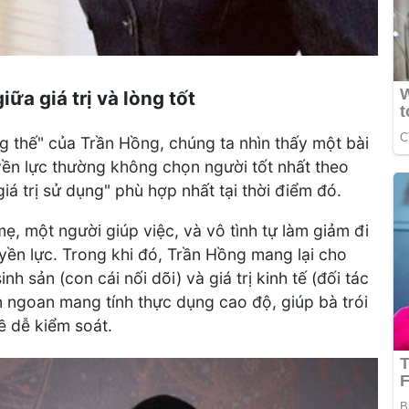
ữa giá trị và lòng tốt
g thế" của Trần Hồng, chúng ta nhìn thấy một bài
ền lực thường không chọn người tốt nhất theo
iá trị sử dụng" phù hợp nhất tại thời điểm đó.
, một người giúp việc, và vô tình tự làm giảm đi
uyền lực. Trong khi đó, Trần Hồng mang lại cho
sinh sản (con cái nối dõi) và giá trị kinh tế (đối tác
n ngoan mang tính thực dụng cao độ, giúp bà trói
ề dễ kiểm soát.