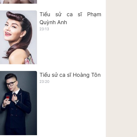
Tiểu sử ca sĩ Phạm
Quỳnh Anh
23:13
Tiểu sử ca sĩ Hoàng Tôn
23:20