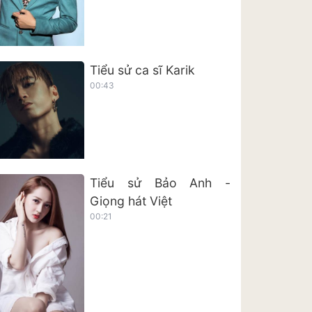
Tiểu sử ca sĩ Karik
00:43
Tiểu sử Bảo Anh -
Giọng hát Việt
00:21