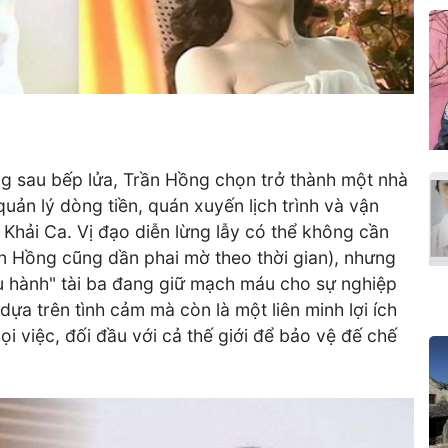
ng sau bếp lửa, Trần Hồng chọn trở thành một nhà
quản lý dòng tiền, quán xuyến lịch trình và vận
Khải Ca. Vị đạo diễn lừng lẫy có thể không cần
n Hồng cũng dần phai mờ theo thời gian), nhưng
u hành" tài ba đang giữ mạch máu cho sự nghiệp
ựa trên tình cảm mà còn là một liên minh lợi ích
i việc, đối đầu với cả thế giới để bảo vệ đế chế