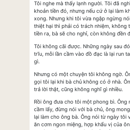
Tôi nghe mà thấy lạnh người. Tôi đã ngh
khoản tiền đó, nhưng nếu cứ ở lại làm 
xong. Nhưng khi tôi vừa ngập ngừng nói 
thiệt hại thì phải có trách nhiệm, không
tiền ra, bà sẽ cho nghỉ, còn không đền đ
Tôi không cãi được. Những ngày sau đó,
trĩu, mỗi lần cầm vào đồ đạc là lại run 
gì.
Nhưng có một chuyện tôi không ngờ. Ông
gọi tôi lại khi bà chủ không có ở nhà. Ôn
trả lời thật, cũng không nghĩ gì nhiều.
Rồi ông đưa cho tôi một phong bì. Ông nó
cầm lấy, đừng nói với bà chủ, ông mong t
lại làm cho ông bà. Ông nói từ ngày tôi
ăn cơm ngon miệng, hợp khẩu vị của ôn