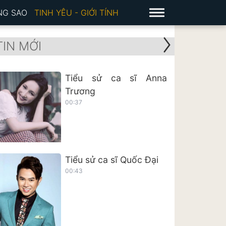
NG SAO
TINH YÊU - GIỚI TÍNH
TIN MỚI
Tiểu sử ca sĩ Anna
Trương
00:37
Tiểu sử ca sĩ Quốc Đại
00:43