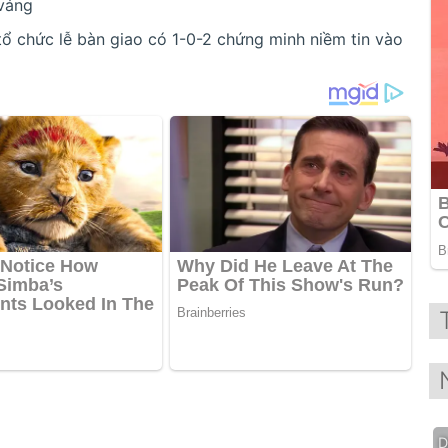
 váng
 tổ chức lễ bàn giao có 1-0-2 chứng minh niềm tin vào
D