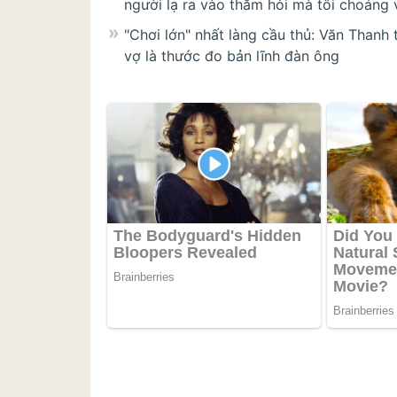
người lạ ra vào thăm hỏi mà tôi choáng
"Chơi lớn" nhất làng cầu thủ: Văn Thanh
vợ là thước đo bản lĩnh đàn ông