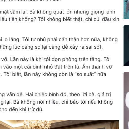
ì mặt sầm lại. Bà không quát lớn nhưng giọng lạnh
hiêu tiền không? Tôi không biết thật, chỉ cúi đầu xin
i lo lắng. Tôi tự nhủ phải cẩn thận hơn nữa, không
hững lúc càng sợ lại càng dễ xảy ra sai sót.
 vỡ. Lần này là khi tôi dọn phòng trên tầng. Tôi
vào một cái bình nhỏ đặt trên tủ. Âm thanh vỡ
 Tôi biết, lần này không còn là “sơ suất” nữa
 vấn đề. Hai chiếc bình đó, theo lời bà, giá trị
 lại. Bà không nói nhiều, chỉ bảo tôi nếu không
cho đến khi trừ đủ.