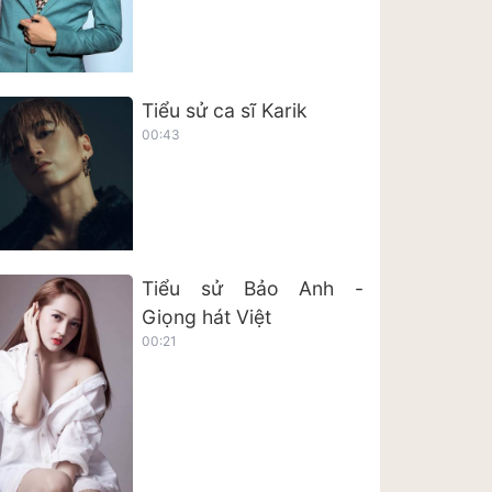
Tiểu sử ca sĩ Karik
00:43
Tiểu sử Bảo Anh -
Giọng hát Việt
00:21