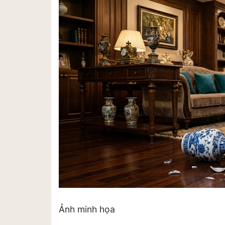
Ảnh minh họa