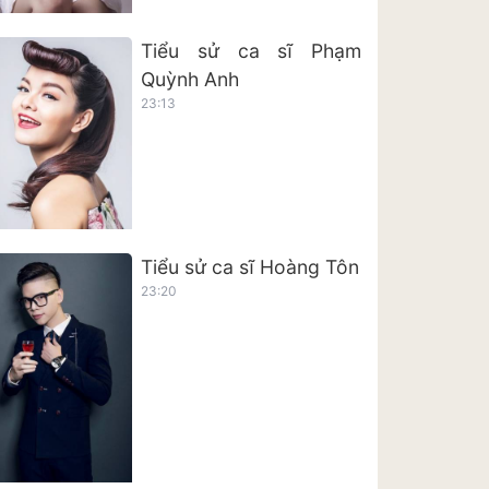
Tiểu sử ca sĩ Phạm
Quỳnh Anh
23:13
Tiểu sử ca sĩ Hoàng Tôn
23:20