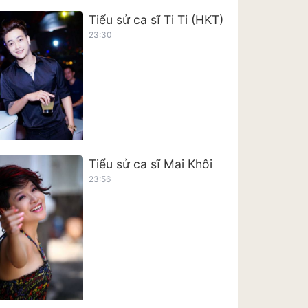
Tiểu sử ca sĩ Ti Ti (HKT)
23:30
Tiểu sử ca sĩ Mai Khôi
23:56