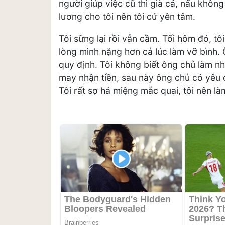
người giúp việc cũ thì già cả, nấu khôn
lương cho tôi nên tôi cứ yên tâm.
Tôi sững lại rồi vẫn cầm. Tối hôm đó, tô
lòng mình nặng hơn cả lúc làm vỡ bình.
quy định. Tôi không biết ông chủ làm nh
may nhận tiền, sau này ông chủ có yêu c
Tôi rất sợ há miệng mắc quai, tôi nên là