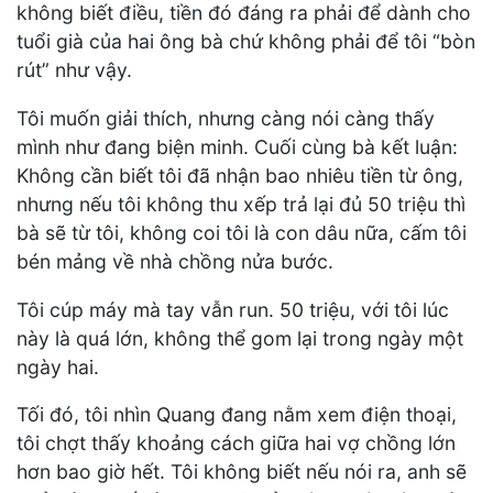
không biết điều, tiền đó đáng ra phải để dành cho
tuổi già của hai ông bà chứ không phải để tôi “bòn
rút” như vậy.
Tôi muốn giải thích, nhưng càng nói càng thấy
mình như đang biện minh. Cuối cùng bà kết luận:
Không cần biết tôi đã nhận bao nhiêu tiền từ ông,
nhưng nếu tôi không thu xếp trả lại đủ 50 triệu thì
bà sẽ từ tôi, không coi tôi là con dâu nữa, cấm tôi
bén mảng về nhà chồng nửa bước.
Tôi cúp máy mà tay vẫn run. 50 triệu, với tôi lúc
này là quá lớn, không thể gom lại trong ngày một
ngày hai.
Tối đó, tôi nhìn Quang đang nằm xem điện thoại,
tôi chợt thấy khoảng cách giữa hai vợ chồng lớn
hơn bao giờ hết. Tôi không biết nếu nói ra, anh sẽ