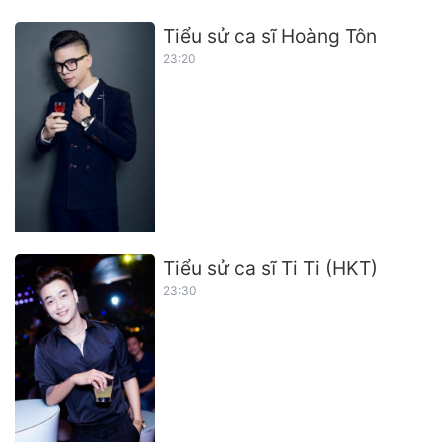
Tiểu sử ca sĩ Hoàng Tôn
23:20
Tiểu sử ca sĩ Ti Ti (HKT)
23:30