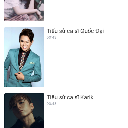
Tiểu sử ca sĩ Quốc Đại
00:43
Tiểu sử ca sĩ Karik
00:43