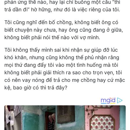
phản ứng thế nào, hay lại chỉ buông một câu “thì
trả dần đi” hờ hững, như đó là việc riêng của tôi.
Tôi cũng nghĩ đến bố chồng, không biết ông có
biết chuyện này chưa, hay ông cũng đang ở giữa,
không biết phải nói thế nào với vợ mình.
Tôi không thấy mình sai khi nhận sự giúp đỡ lúc
khó khăn, nhưng cũng không thể phủ nhận rằng
mọi thứ đang đẩy tôi vào một tình huống mà tôi
không biết phải giải thích ra sao cho trọn vẹn, tôi
có nên vay nóng để trả cho mẹ chồng hay cứ mặc
kệ, bao giờ có thì trả đây?