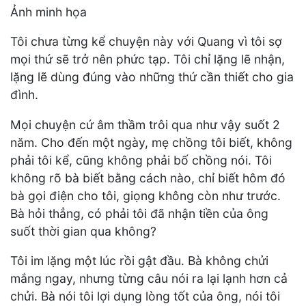
Ảnh minh họa
Tôi chưa từng kể chuyện này với Quang vì tôi sợ
mọi thứ sẽ trở nên phức tạp. Tôi chỉ lặng lẽ nhận,
lặng lẽ dùng đúng vào những thứ cần thiết cho gia
đình.
Mọi chuyện cứ âm thầm trôi qua như vậy suốt 2
năm. Cho đến một ngày, mẹ chồng tôi biết, không
phải tôi kể, cũng không phải bố chồng nói. Tôi
không rõ bà biết bằng cách nào, chỉ biết hôm đó
bà gọi điện cho tôi, giọng không còn như trước.
Bà hỏi thẳng, có phải tôi đã nhận tiền của ông
suốt thời gian qua không?
Tôi im lặng một lúc rồi gật đầu. Bà không chửi
mắng ngay, nhưng từng câu nói ra lại lạnh hơn cả
chửi. Bà nói tôi lợi dụng lòng tốt của ông, nói tôi