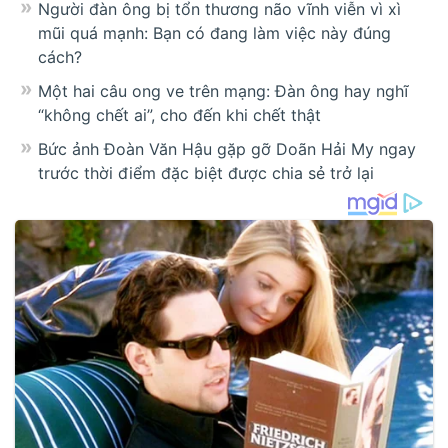
Người đàn ông bị tổn thương não vĩnh viễn vì xì
mũi quá mạnh: Bạn có đang làm việc này đúng
cách?
Một hai câu ong ve trên mạng: Đàn ông hay nghĩ
“không chết ai”, cho đến khi chết thật
Bức ảnh Đoàn Văn Hậu gặp gỡ Doãn Hải My ngay
trước thời điểm đặc biệt được chia sẻ trở lại