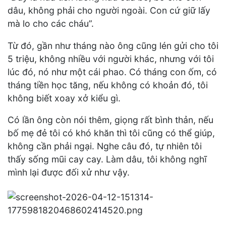
dâu, không phải cho người ngoài. Con cứ giữ lấy
mà lo cho các cháu”.
Từ đó, gần như tháng nào ông cũng lén gửi cho tôi
5 triệu, không nhiều với người khác, nhưng với tôi
lúc đó, nó như một cái phao. Có tháng con ốm, có
tháng tiền học tăng, nếu không có khoản đó, tôi
không biết xoay xở kiểu gì.
Có lần ông còn nói thêm, giọng rất bình thản, nếu
bố mẹ đẻ tôi có khó khăn thì tôi cũng có thể giúp,
không cần phải ngại. Nghe câu đó, tự nhiên tôi
thấy sống mũi cay cay. Làm dâu, tôi không nghĩ
mình lại được đối xử như vậy.