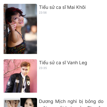
Tiểu sử ca sĩ Mai Khôi
23:56
Tiểu sử ca sĩ Vanh Leg
23:35
Dương Mịch nghi bị bỏng do