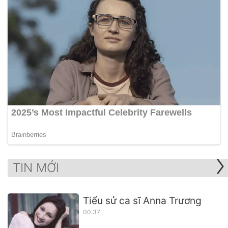
TIN MỚI
Tiểu sử ca sĩ Anna Trương
00:37