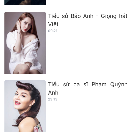
Tiểu sử Bảo Anh - Giọng hát
Việt
00:21
Tiểu sử ca sĩ Phạm Quỳnh
Anh
23:13