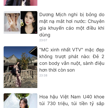
Dương Mịch nghi bị bỏng do
mặt nạ mắt hơi nước: Chuyên
gia khuyến cáo một điều khi
dùng
23:07
"MC xinh nhất VTV" mặc đẹp
không trượt phát nào: Đẻ 2
con body vẫn nuột, sành điệu
hơn thời còn son
23:38
Hoa hậu Việt Nam U40 khoe
túi 730 triệu, túi tiền tỷ sắp