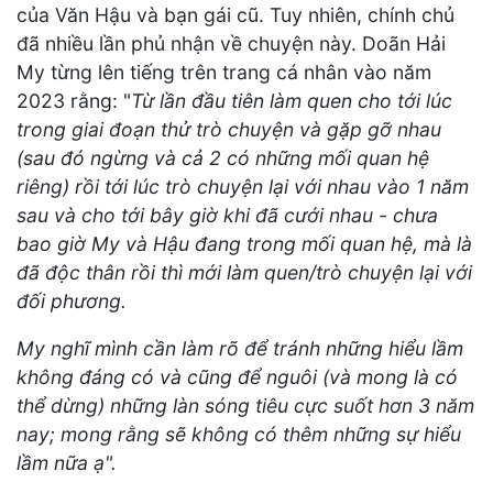
của Văn Hậu và bạn gái cũ. Tuy nhiên, chính chủ
đã nhiều lần phủ nhận về chuyện này. Doãn Hải
My từng lên tiếng trên trang cá nhân vào năm
2023 rằng: "
Từ lần đầu tiên làm quen cho tới lúc
trong giai đoạn thử trò chuyện và gặp gỡ nhau
(sau đó ngừng và cả 2 có những mối quan hệ
riêng) rồi tới lúc trò chuyện lại với nhau vào 1 năm
sau và cho tới bây giờ khi đã cưới nhau - chưa
bao giờ My và Hậu đang trong mối quan hệ, mà là
đã độc thân rồi thì mới làm quen/trò chuyện lại với
đối phương.
My nghĩ mình cần làm rõ để tránh những hiểu lầm
không đáng có và cũng để nguôi (và mong là có
thể dừng) những làn sóng tiêu cực suốt hơn 3 năm
nay; mong rằng sẽ không có thêm những sự hiểu
lầm nữa ạ".