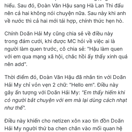
hiểu. Sau đó, Đoàn Văn Hậu sang Hà Lan Thi đấu
nên cả hai không nói chuyện nữa. Sau này khi anh
về nước thì cả hai mới tái hợp, chính thức hẹn hò.
Chính Doãn Hải My cũng chia sẻ về điều này
trong đám cưới, khi được MC hỏi về việc ai là
người làm quen trước, cô chia sẻ: "Hậu làm quen
với em qua mạng xã hội, chắc hồi ấy thấy xinh quá
nên add".
Thời điểm đó, Đoàn Văn Hậu đã nhắn tin với Doãn
Hải My chỉ vỏn vẹn 2 chữ: "Hello em". Điều này
gây ấn tượng với Doãn Hải My:
"Em thấy hiếm khi
có người bắt chuyện với em mà lại dùng cách nhạt
như thế".
Điều này khiến cho netizen xôn xao tin đồn Doãn
Hải My người thứ ba chen chân vào mối quan hệ