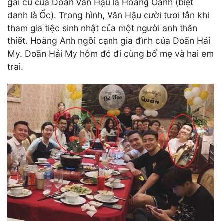
gái cũ của Đoàn Văn Hậu là Hoàng Oanh (biệt
danh là Ốc). Trong hình, Văn Hậu cười tươi tắn khi
tham gia tiệc sinh nhật của một người anh thân
thiết. Hoàng Anh ngồi cạnh gia đình của Doãn Hải
My. Doãn Hải My hôm đó đi cùng bố mẹ và hai em
trai.