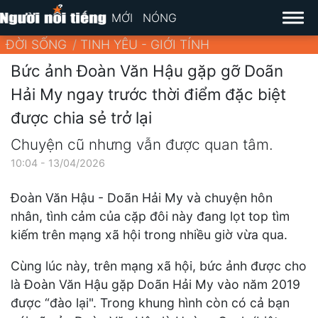
MỚI
NÓNG
ĐỜI SỐNG
TINH YÊU - GIỚI TÍNH
Bức ảnh Đoàn Văn Hậu gặp gỡ Doãn
Hải My ngay trước thời điểm đặc biệt
được chia sẻ trở lại
Chuyện cũ nhưng vẫn được quan tâm.
10:04 - 13/04/2026
Đoàn Văn Hậu - Doãn Hải My và chuyện hôn
nhân, tình cảm của cặp đôi này đang lọt top tìm
kiếm trên mạng xã hội trong nhiều giờ vừa qua.
Cùng lúc này, trên mạng xã hội, bức ảnh được cho
là Đoàn Văn Hậu gặp Doãn Hải My vào năm 2019
được “đào lại". Trong khung hình còn có cả bạn