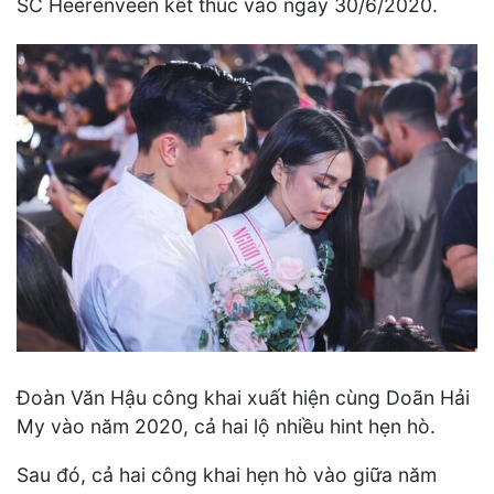
SC Heerenveen kết thúc vào ngày 30/6/2020.
Đoàn Văn Hậu công khai xuất hiện cùng Doãn Hải
My vào năm 2020, cả hai lộ nhiều hint hẹn hò.
Sau đó, cả hai công khai hẹn hò vào giữa năm