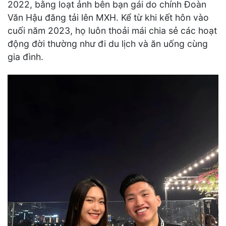
2022, bằng loạt ảnh bên bạn gái do chính Đoàn
Văn Hậu đăng tải lên MXH. Kể từ khi kết hôn vào
cuối năm 2023, họ luôn thoải mái chia sẻ các hoạt
động đời thường như đi du lịch và ăn uống cùng
gia đình.