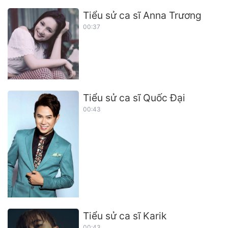
Tiểu sử ca sĩ Anna Trương
00:37
Tiểu sử ca sĩ Quốc Đại
00:43
Tiểu sử ca sĩ Karik
00:43