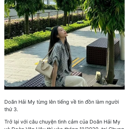
Doãn Hải My từng lên tiếng về tin đồn làm người
thứ 3.
Trở lại với câu chuyện tình cảm của Doãn Hải My