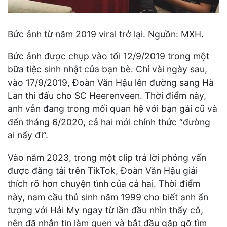
Bức ảnh từ năm 2019 viral trở lại. Nguồn: MXH.
Bức ảnh được chụp vào tối 12/9/2019 trong một
bữa tiệc sinh nhật của bạn bè. Chỉ vài ngày sau,
vào 17/9/2019, Đoàn Văn Hậu lên đường sang Hà
Lan thi đấu cho SC Heerenveen. Thời điểm này,
anh vẫn đang trong mối quan hệ với bạn gái cũ và
đến tháng 6/2020, cả hai mới chính thức “đường
ai nấy đi”.
Vào năm 2023, trong một clip trả lời phỏng vấn
được đăng tải trên TikTok, Đoàn Văn Hậu giải
thích rõ hơn chuyện tình của cả hai. Thời điểm
này, nam cầu thủ sinh năm 1999 cho biết anh ấn
tượng với Hải My ngay từ lần đầu nhìn thấy cô,
nên đã nhắn tin làm quen và bắt đầu gặp gỡ tìm