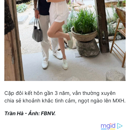
Cặp đôi kết hôn gần 3 năm, vẫn thường xuyên
chia sẻ khoảnh khắc tình cảm, ngọt ngào lên MXH.
Trần Hà - Ảnh: FBNV.