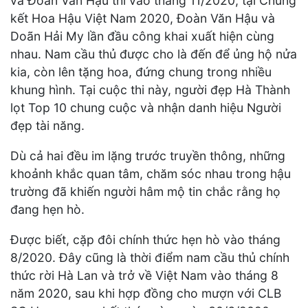
và Đoàn Văn Hậu thì vào tháng 11/2020, tại Chung
kết Hoa Hậu Việt Nam 2020, Đoàn Văn Hậu và
Doãn Hải My lần đầu công khai xuất hiện cùng
nhau. Nam cầu thủ được cho là đến để ủng hộ nửa
kia, còn lên tặng hoa, đứng chung trong nhiều
khung hình. Tại cuộc thi này, người đẹp Hà Thành
lọt Top 10 chung cuộc và nhận danh hiệu Người
đẹp tài năng.
Dù cả hai đều im lặng trước truyền thông, những
khoảnh khắc quan tâm, chăm sóc nhau trong hậu
trường đã khiến người hâm mộ tin chắc rằng họ
đang hẹn hò.
Được biết, cặp đôi chính thức hẹn hò vào tháng
8/2020. Đây cũng là thời điểm nam cầu thủ chính
thức rời Hà Lan và trở về Việt Nam vào tháng 8
năm 2020, sau khi hợp đồng cho mượn với CLB