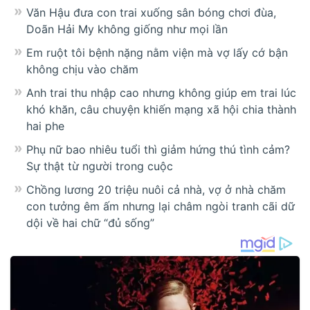
Văn Hậu đưa con trai xuống sân bóng chơi đùa,
Doãn Hải My không giống như mọi lần
Em ruột tôi bệnh nặng nằm viện mà vợ lấy cớ bận
không chịu vào chăm
Anh trai thu nhập cao nhưng không giúp em trai lúc
khó khăn, câu chuyện khiến mạng xã hội chia thành
hai phe
Phụ nữ bao nhiêu tuổi thì giảm hứng thú tình cảm?
Sự thật từ người trong cuộc
Chồng lương 20 triệu nuôi cả nhà, vợ ở nhà chăm
con tưởng êm ấm nhưng lại châm ngòi tranh cãi dữ
dội về hai chữ “đủ sống”