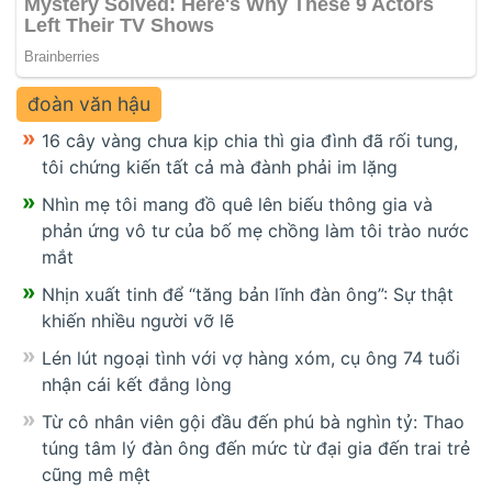
đoàn văn hậu
16 cây vàng chưa kịp chia thì gia đình đã rối tung,
tôi chứng kiến tất cả mà đành phải im lặng
Nhìn mẹ tôi mang đồ quê lên biếu thông gia và
phản ứng vô tư của bố mẹ chồng làm tôi trào nước
mắt
Nhịn xuất tinh để “tăng bản lĩnh đàn ông”: Sự thật
khiến nhiều người vỡ lẽ
Lén lút ngoại tình với vợ hàng xóm, cụ ông 74 tuổi
nhận cái kết đắng lòng
Từ cô nhân viên gội đầu đến phú bà nghìn tỷ: Thao
túng tâm lý đàn ông đến mức từ đại gia đến trai trẻ
cũng mê mệt