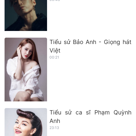
Tiểu sử Bảo Anh - Giọng hát
Việt
00:21
Tiểu sử ca sĩ Phạm Quỳnh
Anh
23:13