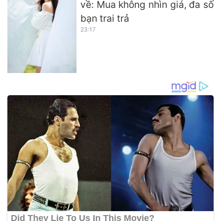
về: Mua không nhìn giá, đa số
bạn trai trả
23:17