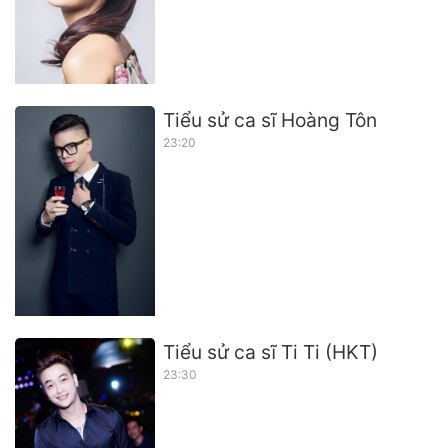
Tiểu sử ca sĩ Hoàng Tôn
23:20
Tiểu sử ca sĩ Ti Ti (HKT)
23:30