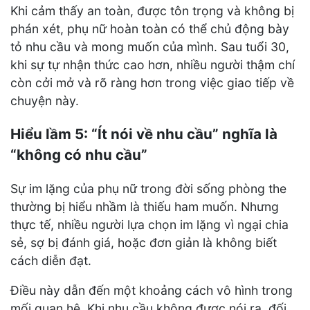
Khi cảm thấy an toàn, được tôn trọng và không bị
phán xét, phụ nữ hoàn toàn có thể chủ động bày
tỏ nhu cầu và mong muốn của mình. Sau tuổi 30,
khi sự tự nhận thức cao hơn, nhiều người thậm chí
còn cởi mở và rõ ràng hơn trong việc giao tiếp về
chuyện này.
Hiểu lầm 5: “Ít nói về nhu cầu” nghĩa là
“không có nhu cầu”
Sự im lặng của phụ nữ trong đời sống phòng the
thường bị hiểu nhầm là thiếu ham muốn. Nhưng
thực tế, nhiều người lựa chọn im lặng vì ngại chia
sẻ, sợ bị đánh giá, hoặc đơn giản là không biết
cách diễn đạt.
Điều này dẫn đến một khoảng cách vô hình trong
mối quan hệ. Khi nhu cầu không được nói ra, đối