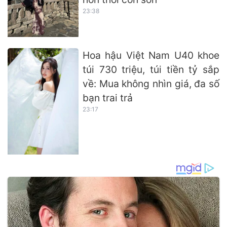
23:38
Hoa hậu Việt Nam U40 khoe
túi 730 triệu, túi tiền tỷ sắp
về: Mua không nhìn giá, đa số
bạn trai trả
23:17