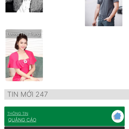
Lương Thu Trang
TIN MỚI 247
THÔNG TIN
QUẢNG CÁO