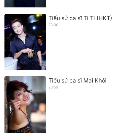
Tiểu sử ca sĩ Ti Ti (HKT)
23:30
Tiểu sử ca sĩ Mai Khôi
23:56