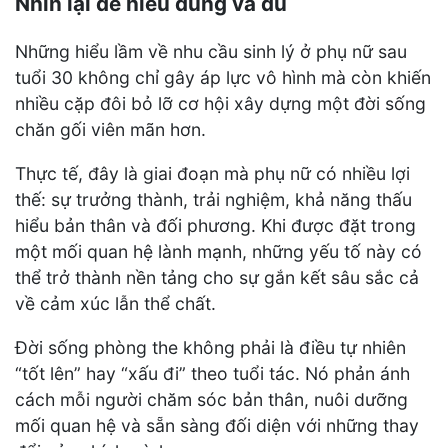
Nhìn lại để hiểu đúng và đủ
Những hiểu lầm về nhu cầu sinh lý ở phụ nữ sau
tuổi 30 không chỉ gây áp lực vô hình mà còn khiến
nhiều cặp đôi bỏ lỡ cơ hội xây dựng một đời sống
chăn gối viên mãn hơn.
Thực tế, đây là giai đoạn mà phụ nữ có nhiều lợi
thế: sự trưởng thành, trải nghiệm, khả năng thấu
hiểu bản thân và đối phương. Khi được đặt trong
một mối quan hệ lành mạnh, những yếu tố này có
thể trở thành nền tảng cho sự gắn kết sâu sắc cả
về cảm xúc lẫn thể chất.
Đời sống phòng the không phải là điều tự nhiên
“tốt lên” hay “xấu đi” theo tuổi tác. Nó phản ánh
cách mỗi người chăm sóc bản thân, nuôi dưỡng
mối quan hệ và sẵn sàng đối diện với những thay