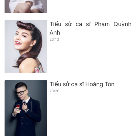
Tiểu sử ca sĩ Phạm Quỳnh
Anh
23:13
Tiểu sử ca sĩ Hoàng Tôn
23:20