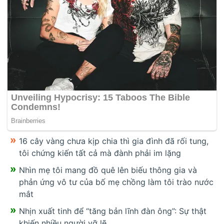
16 cây vàng chưa kịp chia thì gia đình đã rối tung,
tôi chứng kiến tất cả mà đành phải im lặng
Nhìn mẹ tôi mang đồ quê lên biếu thông gia và
phản ứng vô tư của bố mẹ chồng làm tôi trào nước
mắt
Nhịn xuất tinh để “tăng bản lĩnh đàn ông”: Sự thật
khiến nhiều người vỡ lẽ