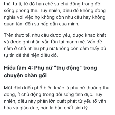
thái tự ti, từ đó hạn chế sự chủ động trong đời
sống phòng the. Tuy nhiên, điều đó không đồng
nghĩa với việc họ không còn nhu cầu hay không
quan tâm đến sự hấp dẫn của mình.
Trên thực tế, nhu cầu được yêu, được khao khát
và được ghi nhận vẫn tồn tại mạnh mẽ. Vấn đề
nằm ở chỗ nhiều phụ nữ không còn cảm thấy đủ
tự tin để thể hiện điều đó.
Hiểu lầm 4: Phụ nữ “thụ động” trong
chuyện chăn gối
Một định kiến phổ biến khác là phụ nữ thường thụ
động, ít chủ động trong đời sống tình dục. Tuy
nhiên, điều này phần lớn xuất phát từ yếu tố văn
hóa và giáo dục, hơn là bản chất sinh lý.