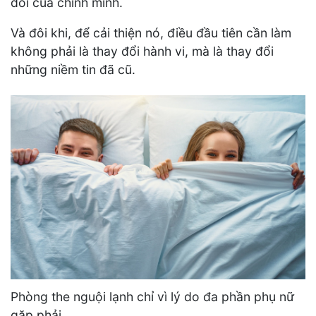
đổi của chính mình.
Và đôi khi, để cải thiện nó, điều đầu tiên cần làm
không phải là thay đổi hành vi, mà là thay đổi
những niềm tin đã cũ.
Phòng the nguội lạnh chỉ vì lý do đa phần phụ nữ
gặp phải