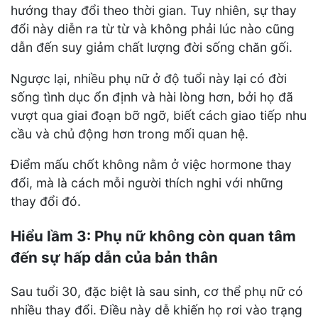
hướng thay đổi theo thời gian. Tuy nhiên, sự thay
đổi này diễn ra từ từ và không phải lúc nào cũng
dẫn đến suy giảm chất lượng đời sống chăn gối.
Ngược lại, nhiều phụ nữ ở độ tuổi này lại có đời
sống tình dục ổn định và hài lòng hơn, bởi họ đã
vượt qua giai đoạn bỡ ngỡ, biết cách giao tiếp nhu
cầu và chủ động hơn trong mối quan hệ.
Điểm mấu chốt không nằm ở việc hormone thay
đổi, mà là cách mỗi người thích nghi với những
thay đổi đó.
Hiểu lầm 3: Phụ nữ không còn quan tâm
đến sự hấp dẫn của bản thân
Sau tuổi 30, đặc biệt là sau sinh, cơ thể phụ nữ có
nhiều thay đổi. Điều này dễ khiến họ rơi vào trạng