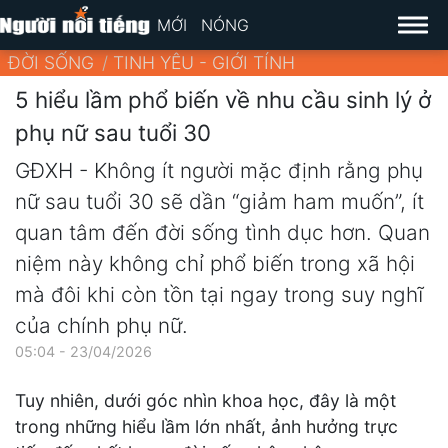
MỚI
NÓNG
ĐỜI SỐNG
TINH YÊU - GIỚI TÍNH
5 hiểu lầm phổ biến về nhu cầu sinh lý ở
phụ nữ sau tuổi 30
GĐXH - Không ít người mặc định rằng phụ
nữ sau tuổi 30 sẽ dần “giảm ham muốn”, ít
quan tâm đến đời sống tình dục hơn. Quan
niệm này không chỉ phổ biến trong xã hội
mà đôi khi còn tồn tại ngay trong suy nghĩ
của chính phụ nữ.
05:04 - 23/04/2026
Tuy nhiên, dưới góc nhìn khoa học, đây là một
trong những hiểu lầm lớn nhất, ảnh hưởng trực