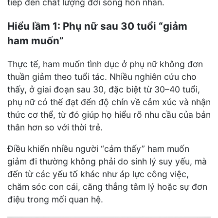
tiếp đến chất lượng đời sống hôn nhân.
Hiểu lầm 1: Phụ nữ sau 30 tuổi “giảm
ham muốn”
Thực tế, ham muốn tình dục ở phụ nữ không đơn
thuần giảm theo tuổi tác. Nhiều nghiên cứu cho
thấy, ở giai đoạn sau 30, đặc biệt từ 30–40 tuổi,
phụ nữ có thể đạt đến độ chín về cảm xúc và nhận
thức cơ thể, từ đó giúp họ hiểu rõ nhu cầu của bản
thân hơn so với thời trẻ.
Điều khiến nhiều người “cảm thấy” ham muốn
giảm đi thường không phải do sinh lý suy yếu, mà
đến từ các yếu tố khác như áp lực công việc,
chăm sóc con cái, căng thẳng tâm lý hoặc sự đơn
điệu trong mối quan hệ.