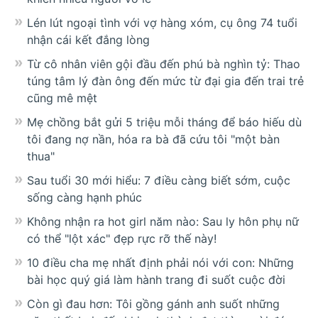
Lén lút ngoại tình với vợ hàng xóm, cụ ông 74 tuổi
nhận cái kết đắng lòng
Từ cô nhân viên gội đầu đến phú bà nghìn tỷ: Thao
túng tâm lý đàn ông đến mức từ đại gia đến trai trẻ
cũng mê mệt
Mẹ chồng bắt gửi 5 triệu mỗi tháng để báo hiếu dù
tôi đang nợ nần, hóa ra bà đã cứu tôi "một bàn
thua"
Sau tuổi 30 mới hiểu: 7 điều càng biết sớm, cuộc
sống càng hạnh phúc
Không nhận ra hot girl năm nào: Sau ly hôn phụ nữ
có thể "lột xác" đẹp rực rỡ thế này!
10 điều cha mẹ nhất định phải nói với con: Những
bài học quý giá làm hành trang đi suốt cuộc đời
Còn gì đau hơn: Tôi gồng gánh anh suốt những