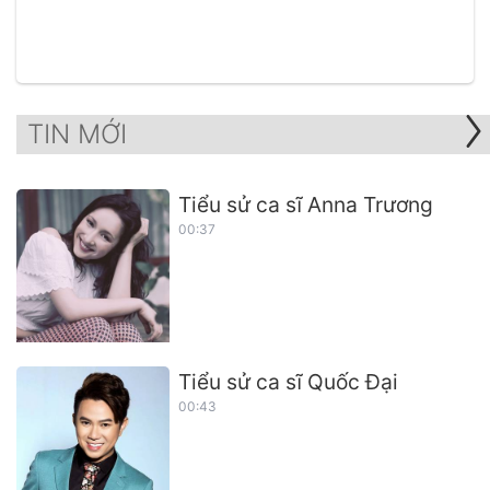
TIN MỚI
Tiểu sử ca sĩ Anna Trương
00:37
Tiểu sử ca sĩ Quốc Đại
00:43