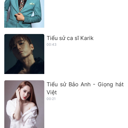
Tiểu sử ca sĩ Karik
00:43
Tiểu sử Bảo Anh - Giọng hát
Việt
00:21