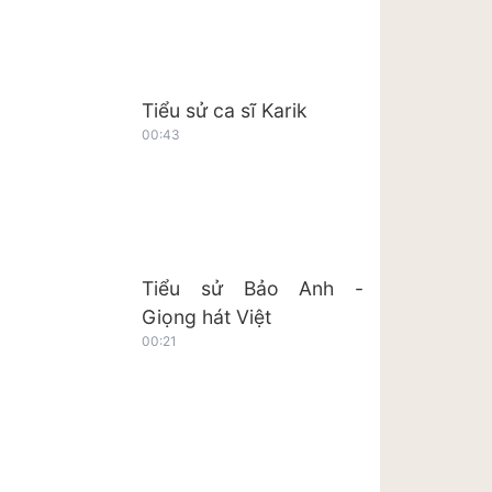
Tiểu sử ca sĩ Karik
00:43
Tiểu sử Bảo Anh -
Giọng hát Việt
00:21