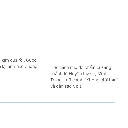
 kim qua rồi, Gucci
m lại ánh hào quang
Học cách mix đồ chấm bi sang
chảnh từ Huyền Lizzie, Minh
Trang - nữ chính "Không giới hạn"
và dàn sao Vbiz