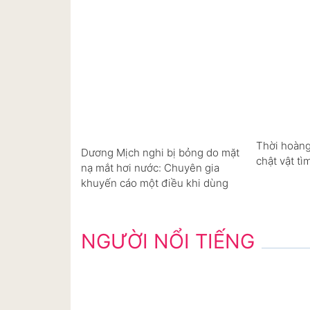
Thời hoàng
Dương Mịch nghi bị bỏng do mặt
chật vật tì
nạ mắt hơi nước: Chuyên gia
khuyến cáo một điều khi dùng
NGƯỜI NỔI TIẾNG