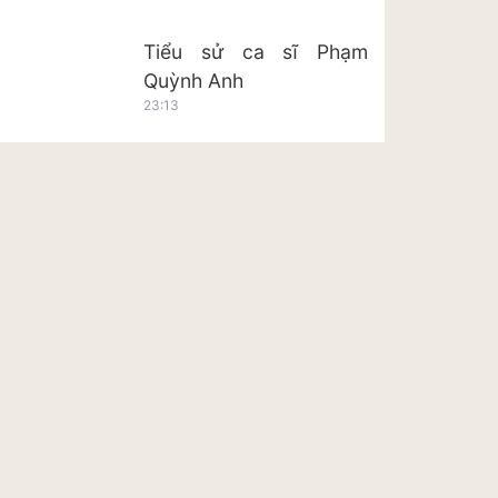
Tiểu sử ca sĩ Phạm
Quỳnh Anh
23:13
Tiểu sử ca sĩ Hoàng Tôn
23:20