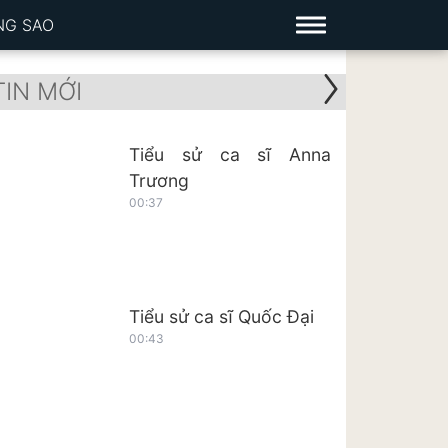
NG SAO
TIN MỚI
Tiểu sử ca sĩ Anna
Trương
00:37
Tiểu sử ca sĩ Quốc Đại
00:43