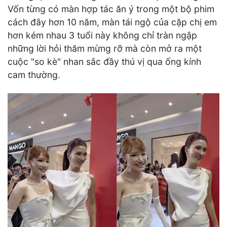
Vốn từng có màn hợp tác ăn ý trong một bộ phim
cách đây hơn 10 năm, màn tái ngộ của cặp chị em
hơn kém nhau 3 tuổi này không chỉ tràn ngập
những lời hỏi thăm mừng rỡ mà còn mở ra một
cuộc "so kè" nhan sắc đầy thú vị qua ống kính
cam thường.