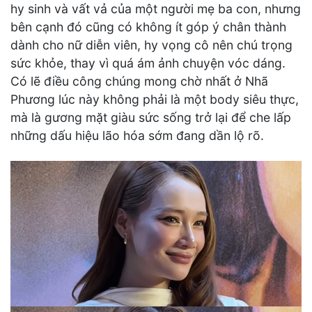
hy sinh và vất vả của một người mẹ ba con, nhưng
bên cạnh đó cũng có không ít góp ý chân thành
dành cho nữ diễn viên, hy vọng cô nên chú trọng
sức khỏe, thay vì quá ám ảnh chuyện vóc dáng.
Có lẽ điều công chúng mong chờ nhất ở Nhã
Phương lúc này không phải là một body siêu thực,
mà là gương mặt giàu sức sống trở lại để che lấp
những dấu hiệu lão hóa sớm đang dần lộ rõ.