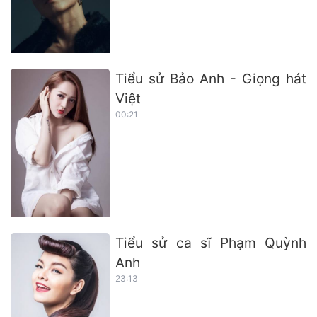
Tiểu sử Bảo Anh - Giọng hát
Việt
00:21
Tiểu sử ca sĩ Phạm Quỳnh
Anh
23:13