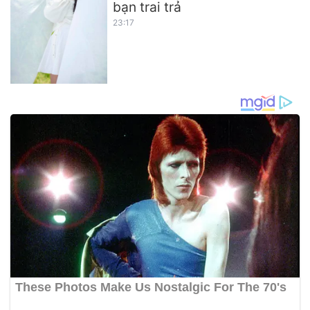
bạn trai trả
23:17