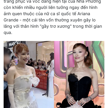
trang phục và vóc dáng hiện tại của Nhã Phương
còn khiến nhiều người liên tưởng ngay đến hình
ảnh quen thuộc của nữ ca sĩ quốc tế Ariana
Grande - một cái tên vốn thường xuyên gây lo
lắng với thân hình "gầy trơ xương" trong thời gian
qua.