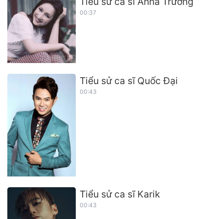
Tiểu sử ca sĩ Anna Trương
00:37
Tiểu sử ca sĩ Quốc Đại
00:43
Tiểu sử ca sĩ Karik
00:43