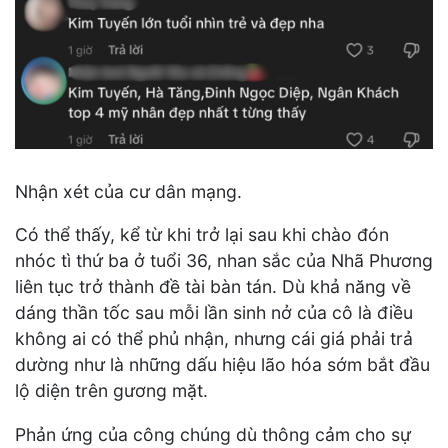
Nhận xét của cư dân mạng.
Có thể thấy, kể từ khi trở lại sau khi chào đón
nhóc tì thứ ba ở tuổi 36, nhan sắc của Nhã Phương
liên tục trở thành đề tài bàn tán. Dù khả năng về
dáng thần tốc sau mỗi lần sinh nở của cô là điều
không ai có thể phủ nhận, nhưng cái giá phải trả
dường như là những dấu hiệu lão hóa sớm bắt đầu
lộ diện trên gương mặt.
Phản ứng của công chúng dù thông cảm cho sự