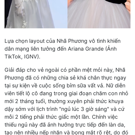
Lựa chọn layout của Nhã Phương vô tình khiến
dân mạng liên tưởng đến Ariana Grande (Ảnh
TikTok, IGNV).
Giải đáp cho vẻ ngoài có phần mệt mỏi này, Nhã
Phương đã có những chia sẻ khá chân thực ngay
tại sự kiện về cuộc sống bỉm sữa vất vả. Nữ diễn
viên tiết lộ cô đang trong giai đoạn chăm con nhỏ
mới 2 tháng tuổi, thường xuyên phải thức khuya
dậy sớm với lịch trình "ngủ lúc 3 giờ sáng" và cứ
mỗi 2 tiếng phải thức giấc một lần. Chính việc
thiếu ngủ này đã ảnh hưởng trực tiếp đến làn da,
tạo nên nhiều nếp nhăn và bọng mắt rõ rệt, do đó