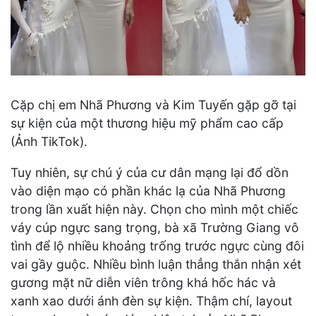
Cặp chị em Nhã Phương và Kim Tuyến gặp gỡ tại
sự kiện của một thương hiệu mỹ phẩm cao cấp
(Ảnh TikTok).
Tuy nhiên, sự chú ý của cư dân mạng lại đổ dồn
vào diện mạo có phần khác lạ của Nhã Phương
trong lần xuất hiện này. Chọn cho mình một chiếc
váy cúp ngực sang trọng, bà xã Trường Giang vô
tình để lộ nhiều khoảng trống trước ngực cùng đôi
vai gầy guộc. Nhiều bình luận thẳng thắn nhận xét
gương mặt nữ diễn viên trông khá hốc hác và
xanh xao dưới ánh đèn sự kiện. Thậm chí, layout