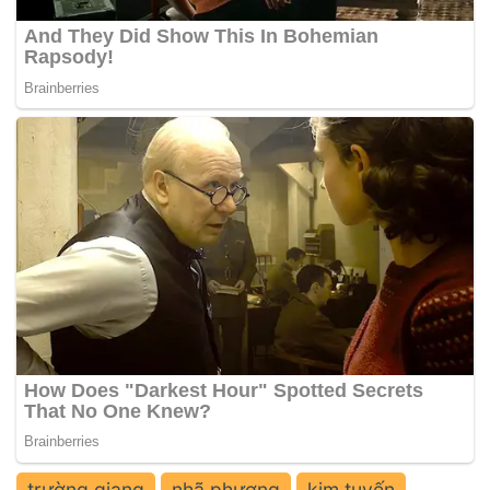
trường giang
nhã phương
kim tuyến