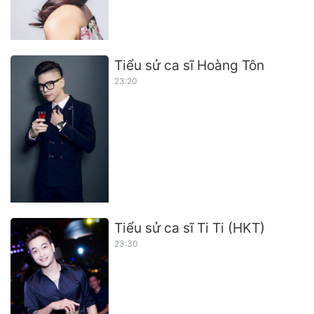
Tiểu sử ca sĩ Hoàng Tôn
23:20
Tiểu sử ca sĩ Ti Ti (HKT)
23:30