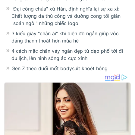
"Đại công chúa" xứ Hàn, định nghĩa lại sự xa xỉ:
Chất lượng da thủ công và đường cong tối giản
"soán ngôi" những chiếc logo
3 kiểu giày “chân ái” khi diện đồ ngắn giúp vóc
dáng thanh thoát hơn mùa hè
4 cách mặc chân váy ngắn đẹp từ dạo phố tới đi
du lịch, lên hình sống ảo cực xinh
Gen Z theo đuổi mốt bodysuit khoét hông