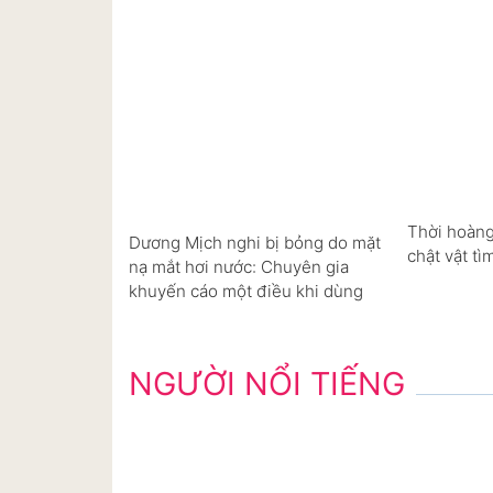
Thời hoàng
Dương Mịch nghi bị bỏng do mặt
chật vật tì
nạ mắt hơi nước: Chuyên gia
khuyến cáo một điều khi dùng
NGƯỜI NỔI TIẾNG