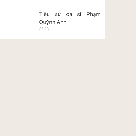
Tiểu sử ca sĩ Phạm
Quỳnh Anh
23:13
Tiểu sử ca sĩ Hoàng Tôn
23:20