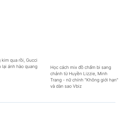
 kim qua rồi, Gucci
m lại ánh hào quang
Học cách mix đồ chấm bi sang
chảnh từ Huyền Lizzie, Minh
Trang - nữ chính "Không giới hạn"
và dàn sao Vbiz