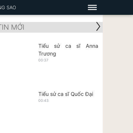
NG SAO
TIN MỚI
Tiểu sử ca sĩ Anna
Trương
00:37
Tiểu sử ca sĩ Quốc Đại
00:43