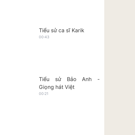
Tiểu sử ca sĩ Karik
00:43
Tiểu sử Bảo Anh -
Giọng hát Việt
00:21