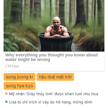
song joong ki
hậu duệ mặt trời
song hye kyo
Mỹ nhân 'Giày thủy tinh' được khen tươi như hoa
Lisa bị chỉ trích vì váy áo hở hang, mỏng dính