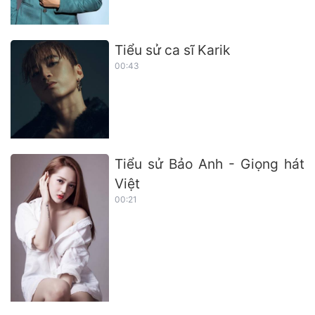
Tiểu sử ca sĩ Karik
00:43
Tiểu sử Bảo Anh - Giọng hát
Việt
00:21