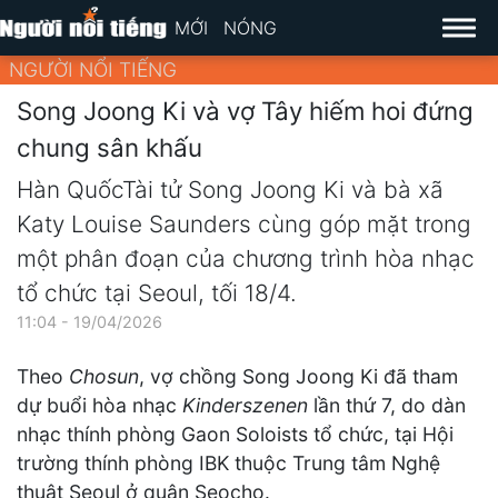
MỚI
NÓNG
NGƯỜI NỔI TIẾNG
Song Joong Ki và vợ Tây hiếm hoi đứng
chung sân khấu
Hàn QuốcTài tử Song Joong Ki và bà xã
Katy Louise Saunders cùng góp mặt trong
một phân đoạn của chương trình hòa nhạc
tổ chức tại Seoul, tối 18/4.
11:04 - 19/04/2026
Theo
Chosun
, vợ chồng Song Joong Ki đã tham
dự buổi hòa nhạc
Kinderszenen
lần thứ 7, do dàn
nhạc thính phòng Gaon Soloists tổ chức, tại Hội
trường thính phòng IBK thuộc Trung tâm Nghệ
thuật Seoul ở quận Seocho.