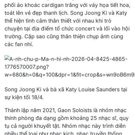
phối áo khoác cardigan trắng với váy họa tiết hoa,
toát lên vẻ đẹp thanh lịch. Song Joong Ki và Katy
thể hiện tình cảm thân thiết với nhau khi trò
chuyện tại địa điểm tổ chức concert và lối vào hội
trường. Cặp sao cũng thân thiện chụp ảnh cùng
các fan nhí.
Song Joong Ki và bà xã Katy Louise Saunders tại
sự kiện tối 18/4.
Thành lập năm 2021, Gaon Soloists là nhóm nhạc
thính phòng đa dạng gồm khoảng 25 nhạc sĩ, quy
tụ cả người khuyết tật. Nhóm nhạc này trình diễn
nhiều thể loại như nhạc kịch, nhạc truyền thống