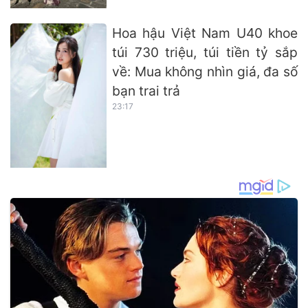
Hoa hậu Việt Nam U40 khoe
túi 730 triệu, túi tiền tỷ sắp
về: Mua không nhìn giá, đa số
bạn trai trả
23:17