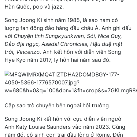
Hàn Quốc, pop và jazz.
Song Joong Ki sinh năm 1985, là sao nam có
lượng fan đông đảo hàng đầu châu Á. Anh ghi dấu
với
Chuyện tình Sungkyunkwan, Sói, Nice Guy,
Đảo địa ngục, Asadal Chronicles, Hậu duệ mặt
trời, Vincenzo.
Anh kết hôn với diễn viên Song
Hye Kyo năm 2017, ly hôn hai năm sau đó.
Cặp sao trò chuyện bên ngoài hội trường.
Song Joong Ki kết hôn với cựu diễn viên người
Anh Katy Louise Saunders vào năm 2023. Cùng
năm đó, cô sinh con trai đầu lòng ở Rome. Đến