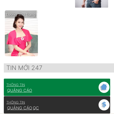
Lương Thu Trang
TIN MỚI 247
THÔNG TIN
QUẢNG CÁO
THÔNG TIN
QUẢNG CÁO
QC