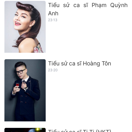
Tiểu sử ca sĩ Phạm Quỳnh
Anh
23:13
Tiểu sử ca sĩ Hoàng Tôn
23:20
Tiểu sử ca sĩ Ti Ti (HKT)