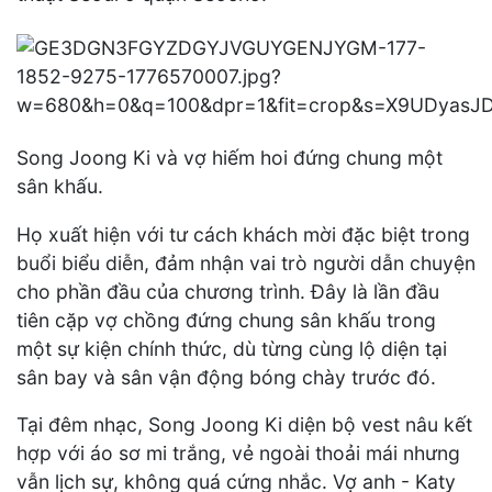
Song Joong Ki và vợ hiếm hoi đứng chung một
sân khấu.
Họ xuất hiện với tư cách khách mời đặc biệt trong
buổi biểu diễn, đảm nhận vai trò người dẫn chuyện
cho phần đầu của chương trình. Đây là lần đầu
tiên cặp vợ chồng đứng chung sân khấu trong
một sự kiện chính thức, dù từng cùng lộ diện tại
sân bay và sân vận động bóng chày trước đó.
Tại đêm nhạc, Song Joong Ki diện bộ vest nâu kết
hợp với áo sơ mi trắng, vẻ ngoài thoải mái nhưng
vẫn lịch sự, không quá cứng nhắc. Vợ anh - Katy