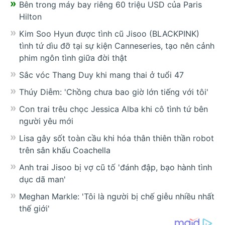
Bên trong máy bay riêng 60 triệu USD của Paris
Hilton
Kim Soo Hyun được tình cũ Jisoo (BLACKPINK)
tình tứ dìu đỡ tại sự kiện Canneseries, tạo nên cảnh
phim ngôn tình giữa đời thật
Sắc vóc Thang Duy khi mang thai ở tuổi 47
Thúy Diễm: 'Chồng chưa bao giờ lớn tiếng với tôi'
Con trai trêu chọc Jessica Alba khi cô tình tứ bên
người yêu mới
Lisa gây sốt toàn cầu khi hóa thân thiên thần robot
trên sân khấu Coachella
Anh trai Jisoo bị vợ cũ tố 'đánh đập, bạo hành tình
dục dã man'
Meghan Markle: 'Tôi là người bị chế giễu nhiều nhất
thế giới'