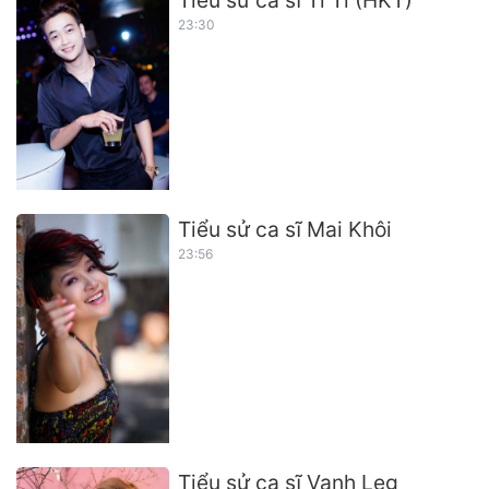
23:30
Tiểu sử ca sĩ Mai Khôi
23:56
Tiểu sử ca sĩ Vanh Leg