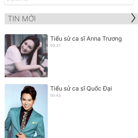
TIN MỚI
Tiểu sử ca sĩ Anna Trương
00:37
Tiểu sử ca sĩ Quốc Đại
00:43