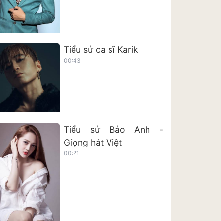
Tiểu sử ca sĩ Karik
00:43
Tiểu sử Bảo Anh -
Giọng hát Việt
00:21