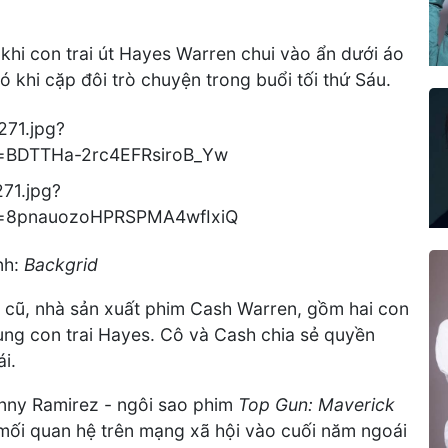
khi con trai út Hayes Warren chui vào ẩn dưới áo
khi cặp đôi trò chuyện trong buổi tối thứ Sáu.
nh:
Backgrid
 cũ, nhà sản xuất phim Cash Warren, gồm hai con
cùng con trai Hayes. Cô và Cash chia sẻ quyền
i.
nny Ramirez - ngôi sao phim
Top Gun: Maverick
mối quan hệ trên mạng xã hội vào cuối năm ngoái