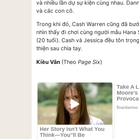
và nhiều lần dự sự kiện cùng nhau. Dan
và các con cô.
Trong khi đó, Cash Warren cũng đã bướ
nhìn thấy đi chơi cùng người mẫu Hana S
(20 tuổi). Cash và Jessica đều tôn trọ
thiện sau chia tay.
Kiều Vân
(Theo
Page Six
)