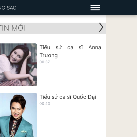
NG SAO
TIN MỚI
Tiểu sử ca sĩ Anna
Trương
00:37
Tiểu sử ca sĩ Quốc Đại
00:43