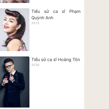
Tiểu sử ca sĩ Phạm
Quỳnh Anh
23:13
Tiểu sử ca sĩ Hoàng Tôn
23:20