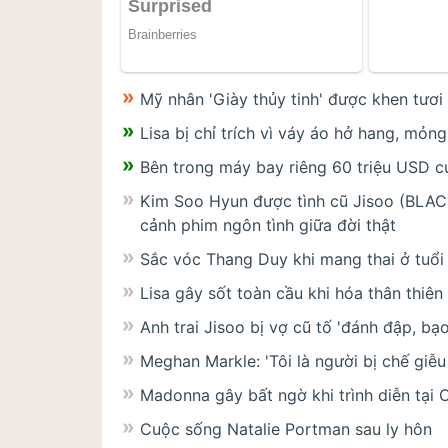
Mỹ nhân 'Giày thủy tinh' được khen tươi
Lisa bị chỉ trích vì váy áo hở hang, mỏng
Bên trong máy bay riêng 60 triệu USD củ
Kim Soo Hyun được tình cũ Jisoo (BLACKP
cảnh phim ngôn tình giữa đời thật
Sắc vóc Thang Duy khi mang thai ở tuổi
Lisa gây sốt toàn cầu khi hóa thân thiên
Anh trai Jisoo bị vợ cũ tố 'đánh đập, bạ
Meghan Markle: 'Tôi là người bị chế giễu 
Madonna gây bất ngờ khi trình diễn tại 
Cuộc sống Natalie Portman sau ly hôn