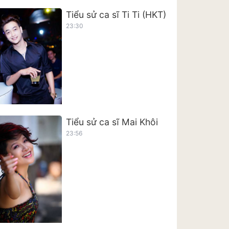
Tiểu sử ca sĩ Ti Ti (HKT)
23:30
Tiểu sử ca sĩ Mai Khôi
23:56