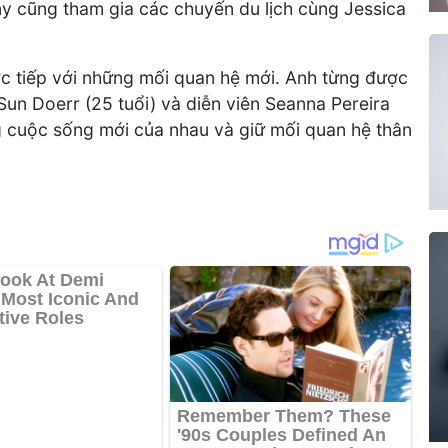
ny cũng tham gia các chuyến du lịch cùng Jessica
c tiếp với những mối quan hệ mới. Anh từng được
un Doerr (25 tuổi) và diễn viên Seanna Pereira
ng cuộc sống mới của nhau và giữ mối quan hệ thân