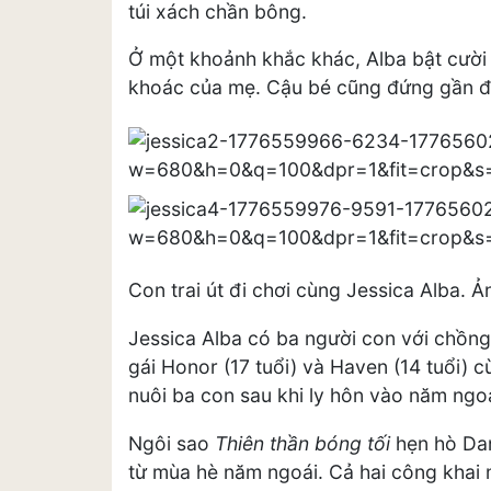
túi xách chần bông.
Ở một khoảnh khắc khác, Alba bật cười 
khoác của mẹ. Cậu bé cũng đứng gần đó 
Con trai út đi chơi cùng Jessica Alba. Ả
Jessica Alba có ba người con với chồng
gái Honor (17 tuổi) và Haven (14 tuổi) 
nuôi ba con sau khi ly hôn vào năm ngoá
Ngôi sao
Thiên thần bóng tối
hẹn hò Da
từ mùa hè năm ngoái. Cả hai công khai 