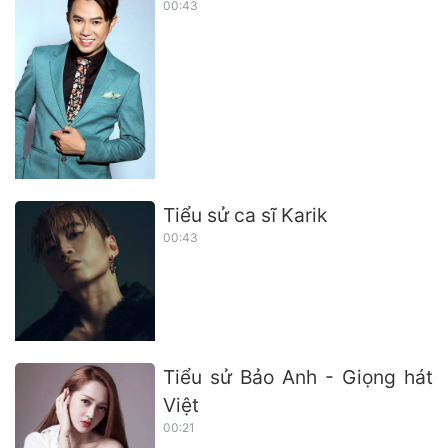
00:43
Tiểu sử ca sĩ Karik
00:43
Tiểu sử Bảo Anh - Giọng hát
Việt
00:21