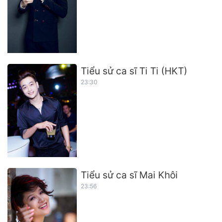
Tiểu sử ca sĩ Ti Ti (HKT)
23:30
Tiểu sử ca sĩ Mai Khôi
23:56