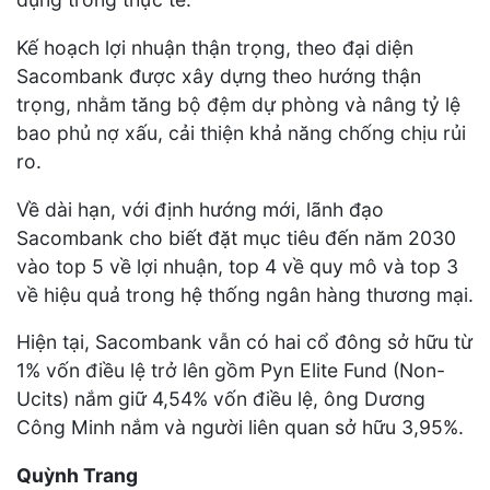
Kế hoạch lợi nhuận thận trọng, theo đại diện
Sacombank được xây dựng theo hướng thận
trọng, nhằm tăng bộ đệm dự phòng và nâng tỷ lệ
bao phủ nợ xấu, cải thiện khả năng chống chịu rủi
ro.
Về dài hạn, với định hướng mới, lãnh đạo
Sacombank cho biết đặt mục tiêu đến năm 2030
vào top 5 về lợi nhuận, top 4 về quy mô và top 3
về hiệu quả trong hệ thống ngân hàng thương mại.
Hiện tại, Sacombank vẫn có hai cổ đông sở hữu từ
1% vốn điều lệ trở lên gồm Pyn Elite Fund (Non-
Ucits) nắm giữ 4,54% vốn điều lệ, ông Dương
Công Minh nắm và người liên quan sở hữu 3,95%.
Quỳnh Trang