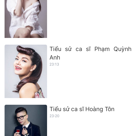
Tiểu sử ca sĩ Phạm Quỳnh
Anh
23:13
Tiểu sử ca sĩ Hoàng Tôn
23:20