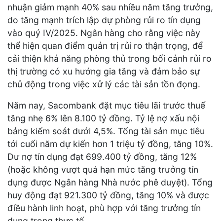
nhuận giảm mạnh 40% sau nhiều năm tăng trưởng,
do tăng mạnh trích lập dự phòng rủi ro tín dụng
vào quý IV/2025. Ngân hàng cho rằng việc này
thể hiện quan điểm quản trị rủi ro thận trọng, để
cải thiện khả năng phòng thủ trong bối cảnh rủi ro
thị trường có xu hướng gia tăng và đảm bảo sự
chủ động trong việc xử lý các tài sản tồn đọng.
Năm nay, Sacombank đặt mục tiêu lãi trước thuế
tăng nhẹ 6% lên 8.100 tỷ đồng. Tỷ lệ nợ xấu nội
bảng kiểm soát dưới 4,5%. Tổng tài sản mục tiêu
tới cuối năm dự kiến hơn 1 triệu tỷ đồng, tăng 10%.
Dư nợ tín dụng đạt 699.400 tỷ đồng, tăng 12%
(hoặc không vượt quá hạn mức tăng trưởng tín
dụng được Ngân hàng Nhà nước phê duyệt). Tổng
huy động đạt 921.300 tỷ đồng, tăng 10% và được
điều hành linh hoạt, phù hợp với tăng trưởng tín
dụng trong thực tế.