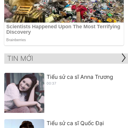
TIN MỚI
Tiểu sử ca sĩ Anna Trương
00:37
Tiểu sử ca sĩ Quốc Đại