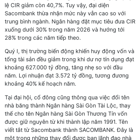
lệ CIR giảm còn 40,7%. Tuy vậy, đại diện
Sacombank thừa nhận mức này vẫn cao so với
trung bình ngành. Ngân hàng đặt mục tiêu đưa CIR
xuống dưới 30% trong năm 2026 và hướng tới
28% trong các năm tiếp theo.
Quý I, thị trường biến động khiến huy động vốn và
tổng tài sản đều giảm trong khi dư nợ tín dụng đạt
khoảng 627.000 tỷ đồng, tăng nhẹ so với đầu
năm. Lợi nhuận đạt 3.572 tỷ đồng, tương đương
khoảng 40% kế hoạch năm.
Tại đại hội, cổ đông cũng thông qua việc đổi tên
nhà băng thành Ngân hàng Sài Gòn Tài Lộc, thay
thế cho tên Ngân hàng Sài Gòn Thương Tín vốn
được giữ nguyên từ khi thành lập năm 1991. Tên
viết tắt từ Sacombank thành SACOMBANK. Đây là
một trong những thay đổi được ban lãnh đạo nhà