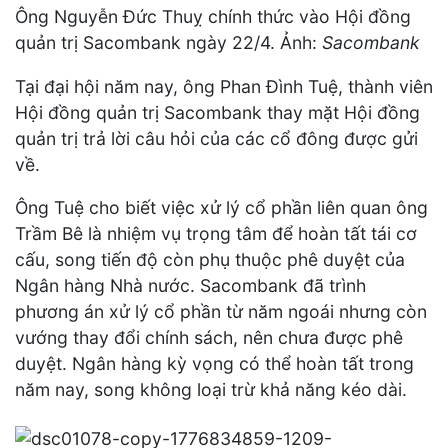
Ông Nguyễn Đức Thuỵ chính thức vào Hội đồng
quản trị Sacombank ngày 22/4. Ảnh:
Sacombank
Tại đại hội năm nay, ông Phan Đình Tuệ, thành viên
Hội đồng quản trị Sacombank thay mặt Hội đồng
quản trị trả lời câu hỏi của các cổ đông được gửi
về.
Ông Tuệ cho biết việc xử lý cổ phần liên quan ông
Trầm Bê là nhiệm vụ trọng tâm để hoàn tất tái cơ
cấu, song tiến độ còn phụ thuộc phê duyệt của
Ngân hàng Nhà nước. Sacombank đã trình
phương án xử lý cổ phần từ năm ngoái nhưng còn
vướng thay đổi chính sách, nên chưa được phê
duyệt. Ngân hàng kỳ vọng có thể hoàn tất trong
năm nay, song không loại trừ khả năng kéo dài.