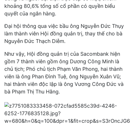
khoảng 80,6% tổng số cổ phần có quyền biểu
quyết của ngân hàng.
Đại hội thông qua việc bầu ông Nguyễn Đức Thụy
làm thành viên Hội đồng quản trị, thay thế cho bà
Nguyễn Đức Thạch Diễm.
Như vậy, Hội đồng quản trị của Sacombank hiện
gồm 7 thành viên gồm ông Dương Công Minh là
chủ tịch; Phó chủ tịch Phạm Văn Phong, hai thành
viên là ông Phan Đình Tuệ, ông Nguyễn Xuân Vũ;
hai thành viên độc lập là ông Vương Công Đức và
bà Phạm Thị Thu Hằng.