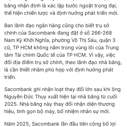
băng nhận định là xác lập bước ngoặt trọng đại,
thể hiện chiến lược và định hướng phát triển mới.
Ban lãnh đạo ngân hàng cũng cho biết trụ sở
chính của Sacombank đang đặt ở số 266-268
Nam Kỳ Khởi Nghĩa, phường Võ Thị Sáu, quận 3
cũ, TP HCM không nằm trong vùng lõi của Trung
tâm Tài chính Quốc tế của TP HCM. Vì vậy, việc
đổi địa điểm trụ sở chính, theo lãnh đạo nhà băng,
là cần thiết nhằm phù hợp với định hướng phát
triển.
Sacombank ghi nhận loạt thay đổi lớn sau khi ông
Nguyễn Đức Thụy xuất hiện tại nhà băng từ cuối
2025. Nhà băng này thay đổi nhận diện thương
hiệu, tinh gọn bộ máy, bổ nhiệm nhân sự mới.
Năm 2025, Sacombank lần đầu tiên công bố lợi