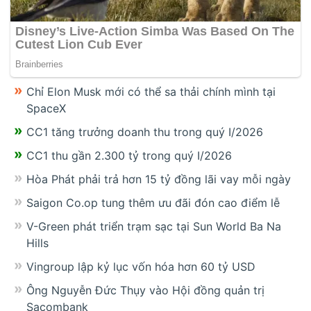
Chỉ Elon Musk mới có thể sa thải chính mình tại
SpaceX
CC1 tăng trưởng doanh thu trong quý I/2026
CC1 thu gần 2.300 tỷ trong quý I/2026
Hòa Phát phải trả hơn 15 tỷ đồng lãi vay mỗi ngày
Saigon Co.op tung thêm ưu đãi đón cao điểm lễ
V-Green phát triển trạm sạc tại Sun World Ba Na
Hills
Vingroup lập kỷ lục vốn hóa hơn 60 tỷ USD
Ông Nguyễn Đức Thụy vào Hội đồng quản trị
Sacombank