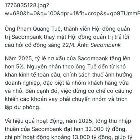
Ông Phạm Quang Tuệ, thành viên Hội đồng quản
trị Sacombank thay mặt Hội đồng quản trị trả lời
câu hỏi cổ đông sáng 22/4. Ảnh:
Sacombank
Năm 2025, tỷ lệ nợ xấu của Sacombank tăng lên
hơn 5%. Nguyên nhân theo ông Tuệ đến từ khó
khăn kinh tế toàn cầu, chính sách thuế ảnh hưởng
doanh nghiệp, đặc biệt là nhóm khách hàng vừa
và nhỏ. Bên cạnh đó, việc dừng cơ chế cơ cấu nợ
khiến các khoản vay phải chuyển nhóm và trích
lập dự phòng.
Về hiệu quả hoạt động, năm 2025, tổng thu nhập
thuần của Sacombank đạt hơn 32.000 tỷ đồng,
chi phí hoạt động khoảng 13.000 tỷ đồng, giúp tỷ