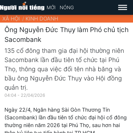
MỚI
NÓNG
XÃ HỘI
KINH DOANH
Ông Nguyễn Đức Thụy làm Phó chủ tịch
Sacombank
135 cổ đông tham gia đại hội thường niên
Sacombank lần đầu tiên tổ chức tại Phú
Thọ, thông qua việc đổi tên nhà băng và
bầu ông Nguyễn Đức Thụy vào Hội đồng
quản trị.
04:04 - 22/04/2026
Ngày 22/4, Ngân hàng Sài Gòn Thương Tín
(Sacombank) lần đầu tiên tổ chức đại hội cổ đông
thường niên năm 2026 tại Phú Thọ, sau hơn hai
thập kỷ liên tục tiến hành tại TP HCM.