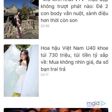
không trượt phát nào: Đẻ 2
con body vẫn nuột, sành điệu
hơn thời còn son
23:38
Hoa hậu Việt Nam U40 khoe
túi 730 triệu, túi tiền tỷ sắp
về: Mua không nhìn giá, đa số
bạn trai trả
23:17