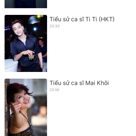
Tiểu sử ca sĩ Ti Ti (HKT)
23:30
Tiểu sử ca sĩ Mai Khôi
23:56