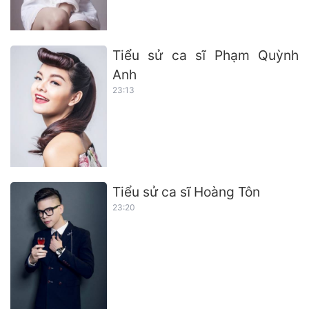
Tiểu sử ca sĩ Phạm Quỳnh
Anh
23:13
Tiểu sử ca sĩ Hoàng Tôn
23:20