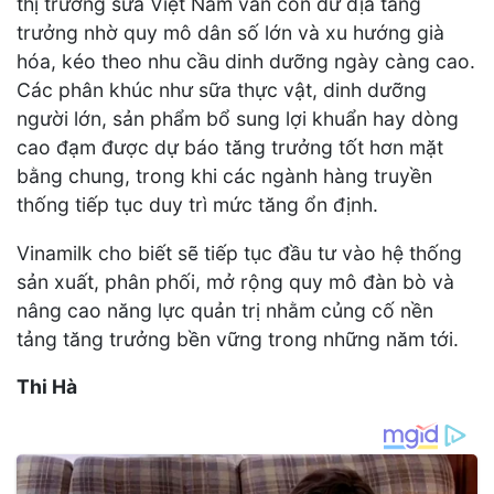
thị trường sữa Việt Nam vẫn còn dư địa tăng
trưởng nhờ quy mô dân số lớn và xu hướng già
hóa, kéo theo nhu cầu dinh dưỡng ngày càng cao.
Các phân khúc như sữa thực vật, dinh dưỡng
người lớn, sản phẩm bổ sung lợi khuẩn hay dòng
cao đạm được dự báo tăng trưởng tốt hơn mặt
bằng chung, trong khi các ngành hàng truyền
thống tiếp tục duy trì mức tăng ổn định.
Vinamilk cho biết sẽ tiếp tục đầu tư vào hệ thống
sản xuất, phân phối, mở rộng quy mô đàn bò và
nâng cao năng lực quản trị nhằm củng cố nền
tảng tăng trưởng bền vững trong những năm tới.
Thi Hà