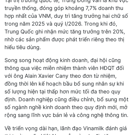
Tại thị trường quốc tế, Trung Đông vẫn là khu vực
truyền thống, đóng góp khoảng 7,7% doanh thu
hợp nhất của VNM, duy trì tăng trưởng hai chữ số
trong năm 2025 và quý I/2026. Trong khi đó,
Trung Quốc ghi nhận mức tăng trưởng trên 20%,
nhờ các sản phẩm được phát triển riêng theo thị
hiếu tiêu dùng.
Song song hoạt động kinh doanh, đại hội cũng
thông qua việc miễn nhiệm thành viên HĐQT đối
với ông Alain Xavier Cany theo đơn từ nhiệm,
đồng thời lên kế hoạch bầu bổ sung nhân sự khi
số lượng hiện tại thấp hơn mức tối đa theo quy
định. Doanh nghiệp cũng điều chỉnh, bổ sung một
số ngành nghề kinh doanh theo quy định mới, mở
rộng sang lĩnh vực bán lẻ và công nghệ thông tin.
Về triển vọng dài hạn, lãnh đạo Vinamilk đánh giá