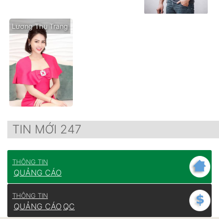
Lương Thu Trang
TIN MỚI 247
THÔNG TIN
QUẢNG CÁO
THÔNG TIN
QUẢNG CÁO
QC