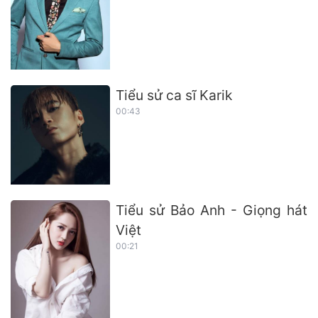
Tiểu sử ca sĩ Karik
00:43
Tiểu sử Bảo Anh - Giọng hát
Việt
00:21