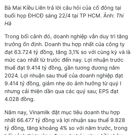
Bà Mai Kiều Liên trả lời câu hỏi của cổ đông tại
buổi họp ĐHCĐ sáng 22/4 tại TP HCM. Ảnh:
Thi
Hà
Trong bối cảnh đó, doanh nghiệp vẫn duy trì tăng
trưởng ổn định. Doanh thu hợp nhất của công ty
đạt 63.724 tỷ đồng, tăng 3,1% so với cùng kỳ và là
mức cao nhất từ trước đến nay. Lợi nhuận trước
thuế đạt 9.414 tỷ đồng, gần tương đương năm
2024. Lợi nhuận sau thuế của doanh nghiệp đạt
9.414 tỷ đồng, giảm nhẹ do ảnh hưởng từ quý I
nhưng cải thiện dần qua các quý sau; EPS đạt
4.028 đồng.
Năm nay, Vinamilk đặt mục tiêu doanh thu hợp
nhất 66.477 tỷ đồng và lợi nhuận sau thuế 9.828
tỷ đồng, tăng khoảng 4% so với năm trước, trong