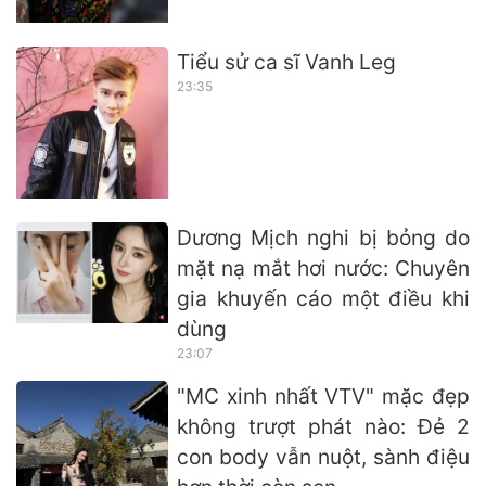
Tiểu sử ca sĩ Vanh Leg
23:35
Dương Mịch nghi bị bỏng do
mặt nạ mắt hơi nước: Chuyên
gia khuyến cáo một điều khi
dùng
23:07
"MC xinh nhất VTV" mặc đẹp
không trượt phát nào: Đẻ 2
con body vẫn nuột, sành điệu