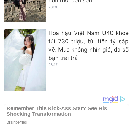
hơn thời còn son
23:38
Hoa hậu Việt Nam U40 khoe
túi 730 triệu, túi tiền tỷ sắp
về: Mua không nhìn giá, đa số
bạn trai trả
23:17