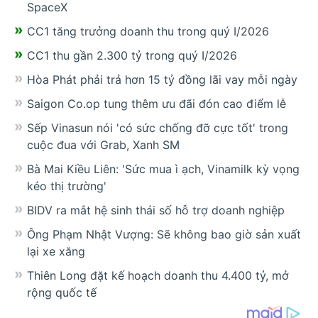
SpaceX
CC1 tăng trưởng doanh thu trong quý I/2026
CC1 thu gần 2.300 tỷ trong quý I/2026
Hòa Phát phải trả hơn 15 tỷ đồng lãi vay mỗi ngày
Saigon Co.op tung thêm ưu đãi đón cao điểm lễ
Sếp Vinasun nói 'có sức chống đỡ cực tốt' trong
cuộc đua với Grab, Xanh SM
Bà Mai Kiều Liên: 'Sức mua ì ạch, Vinamilk kỳ vọng
kéo thị trường'
BIDV ra mắt hệ sinh thái số hỗ trợ doanh nghiệp
Ông Phạm Nhật Vượng: Sẽ không bao giờ sản xuất
lại xe xăng
Thiên Long đặt kế hoạch doanh thu 4.400 tỷ, mở
rộng quốc tế