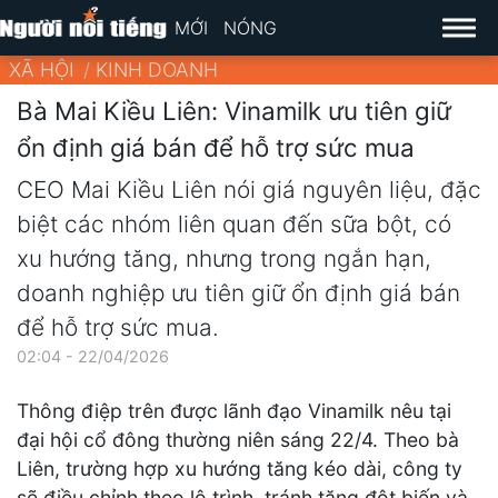
MỚI
NÓNG
XÃ HỘI
KINH DOANH
Bà Mai Kiều Liên: Vinamilk ưu tiên giữ
ổn định giá bán để hỗ trợ sức mua
CEO Mai Kiều Liên nói giá nguyên liệu, đặc
biệt các nhóm liên quan đến sữa bột, có
xu hướng tăng, nhưng trong ngắn hạn,
doanh nghiệp ưu tiên giữ ổn định giá bán
để hỗ trợ sức mua.
02:04 - 22/04/2026
Thông điệp trên được lãnh đạo Vinamilk nêu tại
đại hội cổ đông thường niên sáng 22/4. Theo bà
Liên, trường hợp xu hướng tăng kéo dài, công ty
sẽ điều chỉnh theo lộ trình, tránh tăng đột biến và