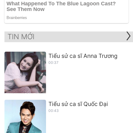
TIN MỚI
Tiểu sử ca sĩ Anna Trương
00:37
Tiểu sử ca sĩ Quốc Đại
00:43