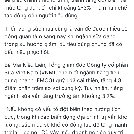
mức tăng dự kiến chỉ khoảng 2-3% nhằm hạn chế
tác động đến người tiêu dùng.
Triển vọng sức mua cũng là vấn đề được nhiều cổ
đông quan tâm sáng nay khi ngành sữa đang
trong xu hướng giảm, dù tiêu dùng chung đã có
dấu hiệu phục hồi.
Bà Mai Kiều Liên, Tổng giám đốc Công ty cổ phần
Sữa Việt Nam (VNM), cho biết ngành hàng tiêu
dùng nhanh (FMCG) quý I đã cải thiện, tăng 4,3
điểm phần trăm so với cùng kỳ. Tuy nhiên, riêng
ngành sữa vẫn tăng trưởng âm khoảng 3,7%.
"Nếu không có yếu tố đột biến theo hướng tích
cực, trong khi các biến động địa chính trị vẫn khó
lường, sức mua sẽ khó có động lực để tăng mạnh
trở lại", bà nói. Dù vậy, nếu doanh nghiệp duy trì