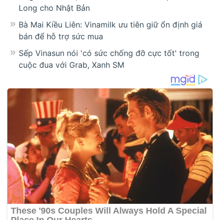
Long cho Nhật Bản
Bà Mai Kiều Liên: Vinamilk ưu tiên giữ ổn định giá
bán để hỗ trợ sức mua
Sếp Vinasun nói 'có sức chống đỡ cực tốt' trong
cuộc đua với Grab, Xanh SM