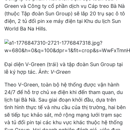
Green và Công ty cổ phần dịch vụ Cáp treo Bà Nà
(thuộc Tập đoàn Sun Group) sẽ lắp 20 trụ sạc ô tô
điện, 2 tủ đổi pin xe máy điện tại Khu du lịch Sun
World Ba Na Hills.
Đại diện V-Green (trái) và tập đoàn Sun Group tại
lễ ký hợp tác. Ảnh:
V-Green
Theo V-Green, toàn bộ hệ thống được vận hành
24/7 để hỗ trợ chủ xe điện khi đến tham quan, du
lịch tại Bà Nà. Sau giai đoạn khởi đầu, dựa trên
tình hình thực tế và nhu cầu của thị trường, hai bên
sẽ tiếp tục khảo sát, mở rộng mạng lưới trạm sạc
và tủ đổi pin tại các khu vực khác thuộc hệ thống
Sun Group. Hai doanh nghiệp đánh giá, việc đưa