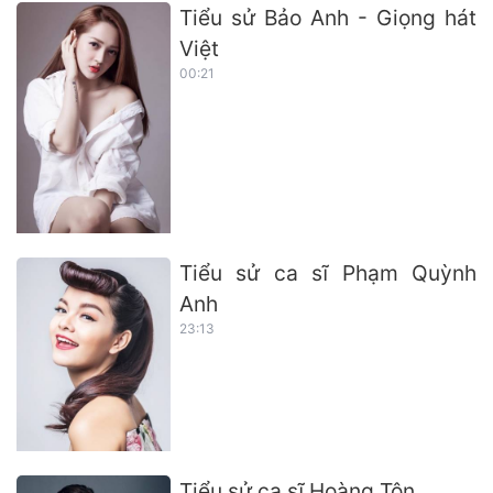
Tiểu sử Bảo Anh - Giọng hát
Việt
00:21
Tiểu sử ca sĩ Phạm Quỳnh
Anh
23:13
Tiểu sử ca sĩ Hoàng Tôn