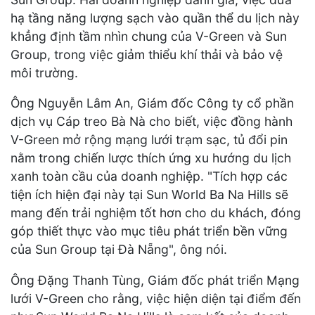
hạ tầng năng lượng sạch vào quần thể du lịch này
khẳng định tầm nhìn chung của V-Green và Sun
Group, trong việc giảm thiểu khí thải và bảo vệ
môi trường.
Ông Nguyễn Lâm An, Giám đốc Công ty cổ phần
dịch vụ Cáp treo Bà Nà cho biết, việc đồng hành
V-Green mở rộng mạng lưới trạm sạc, tủ đổi pin
nằm trong chiến lược thích ứng xu hướng du lịch
xanh toàn cầu của doanh nghiệp. "Tích hợp các
tiện ích hiện đại này tại Sun World Ba Na Hills sẽ
mang đến trải nghiệm tốt hơn cho du khách, đóng
góp thiết thực vào mục tiêu phát triển bền vững
của Sun Group tại Đà Nẵng", ông nói.
Ông Đặng Thanh Tùng, Giám đốc phát triển Mạng
lưới V-Green cho rằng, việc hiện diện tại điểm đến