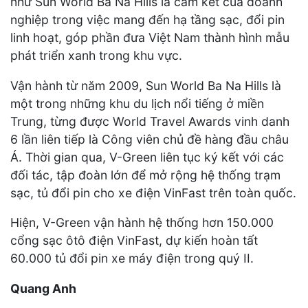
như Sun World Ba Na Hills là cam kết của doanh
nghiệp trong việc mang đến hạ tầng sạc, đổi pin
linh hoạt, góp phần đưa Việt Nam thành hình mẫu
phát triển xanh trong khu vực.
Vận hành từ năm 2009, Sun World Ba Na Hills là
một trong những khu du lịch nổi tiếng ở miền
Trung, từng được World Travel Awards vinh danh
6 lần liên tiếp là Công viên chủ đề hàng đầu châu
Á. Thời gian qua, V-Green liên tục ký kết với các
đối tác, tập đoàn lớn để mở rộng hệ thống trạm
sạc, tủ đổi pin cho xe điện VinFast trên toàn quốc.
Hiện, V-Green vận hành hệ thống hơn 150.000
cổng sạc ôtô điện VinFast, dự kiến hoàn tất
60.000 tủ đổi pin xe máy điện trong quý II.
Quang Anh