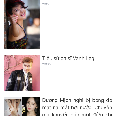
23:56
Tiểu sử ca sĩ Vanh Leg
23:35
Dương Mịch nghi bị bỏng do
mặt nạ mắt hơi nước: Chuyên
gia khuyến cáo một điều khi