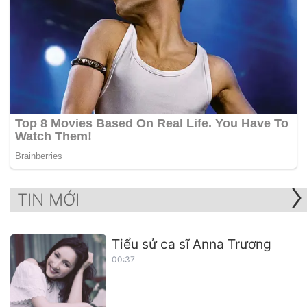
TIN MỚI
Tiểu sử ca sĩ Anna Trương
00:37