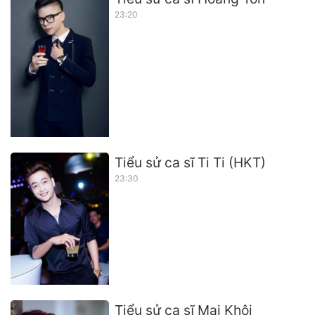
23:20
Tiểu sử ca sĩ Ti Ti (HKT)
23:30
Tiểu sử ca sĩ Mai Khôi