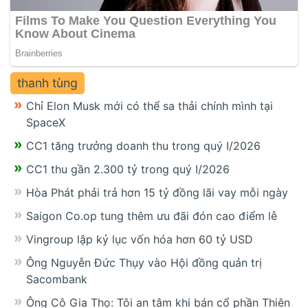
thanh tùng
Chỉ Elon Musk mới có thể sa thải chính mình tại
SpaceX
CC1 tăng trưởng doanh thu trong quý I/2026
CC1 thu gần 2.300 tỷ trong quý I/2026
Hòa Phát phải trả hơn 15 tỷ đồng lãi vay mỗi ngày
Saigon Co.op tung thêm ưu đãi đón cao điểm lễ
Vingroup lập kỷ lục vốn hóa hơn 60 tỷ USD
Ông Nguyễn Đức Thụy vào Hội đồng quản trị
Sacombank
Ông Cô Gia Thọ: Tôi an tâm khi bán cổ phần Thiên