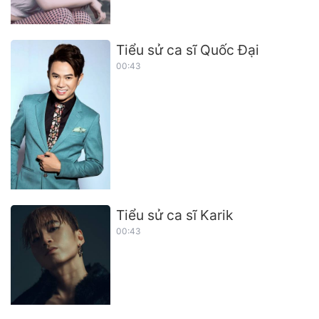
Tiểu sử ca sĩ Quốc Đại
00:43
Tiểu sử ca sĩ Karik
00:43