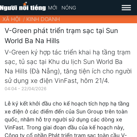
MỚI
NÓNG
XÃ HỘI
KINH DOANH
V-Green phát triển trạm sạc tại Sun
World Ba Na Hills
V-Green ký hợp tác triển khai hạ tầng trạm
sạc, tủ sạc tại Khu du lịch Sun World Ba
Na Hills (Đà Nẵng), tăng tiện ích cho người
sử dụng xe điện VinFast, hôm 21/4.
04:04 - 22/04/2026
Lễ ký kết khởi đầu cho kế hoạch tích hợp hạ tầng
xe điện ở các điểm đến của Sun Group trên toàn
quốc, nhằm hỗ trợ người sử dụng các dòng xe
VinFast. Trong giai đoạn đầu của kế hoạch này,
Công ty cổ phần Phát triển trạm sạc toàn cầu V-