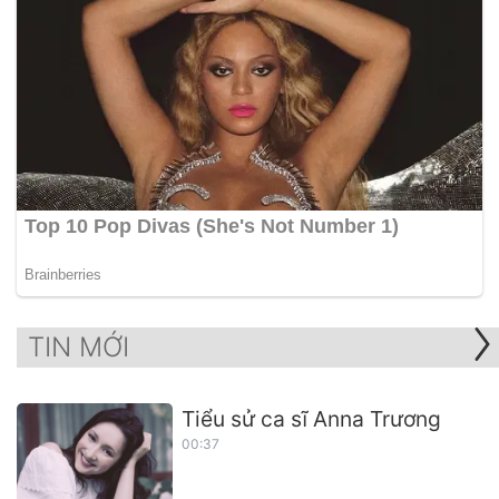
TIN MỚI
Tiểu sử ca sĩ Anna Trương
00:37