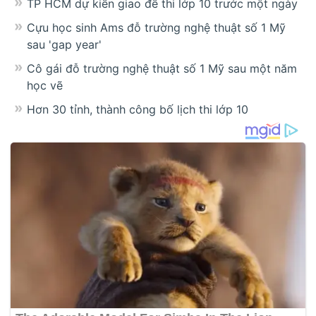
TP HCM dự kiến giao đề thi lớp 10 trước một ngày
Cựu học sinh Ams đỗ trường nghệ thuật số 1 Mỹ
sau 'gap year'
Cô gái đỗ trường nghệ thuật số 1 Mỹ sau một năm
học vẽ
Hơn 30 tỉnh, thành công bố lịch thi lớp 10