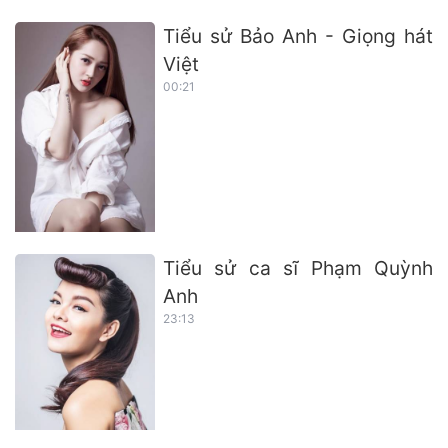
Tiểu sử Bảo Anh - Giọng hát
Việt
00:21
Tiểu sử ca sĩ Phạm Quỳnh
Anh
23:13