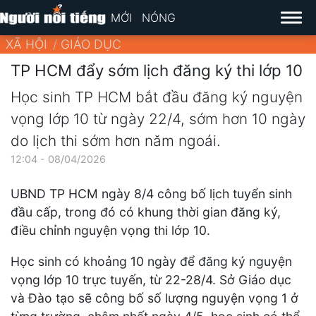
MỚI
NÓNG
XÃ HỘI
GIÁO DỤC
TP HCM đẩy sớm lịch đăng ký thi lớp 10
Học sinh TP HCM bắt đầu đăng ký nguyện
vọng lớp 10 từ ngày 22/4, sớm hơn 10 ngày
do lịch thi sớm hơn năm ngoái.
12:04 - 08/04/2026
UBND TP HCM ngày 8/4 công bố lịch tuyển sinh
đầu cấp, trong đó có khung thời gian đăng ký,
điều chỉnh nguyện vọng thi lớp 10.
Học sinh có khoảng 10 ngày để đăng ký nguyện
vọng lớp 10 trực tuyến, từ 22-28/4. Sở Giáo dục
và Đào tạo sẽ công bố số lượng nguyện vọng 1 ở