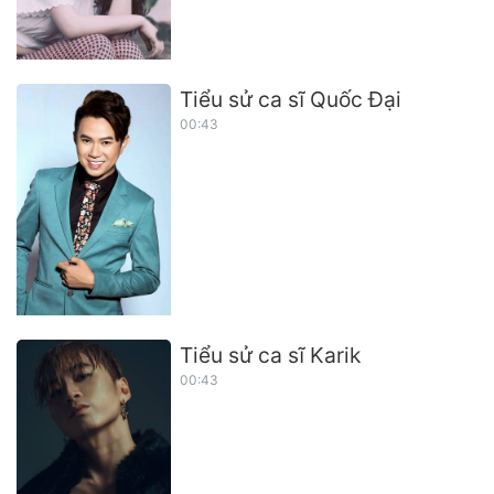
Tiểu sử ca sĩ Quốc Đại
00:43
Tiểu sử ca sĩ Karik
00:43