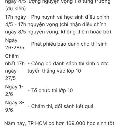
ngày 4/5
lượng nguyện vọng 1 ở từng trường
(dự kiến)
17h ngày
- Phụ huynh và học sinh điều chỉnh
4/5 - 17h
nguyện vọng (chỉ nhận điều chỉnh
ngày 8/5
nguyện vọng, không thêm hoặc bỏ)
Ngày
- Phát phiếu báo danh cho thí sinh
26-28/5
Chậm
nhất 17h
- Công bố danh sách thí sinh được
ngày
tuyển thẳng vào lớp 10
27/5
Ngày 1-
- Tổ chức thi lớp 10
2/6
Ngày 3-
- Chấm thi, đối sánh kết quả
9/6
Năm nay, TP HCM có hơn 169.000 học sinh tốt