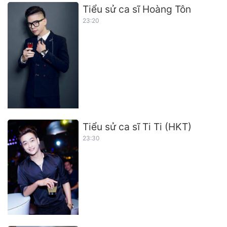
Tiểu sử ca sĩ Hoàng Tôn
23:20
Tiểu sử ca sĩ Ti Ti (HKT)
23:30