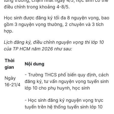
từng trường, chậm nhất ngày 4/5, học sinh có thể
điều chỉnh trong khoảng 4-8/5.
Học sinh được đăng ký tối đa 8 nguyện vọng, bao
gồm 3 nguyện vọng thường, 2 chuyên và 3 tích
hợp.
Lịch đăng ký, điều chỉnh nguyện vọng thi lớp 10
của TP HCM năm 2026 như sau:
Thời
Nội dung
gian
- Trường THCS phổ biến quy định, cách
Ngày
đăng ký, tư vấn nguyện vọng tuyển sinh
16-21/4
lớp 10 cho phụ huynh, học sinh
- Học sinh đăng ký nguyện vọng trực
tuyến trên hệ thống tuyển sinh lớp 10