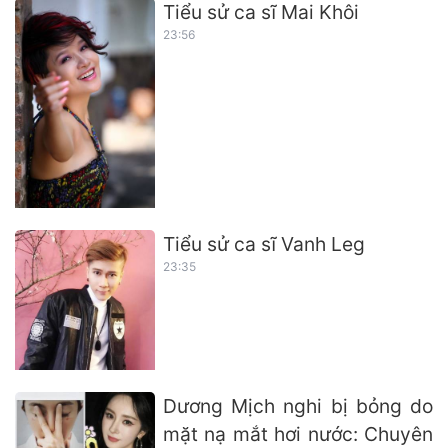
Tiểu sử ca sĩ Mai Khôi
23:56
Tiểu sử ca sĩ Vanh Leg
23:35
Dương Mịch nghi bị bỏng do
mặt nạ mắt hơi nước: Chuyên