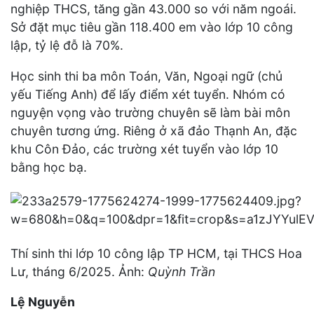
nghiệp THCS, tăng gần 43.000 so với năm ngoái.
Sở đặt mục tiêu gần 118.400 em vào lớp 10 công
lập, tỷ lệ đỗ là 70%.
Học sinh thi ba môn Toán, Văn, Ngoại ngữ (chủ
yếu Tiếng Anh) để lấy điểm xét tuyển. Nhóm có
nguyện vọng vào trường chuyên sẽ làm bài môn
chuyên tương ứng. Riêng ở xã đảo Thạnh An, đặc
khu Côn Đảo, các trường xét tuyển vào lớp 10
bằng học bạ.
Thí sinh thi lớp 10 công lập TP HCM, tại THCS Hoa
Lư, tháng 6/2025. Ảnh:
Quỳnh Trần
Lệ Nguyễn