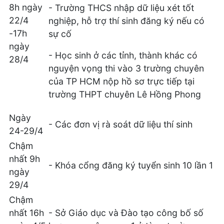
8h ngày
- Trường THCS nhập dữ liệu xét tốt
22/4
nghiệp, hỗ trợ thí sinh đăng ký nếu có
-17h
sự cố
ngày
- Học sinh ở các tỉnh, thành khác có
28/4
nguyện vọng thi vào 3 trường chuyên
của TP HCM nộp hồ sơ trực tiếp tại
trường THPT chuyên Lê Hồng Phong
Ngày
- Các đơn vị rà soát dữ liệu thí sinh
24-29/4
Chậm
nhất 9h
- Khóa cổng đăng ký tuyển sinh 10 lần 1
ngày
29/4
Chậm
nhất 16h
- Sở Giáo dục và Đào tạo công bố số